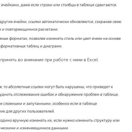
ячейками, даже если строки или столбцы в таблице сдвигаются.
ругие ячейки, ссылки автоматически обновляются, сохраняя свою
и и повторяющимися расчетами.
ных форматах, позволяя изменять стиль или цвет ячеек на основе
информативных таблиц и диаграмм.
ринять во внимание при работе с ними в Excel.
то абсолютные ссылки могут быть нарушены, что приведет к
уднить отслеживание ошибок и обнаружение проблем в таблице.
е сложными и запутанными, особенно если в таблице
ие для других пользователей.
одимо вручную изменять их, если нужно изменить структуру или
амическими и изменяющимися данными.