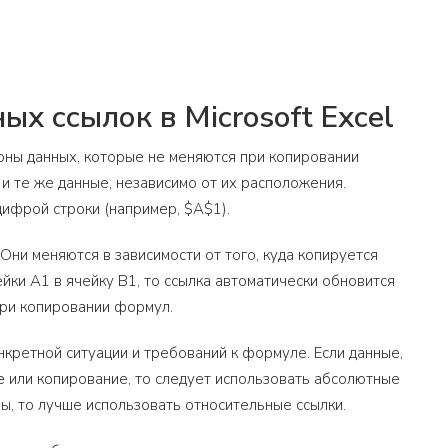
х ссылок в Microsoft Excel
оны данных, которые не меняются при копировании
и те же данные, независимо от их расположения.
цифрой строки (например, $A$1).
Они меняются в зависимости от того, куда копируется
йки A1 в ячейку B1, то ссылка автоматически обновится
при копировании формул.
кретной ситуации и требований к формуле. Если данные,
 или копирование, то следует использовать абсолютные
ы, то лучше использовать относительные ссылки.