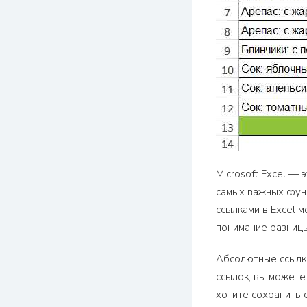
Microsoft Excel —
самых важных функ
ссылками в Excel 
понимание разницы
Абсолютные ссылки
ссылок, вы можете 
хотите сохранить 