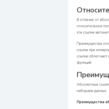
Относите
В отличие от абсо
относительное пол
эти ссылки автома
Преимущества отно
ссылки при копиро
ссылки облегчают 
функций.
Преимуще
Абсолютные ссылки
наборами данных.
Преимущества а