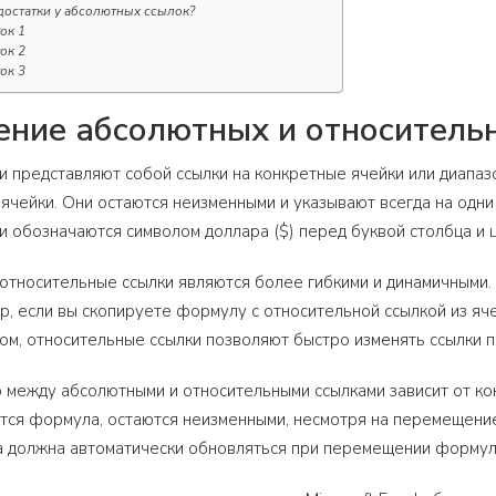
достатки у абсолютных ссылок?
ок 1
ок 2
ок 3
ние абсолютных и относительны
 представляют собой ссылки на конкретные ячейки или диапаз
ячейки. Они остаются неизменными и указывают всегда на одни 
 обозначаются символом доллара ($) перед буквой столбца и 
 относительные ссылки являются более гибкими и динамичными. 
, если вы скопируете формулу с относительной ссылкой из яче
зом, относительные ссылки позволяют быстро изменять ссылки 
между абсолютными и относительными ссылками зависит от кон
тся формула, остаются неизменными, несмотря на перемещение
ка должна автоматически обновляться при перемещении формул