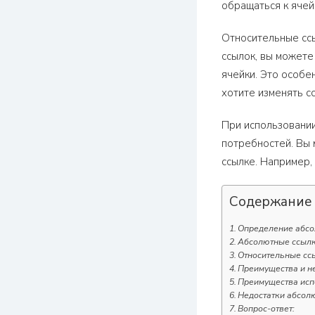
обращаться к ячей
Относительные ссы
ссылок, вы можете
ячейки. Это особе
хотите изменять с
При использовании
потребностей. Вы 
ссылке. Например,
Содержание
Определение абсол
Абсолютные ссылки
Относительные ссы
Преимущества и не
Преимущества испо
Недостатки абсолю
Вопрос-ответ: