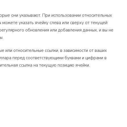
торые они указывают. При использовании относительных
ы можете указать ячейку слева или сверху от текущей
 регулярного обновления или добавления данных, и вы не
ы.
е или относительные ссылки, в зависимости от ваших
доллара перед соответствующими буквами и цифрами в
сительная ссылка на текущую позицию ячейки.