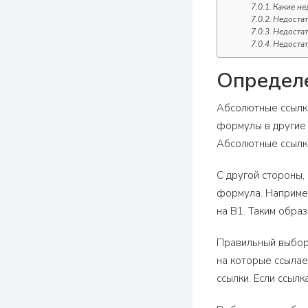
Какие не
Недостат
Недостат
Недостат
Определе
Абсолютные ссылки
формулы в другие 
Абсолютные ссылки
С другой стороны,
формула. Например
на B1. Таким обра
Правильный выбор 
на которые ссылае
ссылки. Если ссыл