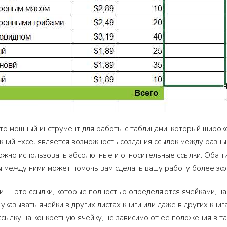
 это мощный инструмент для работы с таблицами, который широк
ций Excel является возможность создания ссылок между разным
можно использовать абсолютные и относительные ссылки. Оба ти
 между ними может помочь вам сделать вашу работу более эф
 — это ссылки, которые полностью определяются ячейками, на
указывать ячейки в других листах книги или даже в других кни
ссылку на конкретную ячейку, не зависимо от ее положения в 