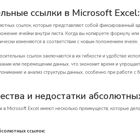
льные ссылки в Microsoft Excel
лютных ссылок, которые представляют собой фиксированный ад
ожение ячейки внутри листа. Когда вы копируете формулу или 
тически изменяются в соответствии с новым положением ячеек.
сительных ссылок заключаются в их гибкости и удобстве испо
вании или перемещении данных, что экономит время и упрощает 
понимание и анализ структуры данных, особенно при работе с
ства и недостатки абсолютных 
 в Microsoft Excel имеют несколько преимуществ, которые де
бсолютных ссылок: