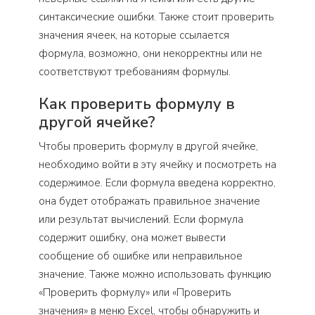
синтаксические ошибки. Также стоит проверить
значения ячеек, на которые ссылается
формула, возможно, они некорректны или не
соответствуют требованиям формулы.
Как проверить формулу в
другой ячейке?
Чтобы проверить формулу в другой ячейке,
необходимо войти в эту ячейку и посмотреть на
содержимое. Если формула введена корректно,
она будет отображать правильное значение
или результат вычислений. Если формула
содержит ошибку, она может вывести
сообщение об ошибке или неправильное
значение. Также можно использовать функцию
«Проверить формулу» или «Проверить
значения» в меню Excel, чтобы обнаружить и