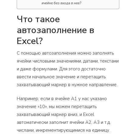
ячейке без входа в нее?
Что такое
автозаполнение в
Excel?
С помощью автозаполнения можно заполнять
ячейки числовыми значениями, датами, текстами
и даже формулами. Для этого достаточно
ввести начальное значение и перетащить
захватывающий маркер в нужное направление.
Например, если в ячейке А1 у нас указано
значение «10», мы можем перетащить
захватывающий маркер вниз, и Excel
автоматически заполнит ячейки А2, А3 и т.д.
числами, инкрементирующимися на единицу.