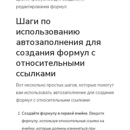
редактирования формул.
Шаги по
использованию
автозаполнения для
создания формул с
относительными
ссылками
Вот несколько простых шагов, которые помогут
вам использовать автозаполнение для создания
формул с относительными ссылками:
Создайте формулу в первой ячейке.
Введите
формулу, используя относительные ссылки на
ячейки, которые должны изменяться при