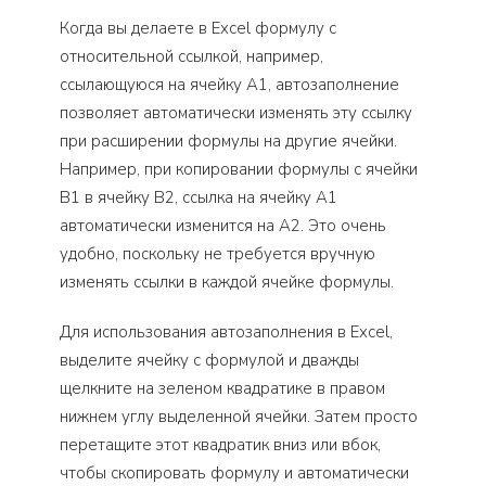
Когда вы делаете в Excel формулу с
относительной ссылкой, например,
ссылающуюся на ячейку A1, автозаполнение
позволяет автоматически изменять эту ссылку
при расширении формулы на другие ячейки.
Например, при копировании формулы с ячейки
B1 в ячейку B2, ссылка на ячейку A1
автоматически изменится на A2. Это очень
удобно, поскольку не требуется вручную
изменять ссылки в каждой ячейке формулы.
Для использования автозаполнения в Excel,
выделите ячейку с формулой и дважды
щелкните на зеленом квадратике в правом
нижнем углу выделенной ячейки. Затем просто
перетащите этот квадратик вниз или вбок,
чтобы скопировать формулу и автоматически