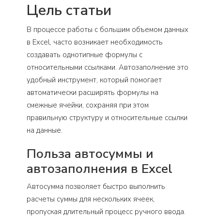
Цель статьи
В процессе работы с большим объемом данных
в Excel, часто возникает необходимость
создавать однотипные формулы с
относительными ссылками. Автозаполнение это
удобный инструмент, который помогает
автоматически расширять формулы на
смежные ячейки, сохраняя при этом
правильную структуру и относительные ссылки
на данные.
Польза автосуммы и
автозаполнения в Excel
Автосумма позволяет быстро выполнить
расчеты суммы для нескольких ячеек,
пропуская длительный процесс ручного ввода.