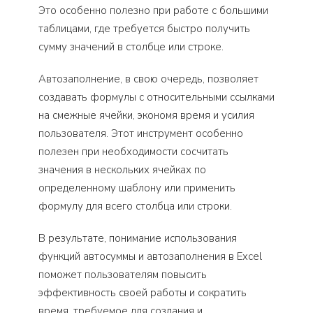
Это особенно полезно при работе с большими
таблицами, где требуется быстро получить
сумму значений в столбце или строке.
Автозаполнение, в свою очередь, позволяет
создавать формулы с относительными ссылками
на смежные ячейки, экономя время и усилия
пользователя. Этот инструмент особенно
полезен при необходимости сосчитать
значения в нескольких ячейках по
определенному шаблону или применить
формулу для всего столбца или строки.
В результате, понимание использования
функций автосуммы и автозаполнения в Excel
поможет пользователям повысить
эффективность своей работы и сократить
время, требуемое для создания и