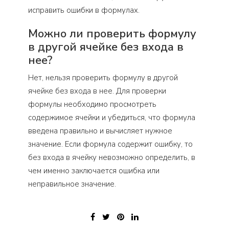
исправить ошибки в формулах.
Можно ли проверить формулу
в другой ячейке без входа в
нее?
Нет, нельзя проверить формулу в другой
ячейке без входа в нее. Для проверки
формулы необходимо просмотреть
содержимое ячейки и убедиться, что формула
введена правильно и вычисляет нужное
значение. Если формула содержит ошибку, то
без входа в ячейку невозможно определить, в
чем именно заключается ошибка или
неправильное значение.