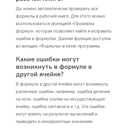
Да, можно автоматически проверить все
формулы в рабочей книге. Для этого можно
воспользоваться функцией «Проверка
формул», которая позволяет найти и исправить
ошибки в формулах. Данная функция доступна
во вкладке «Формулы» в меню программы.
Какие ошибки могут
возникнуть в формуле в
другой ячейке?
В формуле в другой ячейке могут возникнуть
различные ошибки, например, ошибка деления
на ноль, ошибка ссылки на несуществующую
ячейку, ошибка синтаксиса и т.д. Эти ошибки
могут влиять на результат вычислений и
приводить к некорректным значениям.