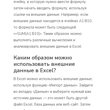
ячейку, в которую нужно ввести формулу,
затем начать вводить формулу, используя
ссылки на внешние данные. Например, если
внешние данные находятся в ячейках A1:B10,
то формула может быть следующей:
«=SUM(A1:B10)». Таким образом, можно
выполнять различные вычисления и
анализировать внешние данные в Excel.
Каким образом можно
использовать внешние
данные в Excel?
В Excel можно использовать внешние данные,
используя функцию «Импорт данных». Зайдите
во вкладку «Данные» и выберите нужный вам
источник данных — это может быть другой
файл Excel, база данных или веб-сайт. Затем