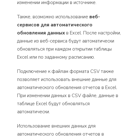
изменении информации в источнике.
Также, возможно использование
веб-
сервисов для автоматического
обновления данных
в Excel. После настройки,
данные из веб-сервиса будут автоматически
обновляться при каждом открытии таблицы
Excel или по заданному расписанию.
Подключение к файлам формата CSV также
позволяет использовать внешние данные для
автоматического обновления отчетов в Excel.
При изменении данных в CSV файле, данные в
таблице Excel будут обновляться
автоматически.
Использование внешних данных для
автоматического обновления отчетов в