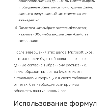
обновления внешних данных. Вы можете выбрать,
чтобы данные обновлялись при открытии файла,
каждые n минут, каждый час, ежедневно или
еженедельно.
После того, как выбрана частота обновления,
нажмите «OK», чтобы закрыть окно «Свойства
соединения».
После завершения этих шагов, Microsoft Excel
автоматически будет обновлять внешние
данные согласно выбранному расписанию.
Таким образом, вы всегда будете иметь
актуальную информацию в своих таблицах и
отчетах, без необходимости вручную
обновлять данные каждый раз.
Использование формул