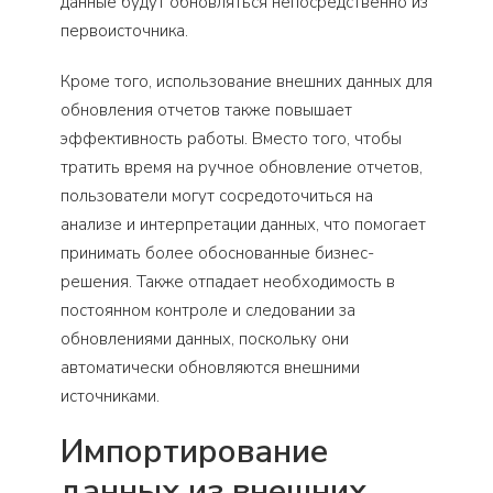
данные будут обновляться непосредственно из
первоисточника.
Кроме того, использование внешних данных для
обновления отчетов также повышает
эффективность работы. Вместо того, чтобы
тратить время на ручное обновление отчетов,
пользователи могут сосредоточиться на
анализе и интерпретации данных, что помогает
принимать более обоснованные бизнес-
решения. Также отпадает необходимость в
постоянном контроле и следовании за
обновлениями данных, поскольку они
автоматически обновляются внешними
источниками.
Импортирование
данных из внешних