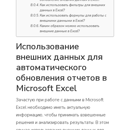
Как использовать фильтры для внешних
данных в Excel?
Как использовать формулы для работы с
внешними данными в Excel?
Каким образом можно использовать
внешние данные в Excel?
Использование
внешних данных для
автоматического
обновления отчетов в
Microsoft Excel
Зачастую при работе с данными в Microsoft
Excel необходимо иметь актуальную
информацию, чтобы принимать взвешенные
решения и анализировать результаты. В этом