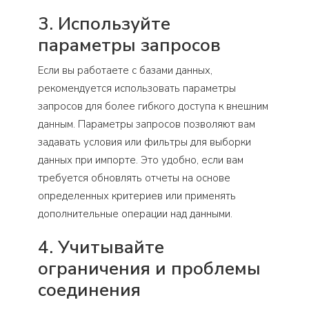
3. Используйте
параметры запросов
Если вы работаете с базами данных,
рекомендуется использовать параметры
запросов для более гибкого доступа к внешним
данным. Параметры запросов позволяют вам
задавать условия или фильтры для выборки
данных при импорте. Это удобно, если вам
требуется обновлять отчеты на основе
определенных критериев или применять
дополнительные операции над данными.
4. Учитывайте
ограничения и проблемы
соединения