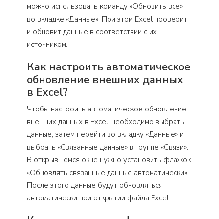
можно использовать команду «Обновить все»
во вкладке «Данные». При этом Excel проверит
и обновит данные в соответствии с их
источником.
Как настроить автоматическое
обновление внешних данных
в Excel?
Чтобы настроить автоматическое обновление
внешних данных в Excel, необходимо выбрать
данные, затем перейти во вкладку «Данные» и
выбрать «Связанные данные» в группе «Связи».
В открывшемся окне нужно установить флажок
«Обновлять связанные данные автоматически».
После этого данные будут обновляться
автоматически при открытии файла Excel.