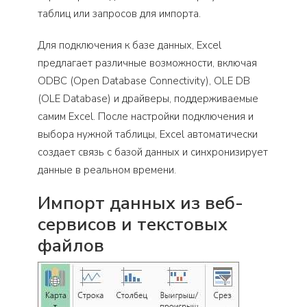
таблиц или запросов для импорта.
Для подключения к базе данных, Excel
предлагает различные возможности, включая
ODBC (Open Database Connectivity), OLE DB
(OLE Database) и драйверы, поддерживаемые
самим Excel. После настройки подключения и
выбора нужной таблицы, Excel автоматически
создает связь с базой данных и синхронизирует
данные в реальном времени.
Импорт данных из веб-
сервисов и текстовых
файлов