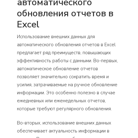
автоматического
обновления отчетов в
Excel
Использование внешних данных для
автоматического обновления отчетов в Excel
предлагает ряд преимуществ, повышающих
эффективность работы с данными. Во-первых,
автоматическое обновление отчетов
позволяет значительно сократить время и
усилия, затрачиваемые на ручное обновление
информации. Это особенно полезно в случае
ежедневных или еженедельных отчетов,
которые требуют регулярного обновления.
Во-вторых, использование внешних данных
обеспечивает актуальность информации в