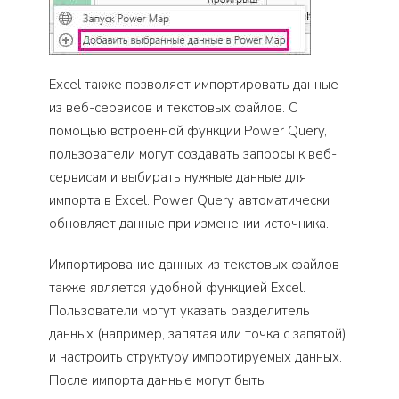
Excel также позволяет импортировать данные
из веб-сервисов и текстовых файлов. С
помощью встроенной функции Power Query,
пользователи могут создавать запросы к веб-
сервисам и выбирать нужные данные для
импорта в Excel. Power Query автоматически
обновляет данные при изменении источника.
Импортирование данных из текстовых файлов
также является удобной функцией Excel.
Пользователи могут указать разделитель
данных (например, запятая или точка с запятой)
и настроить структуру импортируемых данных.
После импорта данные могут быть