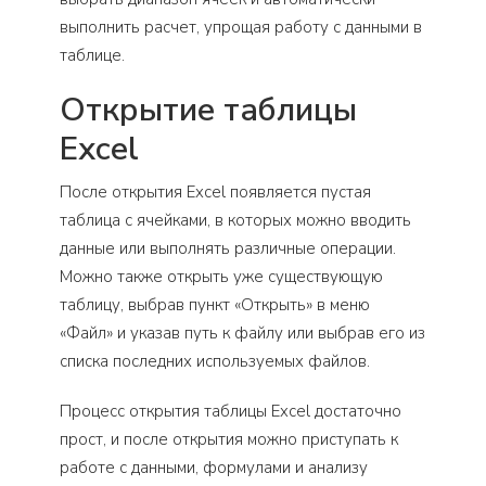
выполнить расчет, упрощая работу с данными в
таблице.
Открытие таблицы
Excel
После открытия Excel появляется пустая
таблица с ячейками, в которых можно вводить
данные или выполнять различные операции.
Можно также открыть уже существующую
таблицу, выбрав пункт «Открыть» в меню
«Файл» и указав путь к файлу или выбрав его из
списка последних используемых файлов.
Процесс открытия таблицы Excel достаточно
прост, и после открытия можно приступать к
работе с данными, формулами и анализу