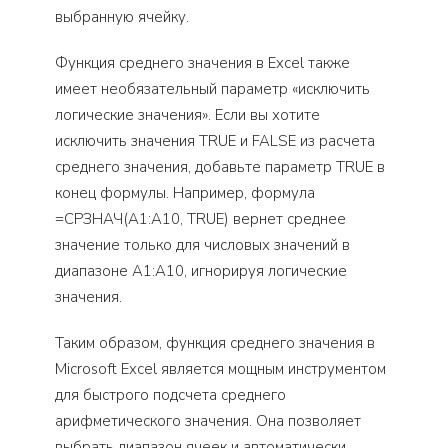
выбранную ячейку.
Функция среднего значения в Excel также
имеет необязательный параметр «исключить
логические значения». Если вы хотите
исключить значения TRUE и FALSE из расчета
среднего значения, добавьте параметр TRUE в
конец формулы. Например, формула
=СРЗНАЧ(A1:A10, TRUE) вернет среднее
значение только для числовых значений в
диапазоне A1:A10, игнорируя логические
значения.
Таким образом, функция среднего значения в
Microsoft Excel является мощным инструментом
для быстрого подсчета среднего
арифметического значения. Она позволяет
выбрать диапазон ячеек и автоматически