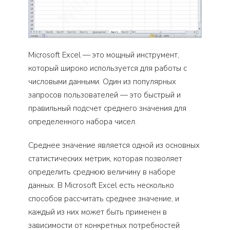
Microsoft Excel — это мощный инструмент,
который широко используется для работы с
числовыми данными. Один из популярных
запросов пользователей — это быстрый и
правильный подсчет среднего значения для
определенного набора чисел.
Среднее значение является одной из основных
статистических метрик, которая позволяет
определить среднюю величину в наборе
данных. В Microsoft Excel есть несколько
способов рассчитать среднее значение, и
каждый из них может быть применен в
зависимости от конкретных потребностей