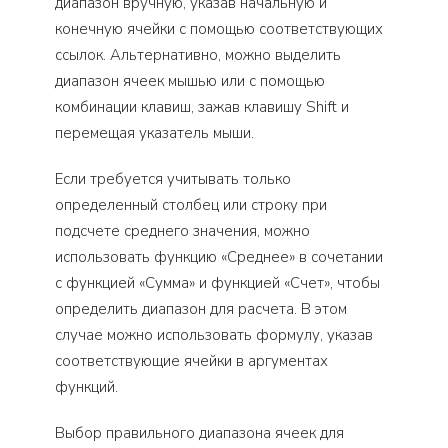
диапазон вручную, указав начальную и
конечную ячейки с помощью соответствующих
ссылок. Альтернативно, можно выделить
диапазон ячеек мышью или с помощью
комбинации клавиш, зажав клавишу Shift и
перемещая указатель мыши.
Если требуется учитывать только
определенный столбец или строку при
подсчете среднего значения, можно
использовать функцию «Среднее» в сочетании
с функцией «Сумма» и функцией «Счет», чтобы
определить диапазон для расчета. В этом
случае можно использовать формулу, указав
соответствующие ячейки в аргументах
функций.
Выбор правильного диапазона ячеек для