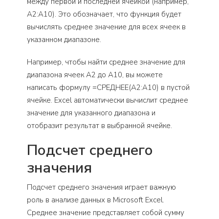
между первой и последней ячейкой (например,
A2:A10). Это обозначает, что функция будет
вычислять среднее значение для всех ячеек в
указанном диапазоне.
Например, чтобы найти среднее значение для
диапазона ячеек A2 до A10, вы можете
написать формулу =СРЕДНЕЕ(A2:A10) в пустой
ячейке. Excel автоматически вычислит среднее
значение для указанного диапазона и
отобразит результат в выбранной ячейке.
Подсчет среднего
значения
Подсчет среднего значения играет важную
роль в анализе данных в Microsoft Excel.
Среднее значение представляет собой сумму