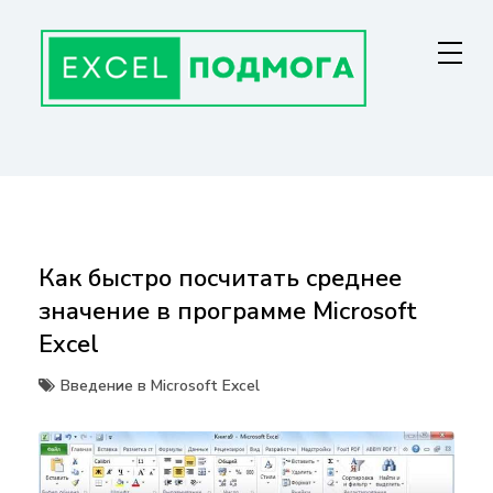
Перейти
к
содержанию
ГЛАВНАЯ СТРАНИЦА
От основ Excel до мастерства: формулы, графики, макросы. Обучение
и советы для эффективной работы с данными. Ваш путь к
экспертности!
Как быстро посчитать среднее
значение в программе Microsoft
Excel
Введение в Microsoft Excel