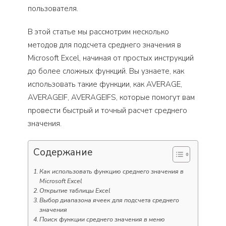
пользователя.
В этой статье мы рассмотрим несколько
методов для подсчета среднего значения в
Microsoft Excel, начиная от простых инструкций
до более сложных функций. Вы узнаете, как
использовать такие функции, как AVERAGE,
AVERAGEIF, AVERAGEIFS, которые помогут вам
провести быстрый и точный расчет среднего
значения.
Содержание
Как использовать функцию среднего значения в
Microsoft Excel
Открытие таблицы Excel
Выбор диапазона ячеек для подсчета среднего
значения
Поиск функции среднего значения в меню