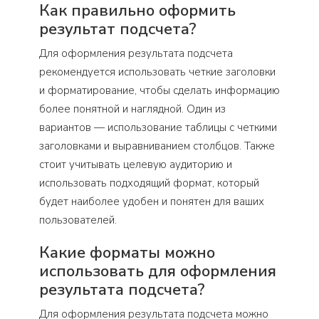
Как правильно оформить
результат подсчета?
Для оформления результата подсчета
рекомендуется использовать четкие заголовки
и форматирование, чтобы сделать информацию
более понятной и наглядной. Один из
вариантов — использование таблицы с четкими
заголовками и выравниванием столбцов. Также
стоит учитывать целевую аудиторию и
использовать подходящий формат, который
будет наиболее удобен и понятен для ваших
пользователей.
Какие форматы можно
использовать для оформления
результата подсчета?
Для оформления результата подсчета можно