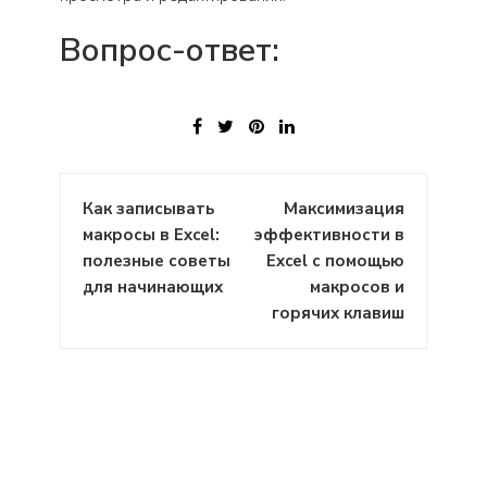
Вопрос-ответ:
Навигация
Как записывать
Максимизация
по
макросы в Excel:
эффективности в
записям
полезные советы
Excel с помощью
для начинающих
макросов и
горячих клавиш
: