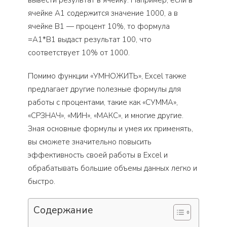
вывести результат в ячейку. Например, если в
ячейке A1 содержится значение 1000, а в
ячейке B1 — процент 10%, то формула
=A1*B1 выдаст результат 100, что
соответствует 10% от 1000.
Помимо функции «УМНОЖИТЬ», Excel также
предлагает другие полезные формулы для
работы с процентами, такие как «СУММА»,
«СРЗНАЧ», «МИН», «МАКС», и многие другие.
Зная основные формулы и умея их применять,
вы сможете значительно повысить
эффективность своей работы в Excel и
обрабатывать большие объемы данных легко и
быстро.
Содержание