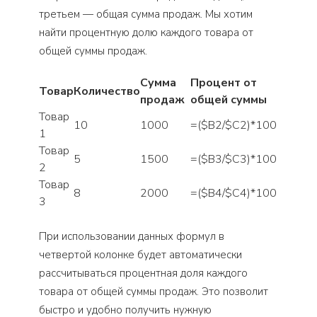
третьем — общая сумма продаж. Мы хотим
найти процентную долю каждого товара от
общей суммы продаж.
Сумма
Процент от
Товар
Количество
продаж
общей суммы
Товар
10
1000
=($B2/$C2)*100
1
Товар
5
1500
=($B3/$C3)*100
2
Товар
8
2000
=($B4/$C4)*100
3
При использовании данных формул в
четвертой колонке будет автоматически
рассчитываться процентная доля каждого
товара от общей суммы продаж. Это позволит
быстро и удобно получить нужную