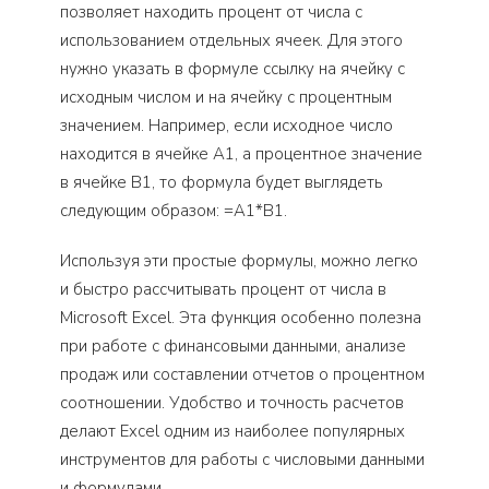
позволяет находить процент от числа с
использованием отдельных ячеек. Для этого
нужно указать в формуле ссылку на ячейку с
исходным числом и на ячейку с процентным
значением. Например, если исходное число
находится в ячейке A1, а процентное значение
в ячейке B1, то формула будет выглядеть
следующим образом: =A1*B1.
Используя эти простые формулы, можно легко
и быстро рассчитывать процент от числа в
Microsoft Excel. Эта функция особенно полезна
при работе с финансовыми данными, анализе
продаж или составлении отчетов о процентном
соотношении. Удобство и точность расчетов
делают Excel одним из наиболее популярных
инструментов для работы с числовыми данными
и формулами.