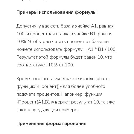
Примеры использования формулы
Допустим, у вас есть база в ячейке A1, равная
100, и процентная ставка в ячейке B1, равная
10%. Чтобы рассчитать процент от базы, вы
можете использовать формулу = A1 * B1 / 100.
Результат этой формулы будет равен 10, что
соответствует 10% от 100.
Кроме того, вы также можете использовать
функцию «Процент()» для более удобного
подсчета процентов. Например, функция
«Процент(A1,B1)» вернет результат 10, так же
как и в предыдущем примере.
Применение форматирования