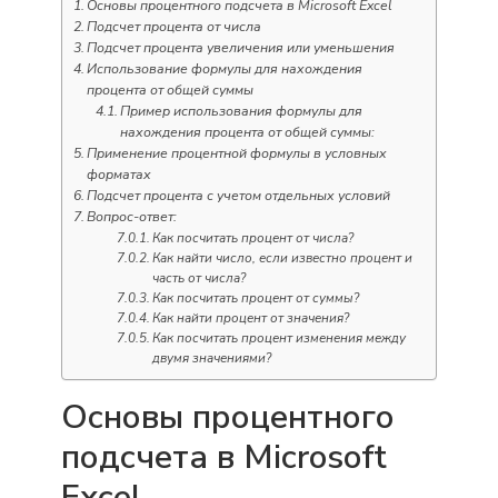
Основы процентного подсчета в Microsoft Excel
Подсчет процента от числа
Подсчет процента увеличения или уменьшения
Использование формулы для нахождения
процента от общей суммы
Пример использования формулы для
нахождения процента от общей суммы:
Применение процентной формулы в условных
форматах
Подсчет процента с учетом отдельных условий
Вопрос-ответ:
Как посчитать процент от числа?
Как найти число, если известно процент и
часть от числа?
Как посчитать процент от суммы?
Как найти процент от значения?
Как посчитать процент изменения между
двумя значениями?
Основы процентного
подсчета в Microsoft
Excel