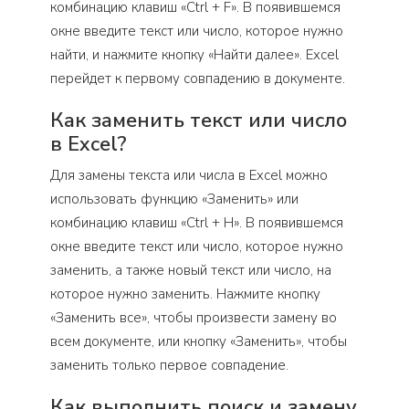
комбинацию клавиш «Ctrl + F». В появившемся
окне введите текст или число, которое нужно
найти, и нажмите кнопку «Найти далее». Excel
перейдет к первому совпадению в документе.
Как заменить текст или число
в Excel?
Для замены текста или числа в Excel можно
использовать функцию «Заменить» или
комбинацию клавиш «Ctrl + H». В появившемся
окне введите текст или число, которое нужно
заменить, а также новый текст или число, на
которое нужно заменить. Нажмите кнопку
«Заменить все», чтобы произвести замену во
всем документе, или кнопку «Заменить», чтобы
заменить только первое совпадение.
Как выполнить поиск и замену