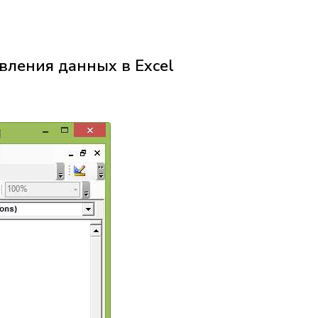
вления данных в Excel