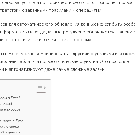
 легко запустить и воспроизвести снова. Это позволяет пользо
тветствии с заданными правилами и операциями.
ов для автоматического обновления данных может быть особе
нформации или когда данные регулярно обновляются. Например
ии отчетов или вычисления сложных формул.
сы в Excel можно комбинировать с другими функциями и возмож
водные таблицы и пользовательские функции. Это позволяет 
и и автоматизируют даже самые сложные задачи.
осы в Excel
в Excel
ра макросов
кроса в Excel
ий макроса
ий и циклов