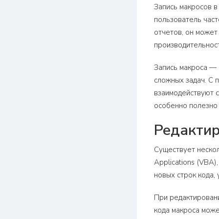
Запись макросов в
пользователь част
отчетов, он может
производительност
Запись макроса — 
сложных задач. С 
взаимодействуют с
особенно полезно 
Редактир
Существует нескол
Applications (VBA
новых строк кода,
При редактирован
кода макроса може