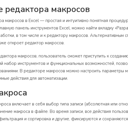
 редактора макросов
а макросов в Excel — простая и интуитивно понятная процеду
главную панель инструментов Excel, можно найти вкладку «Разра
аботки, в том числе и к редактору макросов. Альтернативным 
акже откроет редактор макросов.
дактора макросов, пользователь сможет приступить к создани
й набор инструментов и функциональных возможностей, позво
ваниями. В редакторе макросов можно настроить параметры ма
мые действия для автоматизации.
акроса
кроса включает в себя выбор типа записи (абсолютная или отн
анение макроса в файле. Во время записи, все действия пользов
ильтрация и сортировка и другие, фиксируются и сохраняются