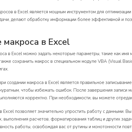
росов в Excel является мощным инструментом для оптимизации
дачи, делают обработку информации более эффективной и поз
 макроса в Excel
оса в Excel можно задать некоторые параметры, такие как имя 
также сохранить макрос в специальном модуле VBA (Visual Basic 
гах.
ри создании макроса в Excel является правильное записывание
куратным, чтобы избежать ошибок. После завершения записи ма
выполняются корректно. При необходимости, вы можете отредак
в Excel позволяет значительно упростить работу с данными. В
, выполнения расчетов, форматирования таблиц и других зада
ность работы, освобождая вас от рутины и монотонности пов