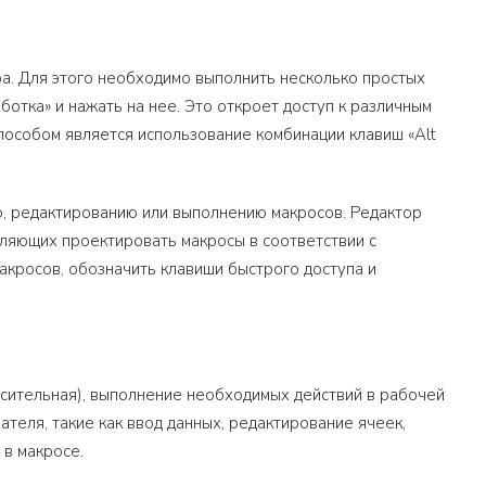
ра. Для этого необходимо выполнить несколько простых
ботка» и нажать на нее. Это откроет доступ к различным
способом является использование комбинации клавиш «Alt
ю, редактированию или выполнению макросов. Редактор
ляющих проектировать макросы в соответствии с
кросов, обозначить клавиши быстрого доступа и
осительная), выполнение необходимых действий в рабочей
ателя, такие как ввод данных, редактирование ячеек,
 в макросе.