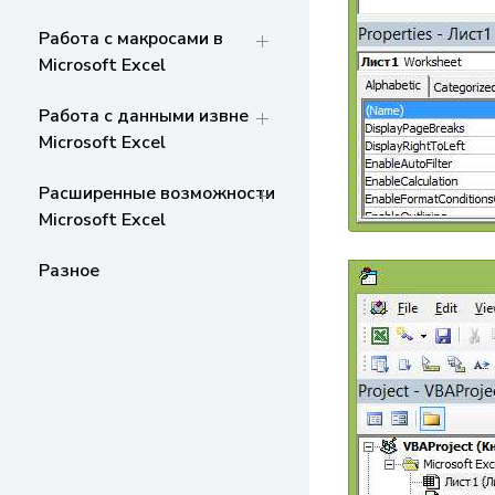
Работа с макросами в
Microsoft Excel
Работа с данными извне
Microsoft Excel
Расширенные возможности
Microsoft Excel
Разное