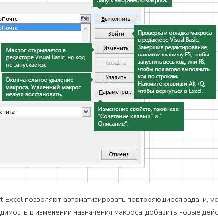
ft Excel позволяют автоматизировать повторяющиеся задачи, ус
димость в изменении назначения макроса: добавить новые дейс