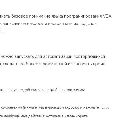
 иметь базовое понимание языка программирования VBA.
 записанные макросы и настраивать их под свои
l.
е можно запускать для автоматизации повторяющихся
и, сделать ее более эффективной и экономить время.
вует, ее нужно добавить в настройках программы.
 сохранения (в книге или в личных макросах) и нажмите «ОК».
ите необходимые действия, которые вы планируете