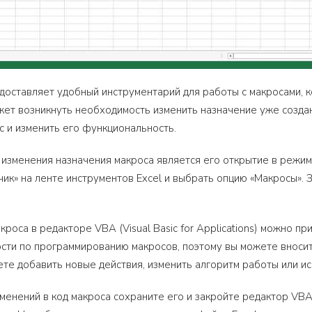
редоставляет удобный инструментарий для работы с макросами,
жет возникнуть необходимость изменить назначение уже созданн
с и изменить его функциональность.
изменения назначения макроса является его открытие в режим
чик» на ленте инструментов Excel и выбрать опцию «Макросы». 
роса в редакторе VBA (Visual Basic for Applications) можно п
сти по программированию макросов, поэтому вы можете вносит
те добавить новые действия, изменить алгоритм работы или ис
менений в код макроса сохраните его и закройте редактор VBA