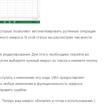
 которые позволяют автоматизировать рутинные операции.
ого макроса. В этой статье мы рассмотрим, как внести
е редактирования. Для этого необходимо перейти во
Затем выберите нужный макрос из списка и нажмите кнопку
риступить к изменению его кода. VBA предоставляет
ь любые изменения в функциональность макроса.
править ошибки.
. Теперь ваш макрос обновлен и готов к использованию с