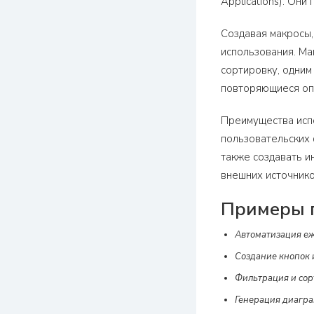
Applications). Он
Создавая макросы,
использования. Ма
сортировку, одним
повторяющиеся опе
Преимущества исп
пользовательских 
также создавать и
внешних источнико
Примеры п
Автоматизация еж
Создание кнопок 
Фильтрация и сор
Генерация диаграм