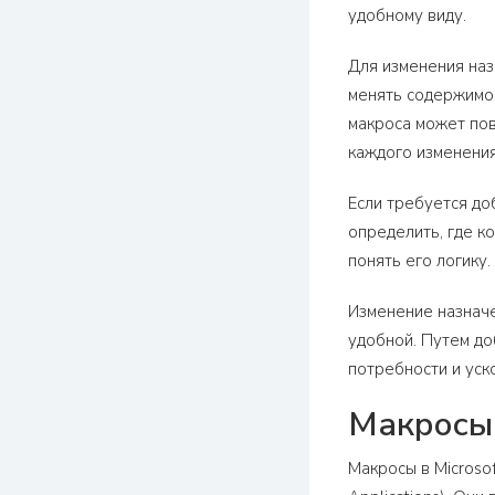
удобному виду.
Для изменения наз
менять содержимое
макроса может пов
каждого изменения
Если требуется до
определить, где к
понять его логику.
Изменение назначе
удобной. Путем до
потребности и уск
Макросы 
Макросы в Microsof