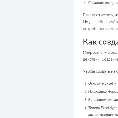
Создание интерак
Важно отметить, ч
Но даже без глубо
потребности, экон
Как созда
Макросы в Microso
действий. Создани
Чтобы создать мак
Откройте Excel и 
На вкладке «Разра
В появившемся диа
Теперь Excel буде
автоматизировать