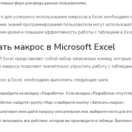
тивных форм для ввода данных пользователем.
то для успешного использования макросов в Excel необходимо
ких знаний программирования пользователи могут использовать
омя время и повышая эффективность работы с таблицами в Exce
ть макрос в Microsoft Excel
ft Excel представляют собой набор записанных команд, которы
е макроса позволяет значительно упростить работу с таблицам
рос в Excel, необходимо выполнить следующие шаги:
перейдите на вкладку «Разработка». Если вкладка «Разработка» отсутст
ботка» найдите группу «Код» и выберите кнопку «Записать макрос».
логовом окне дайте макросу описательное имя, выберите место для его
т записывать все действия, которые вы производите в таблице. Выполн
.