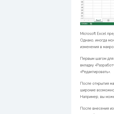
Microsoft Excel п
Однако, иногда мо
изменения в макро
Первым шагом для 
вкладку «Разработ
«Редактировать».
После открытия мак
широкие возможно
Например, вы може
После внесения из