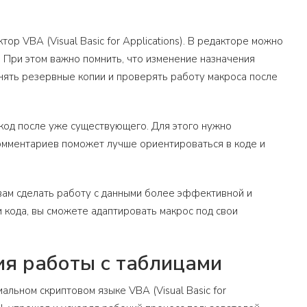
р VBA (Visual Basic for Applications). В редакторе можно
 При этом важно помнить, что изменение назначения
нять резервные копии и проверять работу макроса после
 код после уже существующего. Для этого нужно
комментариев поможет лучше ориентироваться в коде и
 вам сделать работу с данными более эффективной и
 кода, вы сможете адаптировать макрос под свои
ция работы с таблицами
альном скриптовом языке VBA (Visual Basic for