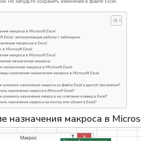
м. Не забудьте сохранить изменения в файле Excel.
ния макроса в Microsoft Excel
ft Excel: автоматизация работы с таблицами
енения макросов в Excel
 в Microsoft Excel
ния макроса в Microsoft Excel
нения назначения макроса:
 назначения макроса в Microsoft Excel
еры изменения назначения макроса в Microsoft Excel
 изменить назначение макроса из файла Excel в другой программе?
нить назначение макроса в Microsoft Excel?
 изменить назначение макроса на сочетание клавиш в Excel?
нить назначение макроса на кнопку или объект в Excel?
е назначения макроса в Microso