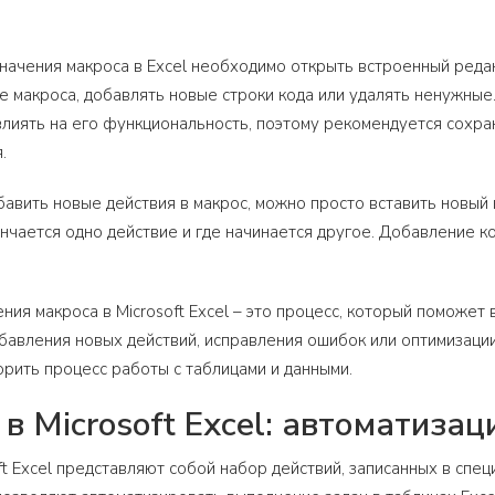
начения макроса в Excel необходимо открыть встроенный редакто
 макроса, добавлять новые строки кода или удалять ненужные.
лиять на его функциональность, поэтому рекомендуется сохра
.
бавить новые действия в макрос, можно просто вставить новый
ончается одно действие и где начинается другое. Добавление 
ния макроса в Microsoft Excel – это процесс, который поможет
бавления новых действий, исправления ошибок или оптимизации
орить процесс работы с таблицами и данными.
в Microsoft Excel: автоматиза
t Excel представляют собой набор действий, записанных в специ