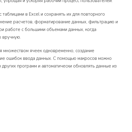
el, упрощая и ускоряя рабочий процесс пользователей.
 таблицами в Excel и сохранять их для повторного
лнение расчетов, форматирование данных, фильтрацию и
ри работе с большими объемами данных, когда
х вручную.
я множеством ячеек одновременно, создание
ние ошибок ввода данных. С помощью макросов можно
 других программ и автоматически обновлять данные из