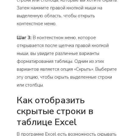
строки или столбцы, которые вы хотите скрыть.
Затем нажмите правой кнопкой мыши на
выделенную область, чтобы открыть
контекстное меню.
Шаг 3:
В контекстном меню, которое
открывается после щелчка правой кнопкой
мыши, вы увидите различные варианты
форматирования таблицы. Одним из этих
вариантов является опция «Скрыть». Выберите
эту опцию, чтобы скрыть выделенные строки
или столбцы.
Как отобразить
скрытые строки в
таблице Excel
В программе Excel есть возможность скрывать