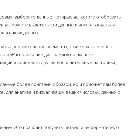
первых, выберите данные, которые вы хотите отобразить
тем вы можете выделить эти данные и воспользоваться
 для ваших данных.
вить дополнительные элементы, такие как заголовок,
мы» и «Расположение диаграммы» во вкладке
мации и применять другие дополнительные настройки,
и данные более понятным образом, но и поможет вам более
cel для анализа и визуализации ваших числовых данных с
данные. Это позволит получить четкую и информативную