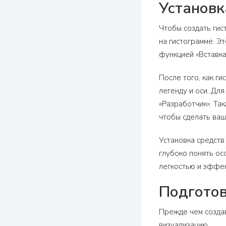
Установк
Чтобы создать гис
на гистограмме. Э
функцией «Вставка
После того, как г
легенду и оси. Дл
«Разработчик». Та
чтобы сделать ва
Установка средств
глубоко понять ос
легкостью и эффе
Подготов
Прежде чем создав
визуализацию.