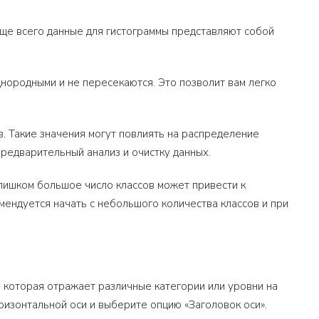
аще всего данные для гистограммы представляют собой
днородными и не пересекаются. Это позволит вам легко
в. Такие значения могут повлиять на распределение
предварительный анализ и очистку данных.
Слишком большое число классов может привести к
ендуется начать с небольшого количества классов и при
 которая отражает различные категории или уровни на
оризонтальной оси и выберите опцию «Заголовок оси».