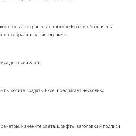
аши данные сохранены в таблице Excel и обозначены
те отобразить на гистограмме.
си для осей X и Y.
й вы хотите создать. Excel предлагает несколько
раметры. Измените цвета, шрифты, заголовки и подписи