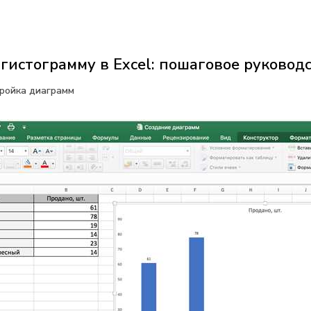
 гистограмму в Excel: пошаговое руковод
тройка диаграмм