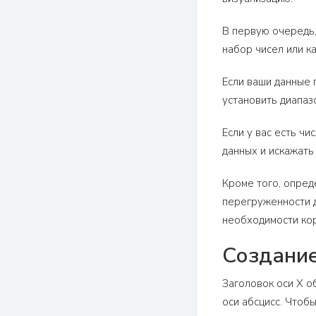
В первую очередь,
набор чисел или к
Если ваши данные 
установить диапаз
Если у вас есть ч
данных и искажать
Кроме того, опред
перегруженности д
необходимости кор
Создание
Заголовок оси X о
оси абсцисс. Чтоб