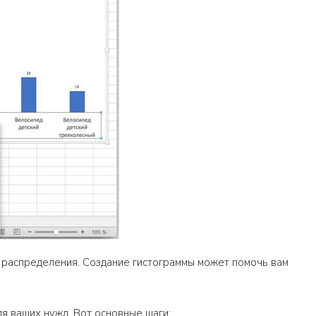
а распределения. Создание гистограммы может помочь вам
ля ваших нужд. Вот основные шаги: