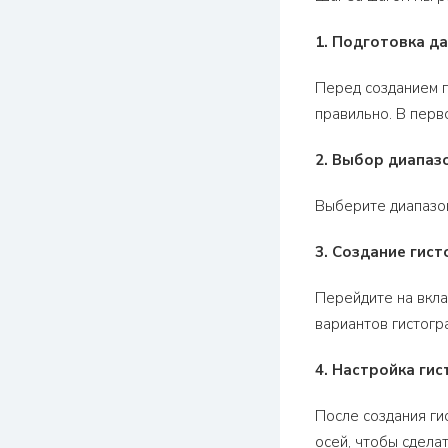
1. Подготовка д
Перед созданием г
правильно. В перв
2. Выбор диапаз
Выберите диапазон
3. Создание гис
Перейдите на вкла
вариантов гистогр
4. Настройка ги
После создания ги
осей, чтобы сдела