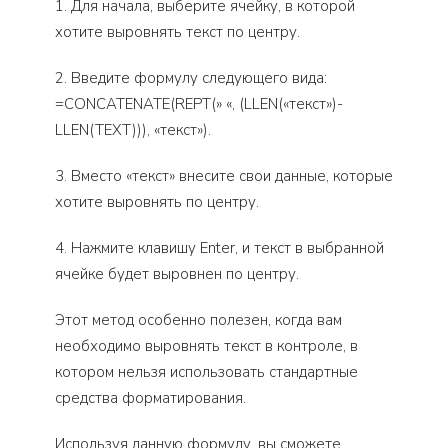
1. Для начала, выберите ячейку, в которой
хотите выровнять текст по центру.
2. Введите формулу следующего вида:
=CONCATENATE(REPT(» «, (LLEN(«текст»)-
LLEN(TEXT))), «текст»).
3. Вместо «текст» внесите свои данные, которые
хотите выровнять по центру.
4. Нажмите клавишу Enter, и текст в выбранной
ячейке будет выровнен по центру.
Этот метод особенно полезен, когда вам
необходимо выровнять текст в контроле, в
котором нельзя использовать стандартные
средства форматирования.
Используя данную формулу, вы сможете