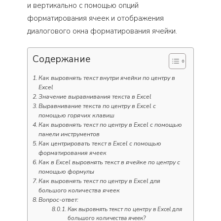
и вертикально с помощью опций
форматирования ячеек и отображения
диалогового окна форматирования ячейки.
Содержание
Как выровнять текст внутри ячейки по центру в
Excel
Значение выравнивания текста в Excel
Выравнивание текста по центру в Excel с
помощью горячих клавиш
Как выровнять текст по центру в Excel с помощью
панели инструментов
Как центрировать текст в Excel с помощью
форматирования ячеек
Как в Excel выровнять текст в ячейке по центру с
помощью формулы
Как выровнять текст по центру в Excel для
большого количества ячеек
Вопрос-ответ:
Как выровнять текст по центру в Excel для
большого количества ячеек?