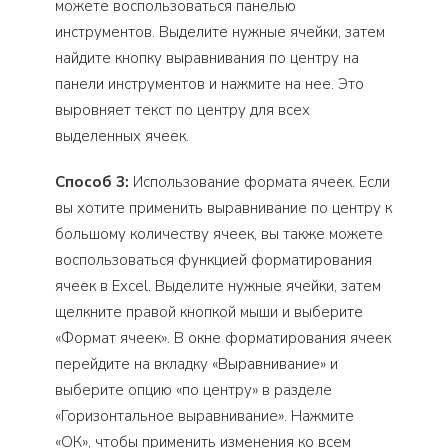
можете воспользоваться панелью
инструментов. Выделите нужные ячейки, затем
найдите кнопку выравнивания по центру на
панели инструментов и нажмите на нее. Это
выровняет текст по центру для всех
выделенных ячеек.
Способ 3:
Использование формата ячеек. Если
вы хотите применить выравнивание по центру к
большому количеству ячеек, вы также можете
воспользоваться функцией форматирования
ячеек в Excel. Выделите нужные ячейки, затем
щелкните правой кнопкой мыши и выберите
«Формат ячеек». В окне форматирования ячеек
перейдите на вкладку «Выравнивание» и
выберите опцию «по центру» в разделе
«Горизонтальное выравнивание». Нажмите
«ОК», чтобы применить изменения ко всем