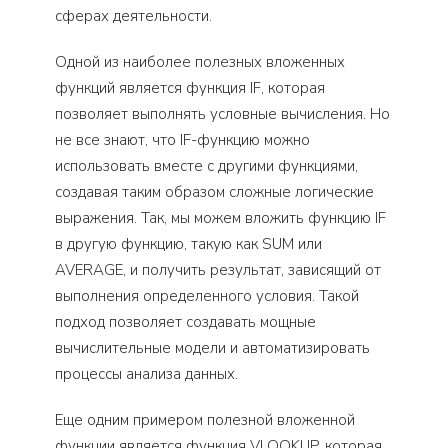
сферах деятельности.
Одной из наиболее полезных вложенных
функций является функция IF, которая
позволяет выполнять условные вычисления. Но
не все знают, что IF-функцию можно
использовать вместе с другими функциями,
создавая таким образом сложные логические
выражения. Так, мы можем вложить функцию IF
в другую функцию, такую как SUM или
AVERAGE, и получить результат, зависящий от
выполнения определенного условия. Такой
подход позволяет создавать мощные
вычислительные модели и автоматизировать
процессы анализа данных.
Еще одним примером полезной вложенной
функции является функция VLOOKUP, которая