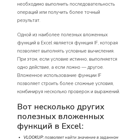
необходимо выполнить последовательность
операций или получить более точный
результат.
Одной из наиболее полезных вложенных
функций в Excel является функция IF, которая
позволяет выполнять условные вычисления.
При этом, если условие истинно, выполняется
одно действие, а если ложно — другое.
Вложенное использование функции IF
позволяет строить более сложные условия,
комбинируя несколько проверок и выражений.
Вот несколько других
полезных вложенных
функций в Excel:
VLOOKUP:
позволяет найти значение в заданном