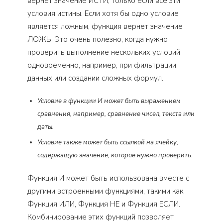
вернет значение ИСТИ, только если все эти
условия истины. Если хотя бы одно условие
является ложным, функция вернет значение
ЛОЖЬ. Это очень полезно, когда нужно
проверить выполнение нескольких условий
одновременно, например, при фильтрации
данных или создании сложных формул.
Условие в функции И может быть выражением
сравнения, например, сравнение чисел, текста или
даты.
Условие также может быть ссылкой на ячейку,
содержащую значение, которое нужно проверить.
Функция И может быть использована вместе с
другими встроенными функциями, такими как
Функция ИЛИ, Функция НЕ и Функция ЕСЛИ.
Комбинирование этих функций позволяет