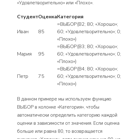
«Удовлетворительно» или «Плохо».
Студент
Оценка
Категория
=ВЫБОР(B2; 80; «Хорошо»;
Иван
85
60; «Удовлетворительно»; 0;
«Плохо»)
=ВЫБОР(B3; 80; «Хорошо»;
Мария
95
60; «Удовлетворительно»; 0;
«Плохо»)
=ВЫБОР(B4; 80; «Хорошо»;
Петр
75
60; «Удовлетворительно»; 0;
«Плохо»)
В данном примере мы используем функцию
ВЫБОР в колонке «Категория», чтобы
автоматически определить категорию каждой
оценки в зависимости от значения. Если оценка
больше или равна 80, то возвращается