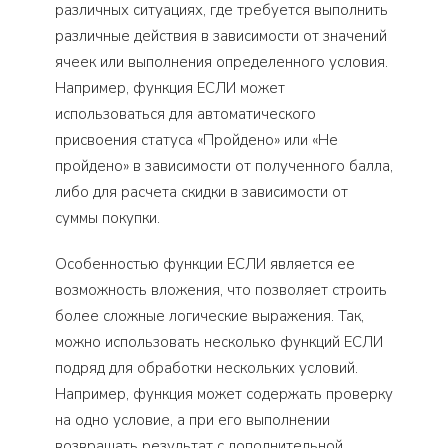
различных ситуациях, где требуется выполнить
различные действия в зависимости от значений
ячеек или выполнения определенного условия.
Например, функция ЕСЛИ может
использоваться для автоматического
присвоения статуса «Пройдено» или «Не
пройдено» в зависимости от полученного балла,
либо для расчета скидки в зависимости от
суммы покупки.
Особенностью функции ЕСЛИ является ее
возможность вложения, что позволяет строить
более сложные логические выражения. Так,
можно использовать несколько функций ЕСЛИ
подряд для обработки нескольких условий.
Например, функция может содержать проверку
на одно условие, а при его выполнении
возвращать результат с дополнительной