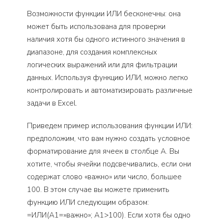
Возможности функции ИЛИ бесконечны: она
может быть использована для проверки
наличия хотя бы одного истинного значения в
диапазоне, для создания комплексных
логических выражений или для фильтрации
данных. Используя функцию ИЛИ, можно легко
контролировать и автоматизировать различные
задачи в Excel.
Приведем пример использования функции ИЛИ:
предположим, что вам нужно создать условное
форматирование для ячеек в столбце A. Вы
хотите, чтобы ячейки подсвечивались, если они
содержат слово «важно» или число, большее
100. В этом случае вы можете применить
функцию ИЛИ следующим образом:
=ИЛИ(A1=»важно»; A1>100). Если хотя бы одно