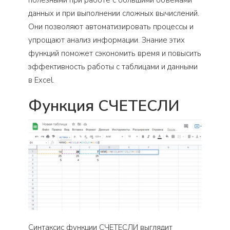
полезными при работе с большими объемами
данных и при выполнении сложных вычислений.
Они позволяют автоматизировать процессы и
упрощают анализ информации. Знание этих
функций поможет сэкономить время и повысить
эффективность работы с таблицами и данными
в Excel.
Функция СЧЕТЕСЛИ
Синтаксис функции СЧЕТЕСЛИ выглядит