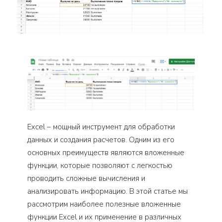
Excel – мощный инструмент для обработки
данных и создания расчетов. Одним из его
основных преимуществ являются вложенные
функции, которые позволяют с легкостью
проводить сложные вычисления и
анализировать информацию. В этой статье мы
рассмотрим наиболее полезные вложенные
функции Excel и их применение в различных