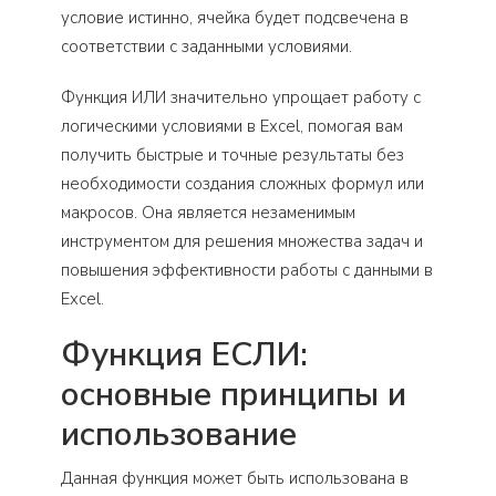
условие истинно, ячейка будет подсвечена в
соответствии с заданными условиями.
Функция ИЛИ значительно упрощает работу с
логическими условиями в Excel, помогая вам
получить быстрые и точные результаты без
необходимости создания сложных формул или
макросов. Она является незаменимым
инструментом для решения множества задач и
повышения эффективности работы с данными в
Excel.
Функция ЕСЛИ:
основные принципы и
использование
Данная функция может быть использована в