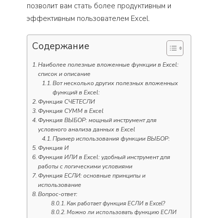
позволит вам стать более продуктивным и
эффективным пользователем Excel.
Содержание
Наиболее полезные вложенные функции в Excel:
список и описание
Вот несколько других полезных вложенных
функций в Excel:
Функция СЧЕТЕСЛИ
Функция СУММ в Excel
Функция ВЫБОР: мощный инструмент для
условного анализа данных в Excel
Пример использования функции ВЫБОР:
Функция И
Функция ИЛИ в Excel: удобный инструмент для
работы с логическими условиями
Функция ЕСЛИ: основные принципы и
использование
Вопрос-ответ:
Как работает функция ЕСЛИ в Excel?
Можно ли использовать функцию ЕСЛИ