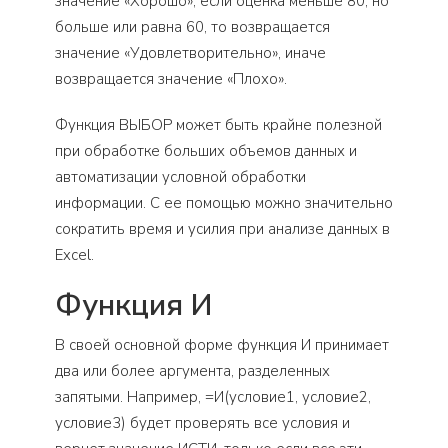
значение «Хорошо», если оценка меньше 80, но
больше или равна 60, то возвращается
значение «Удовлетворительно», иначе
возвращается значение «Плохо».
Функция ВЫБОР может быть крайне полезной
при обработке больших объемов данных и
автоматизации условной обработки
информации. С ее помощью можно значительно
сократить время и усилия при анализе данных в
Excel.
Функция И
В своей основной форме функция И принимает
два или более аргумента, разделенных
запятыми. Например, =И(условие1, условие2,
условие3) будет проверять все условия и