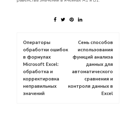
Навигация
Операторы
Семь способов
по
обработки ошибок
использования
записям
в формулах
функций анализа
Microsoft Excel:
данных для
обработка и
автоматического
корректировка
сравнения и
неправильных
контроля данных в
значений
Excel
: