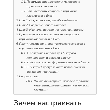
Преимущества настройки макросов с
горячими клавишами:
Как настроить макросы с горячими
клавишами в Excel
Шаг 1: Открытие вкладки «Разработчик»
Шаг 2: Создание нового макроса
Шаг 3: Назначение горячих клавиш макросу
Преимущества использования макросов с
горячими клавишами в Excel
Практические примеры настройки макросов с
горячими клавишами в Excel
1. Создание макроса для быстрого
копирования и вставки данных
2. Автоматизация форматирования таблицы
3. Быстрый доступ к часто используемым
функциям и командам
Вопрос-ответ:
Можно ли настроить макрос с горячими
клавишами для выполнения нескольких
действий?
Зачем настраивать