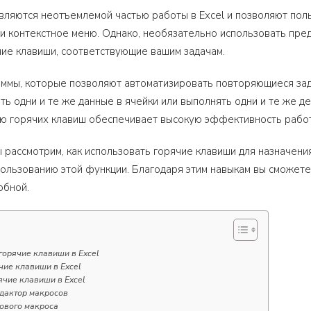
вляются неотъемлемой частью работы в Excel и позволяют пол
и контекстное меню. Однако, необязательно использовать пред
ие клавиши, соответствующие вашим задачам.
мы, которые позволяют автоматизировать повторяющиеся задач
ть одни и те же данные в ячейки или выполнять одни и те же д
ью горячих клавиш обеспечивает высокую эффективность рабо
ы рассмотрим, как использовать горячие клавиши для назначени
льзованию этой функции. Благодаря этим навыкам вы сможете 
обной.
горячие клавиши в Excel
чие клавиши в Excel
ячие клавиши в Excel
едактор макросов
нового макроса