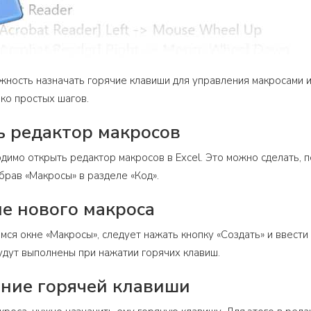
ожность назначать горячие клавиши для управления макросами 
ко простых шагов.
ь редактор макросов
димо открыть редактор макросов в Excel. Это можно сделать, п
брав «Макросы» в разделе «Код».
ие нового макроса
мся окне «Макросы», следует нажать кнопку «Создать» и ввести
удут выполнены при нажатии горячих клавиш.
ение горячей клавиши