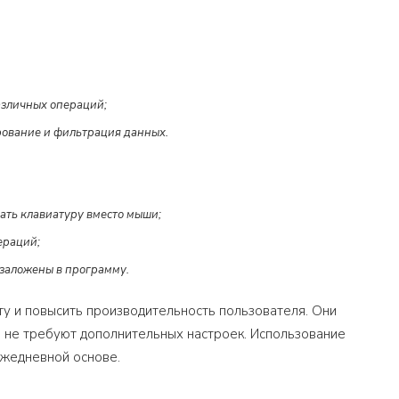
азличных операций;
рование и фильтрация данных.
ать клавиатуру вместо мыши;
ераций;
 заложены в программу.
оту и повысить производительность пользователя. Они
и не требуют дополнительных настроек. Использование
ежедневной основе.