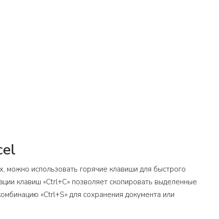
cel
х, можно использовать горячие клавиши для быстрого
ации клавиш «Ctrl+C» позволяет скопировать выделенные
комбинацию «Ctrl+S» для сохранения документа или