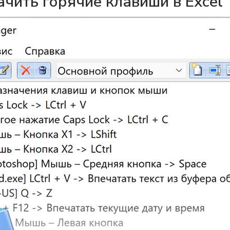
ачить горячие клавиши в Excel