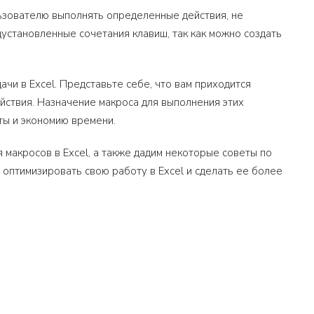
ьзователю выполнять определенные действия, не
установленные сочетания клавиш, так как можно создать
и в Excel. Представьте себе, что вам приходится
ействия. Назначение макроса для выполнения этих
ты и экономию времени.
я макросов в Excel, а также дадим некоторые советы по
оптимизировать свою работу в Excel и сделать ее более