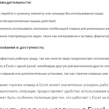
зводительности:
 перейти к нужному элементу или команде без использования мыши;
ество выполняемых мышью действий;
еменно использовать несколько комбинаций клавиш для реализации р
ние повторяющихся задач, таких как копирование и вставка, формати
зования и доступность:
мфортную рабочую среду, так как многие люди предпочитают использов
ть в Excel с одной рукой, освобождая другую для выполнения других оп
х навыков или дополнительных установок, так как горячие клавиши уже
вание горячих клавиш в Excel может значительно ускорить раб
выполнить операции, предоставляют удобство использования 
жет быть особенно полезным для тех, кто работает с Excel на 