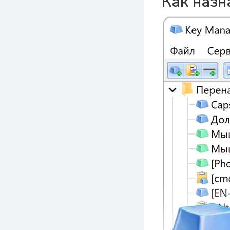
Как назн