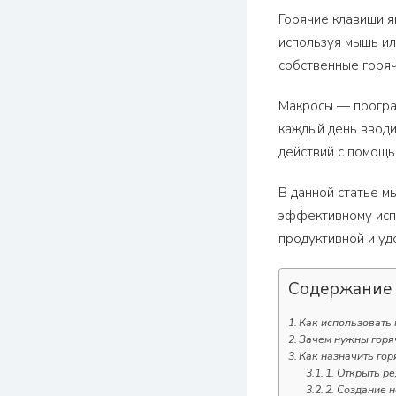
Горячие клавиши я
используя мышь ил
собственные горяч
Макросы — програм
каждый день вводи
действий с помощ
В данной статье м
эффективному испо
продуктивной и уд
Содержание
Как использовать 
Зачем нужны горя
Как назначить гор
1. Открыть р
2. Создание 