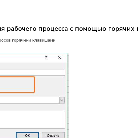
 рабочего процесса с помощью горячих к
росов горячими клавишами