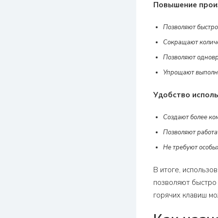
Повышение прои
Позволяют быстро
Сокращают колич
Позволяют одновр
Упрощают выполне
Удобство исполь
Создают более ко
Позволяют работа
Не требуют особы
В итоге, использо
позволяют быстро 
горячих клавиш мо