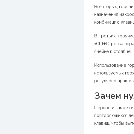
Во-вторых, горячи
назначения макрос
комбинацию клавиш
В-третьих, горячи
«Ctrl+Стрелка впр
ячейке в столбце.
Использование гор
используемых горя
регулярно практик
Зачем ну
Первое и самое оч
повторяющихся дей
клавиш, чтобы вы