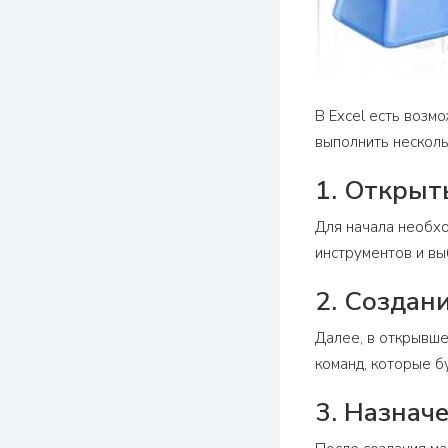
В Excel есть возм
выполнить несколь
1. Открыт
Для начала необхо
инструментов и вы
2. Создан
Далее, в открывше
команд, которые б
3. Назнач