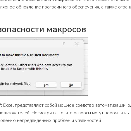
лярное обновление программного обеспечения, а также ограни
зопасности макросов
ft Excel представляют собой мощное средство автоматизации, 
пользователей. Несмотря на то, что макросы могут помочь в в
новению непредвиденных проблем и уязвимостей.