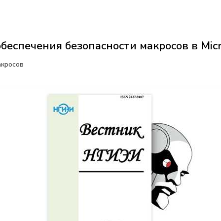
еспечения безопасности макросов в Micro
акросов