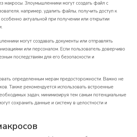
ез макросы. Злоумышленники могут создать файл с
вателя, например, удалить файлы, получить доступ к
я особенно актуальной при получении или открытии
и.
ленники могут создавать документы или отправлять
анизациями или персоналом. Если пользователь доверчиво
езным последствиям для его безопасности и
едовать определенным мерам предосторожности. Важно не
ков. Также рекомендуется использовать встроенные
необходимых задач, минимизируя тем самым потенциальные
огут сохранить данные и систему в целостности и
макросов