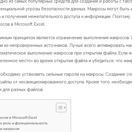
 одно из самых популярных средств для создания и работы с таб
тенциальной угрозы безопасности данных. Макросы могут быть
 и получения нежелательного доступа к информации. Поэтому
сов в Microsoft Excel.
ажным принципом является ограничение выполнения макросов.
и из непроверенных источников. Лучше всего активировать нас
оматическое выполнение макросов при открытии файла. Если м
ленное место» во время открытия файла и убедиться, что макр
обходимо установить сильные пароли на макросы. Создание с
файлы от несанкционированного доступа. Кроме того, необходи
 для разных файлов.
сов в Microsoft Excel
их роль и функциональность
ти макросов