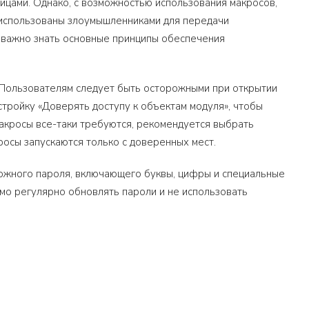
лицами. Однако, с возможностью использования макросов,
 использованы злоумышленниками для передачи
, важно знать основные принципы обеспечения
 Пользователям следует быть осторожными при открытии
тройку «Доверять доступу к объектам модуля», чтобы
акросы все-таки требуются, рекомендуется выбрать
осы запускаются только с доверенных мест.
ложного пароля, включающего буквы, цифры и специальные
мо регулярно обновлять пароли и не использовать