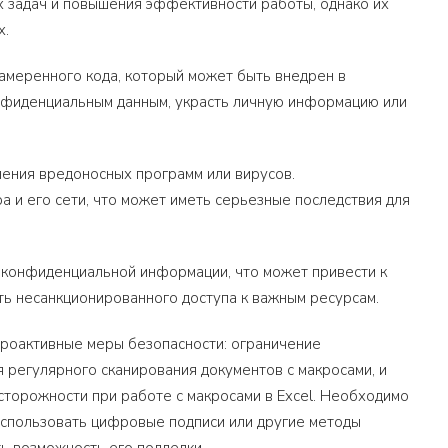
х задач и повышения эффективности работы, однако их
х.
амеренного кода, который может быть внедрен в
онфиденциальным данным, украсть личную информацию или
нения вредоносных программ или вирусов.
и его сети, что может иметь серьезные последствия для
й конфиденциальной информации, что может привести к
ь несанкционированного доступа к важным ресурсам.
роактивные меры безопасности: ограничение
 регулярного сканирования документов с макросами, и
торожности при работе с макросами в Excel. Необходимо
 использовать цифровые подписи или другие методы