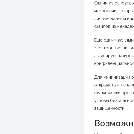
Одним из основных
макросами, которы
личным данным или
файлов из ненадеж
Еще одним важным 
электронные письм
активирует макрос
конфиденциальнос
Для минимизации р
открывать и не вк
функции или прогр
угрозы безопаснос
защищенности.
Возможны