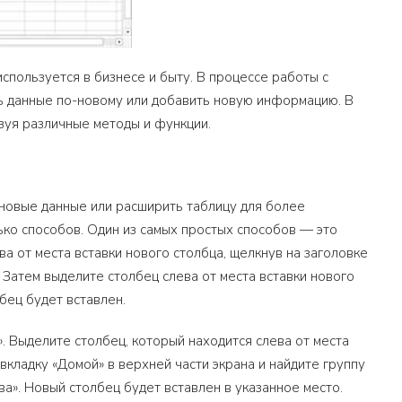
используется в бизнесе и быту. В процессе работы с
ть данные по-новому или добавить новую информацию. В
ьзуя различные методы и функции.
ь новые данные или расширить таблицу для более
ько способов. Один из самых простых способов — это
ва от места вставки нового столбца, щелкнув на заголовке
 Затем выделите столбец слева от места вставки нового
бец будет вставлен.
». Выделите столбец, который находится слева от места
 вкладку «Домой» в верхней части экрана и найдите группу
ва». Новый столбец будет вставлен в указанное место.