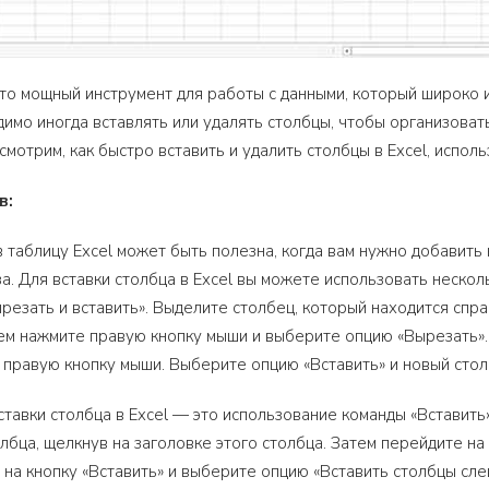
 это мощный инструмент для работы с данными, который широко 
имо иногда вставлять или удалять столбцы, чтобы организова
смотрим, как быстро вставить и удалить столбцы в Excel, испол
в:
в таблицу Excel может быть полезна, когда вам нужно добавит
а. Для вставки столбца в Excel вы можете использовать нескол
резать и вставить». Выделите столбец, который находится спра
тем нажмите правую кнопку мыши и выберите опцию «Вырезать».
 правую кнопку мыши. Выберите опцию «Вставить» и новый стол
ставки столбца в Excel — это использование команды «Вставить
лбца, щелкнув на заголовке этого столбца. Затем перейдите на
е на кнопку «Вставить» и выберите опцию «Вставить столбцы сле