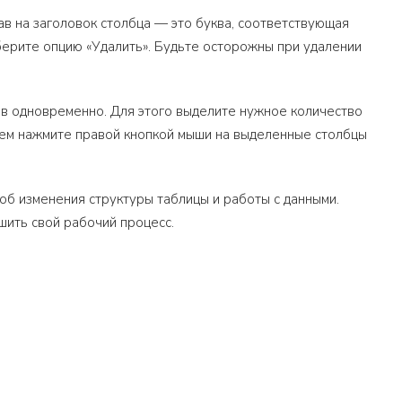
ав на заголовок столбца — это буква, соответствующая
берите опцию «Удалить». Будьте осторожны при удалении
цов одновременно. Для этого выделите нужное количество
Затем нажмите правой кнопкой мыши на выделенные столбцы
соб изменения структуры таблицы и работы с данными.
шить свой рабочий процесс.