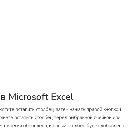
 Microsoft Excel
 хотите вставить столбец, затем нажать правой кнопкой
можете вставить столбец перед выбранной ячейкой или
оматически обновлена, и новый столбец будет добавлен в