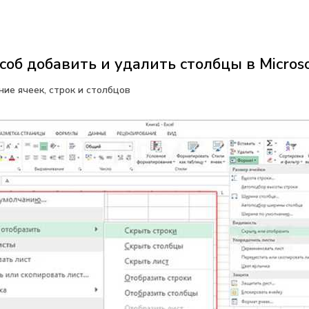
соб добавить и удалить столбцы в Microso
ние ячеек, строк и столбцов