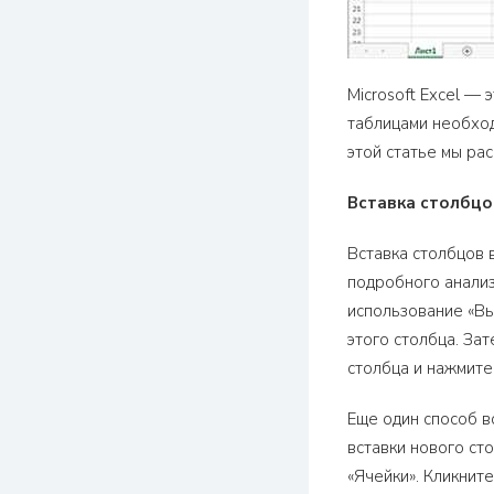
Microsoft Excel —
таблицами необход
этой статье мы рас
Вставка столбцо
Вставка столбцов 
подробного анализ
использование «Вы
этого столбца. За
столбца и нажмите
Еще один способ в
вставки нового сто
«Ячейки». Кликнит