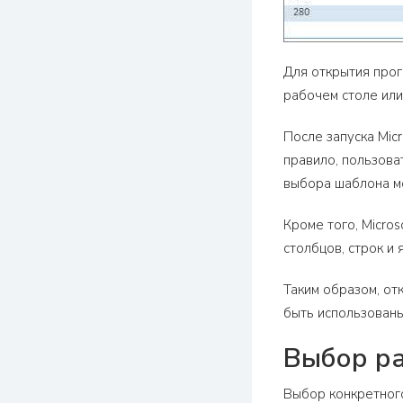
Для открытия прог
рабочем столе или
После запуска Mic
правило, пользова
выбора шаблона мо
Кроме того, Micro
столбцов, строк и
Таким образом, от
быть использованы
Выбор ра
Выбор конкретного