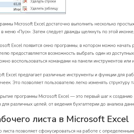
раммы Microsoft Excel достаточно выполнить несколько простых 
 в меню «Пуск». Затем следует дважды щелкнуть по этой иконке
rosoft Excel появится окно программы, в котором можно начать
телю предоставляется возможность выбрать один из доступных 
жно воспользоваться командами на панели инструментов или 
soft Excel предлагает различные инструменты и функции для ра
 ячеек. Это позволяет пользователю легко изменять структуру 
крытие программы Microsoft Excel — это первый шаг к созданию
 для различных целей, от ведения бухгалтерии до анализа дан
бочего листа в Microsoft Excel
 листа позволяет сфокусироваться на работе с определенными