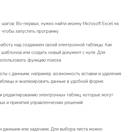
шагов. Во-первых, нужно найти иконку Microsoft Excel на
, чтобы запустить программу.
 работу над созданием своей электронной таблицы. Как
шаблонов или создать новый документ с нуля. Для
использовать функцию поиска.
боты с данными, например, возможность вставки и удаления
таблицы и анализировать данные в удобной форме.
 и редактированию электронных таблиц, которые могут
ных и принятия управленческих решений.
 данными или задачами. Для выбора листа можно