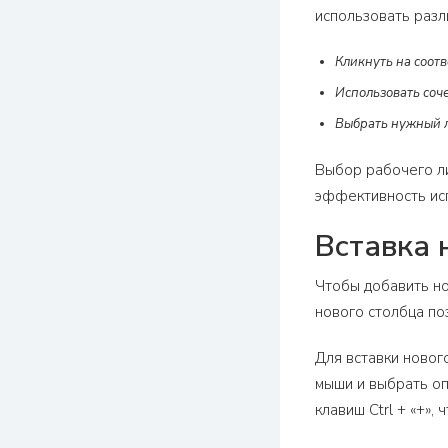
использовать разл
Кликнуть на соотв
Использовать соч
Выбрать нужный л
Выбор рабочего ли
эффективность исп
Вставка 
Чтобы добавить но
нового столбца по
Для вставки новог
мыши и выбрать оп
клавиш Ctrl + «+»,