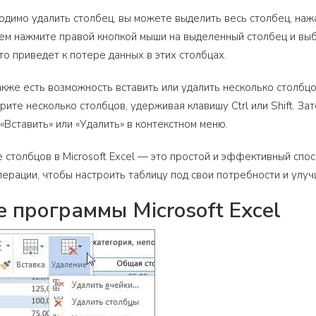
одимо удалить столбец, вы можете выделить весь столбец, наж
тем нажмите правой кнопкой мыши на выделенный столбец и вы
это приведет к потере данных в этих столбцах.
 также есть возможность вставить или удалить несколько столб
рите несколько столбцов, удерживая клавишу Ctrl или Shift. 
«Вставить» или «Удалить» в контекстном меню.
е столбцов в Microsoft Excel — это простой и эффективный спо
перации, чтобы настроить таблицу под свои потребности и улуч
 программы Microsoft Excel