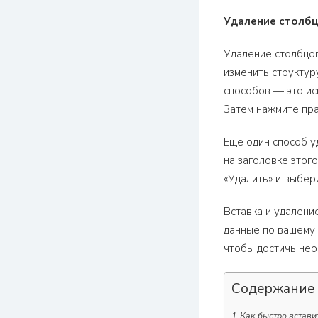
Удаление столбц
Удаление столбцов
изменить структур
способов — это ис
Затем нажмите пра
Еще один способ у
на заголовке этого
«Удалить» и выбер
Вставка и удалени
данные по вашему 
чтобы достичь нео
Содержание
Как быстро вставит