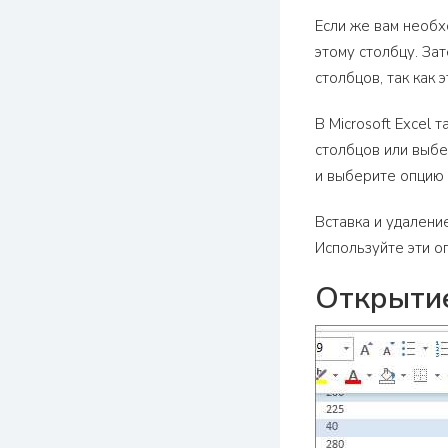
Если же вам необх
этому столбцу. За
столбцов, так как 
В Microsoft Excel
столбцов или выбе
и выберите опцию 
Вставка и удалени
Используйте эти о
Открытие