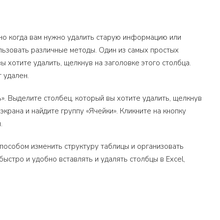
но когда вам нужно удалить старую информацию или
ользовать различные методы. Один из самых простых
 хотите удалить, щелкнув на заголовке этого столбца.
 удален.
». Выделите столбец, который вы хотите удалить, щелкнув
экрана и найдите группу «Ячейки». Кликните на кнопку
.
способом изменить структуру таблицы и организовать
стро и удобно вставлять и удалять столбцы в Excel,