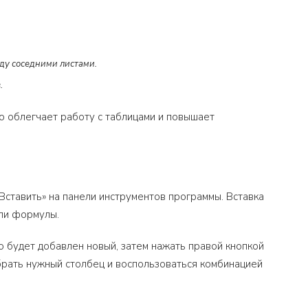
ду соседними листами.
.
о облегчает работу с таблицами и повышает
«Вставить» на панели инструментов программы. Вставка
или формулы.
о будет добавлен новый, затем нажать правой кнопкой
брать нужный столбец и воспользоваться комбинацией