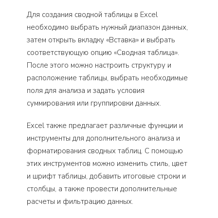
Для создания сводной таблицы в Excel
необходимо выбрать нужный диапазон данных,
затем открыть вкладку «Вставка» и выбрать
соответствующую опцию «Сводная таблица».
После этого можно настроить структуру и
расположение таблицы, выбрать необходимые
поля для анализа и задать условия
суммирования или группировки данных.
Excel также предлагает различные функции и
инструменты для дополнительного анализа и
форматирования сводных таблиц. С помощью
этих инструментов можно изменить стиль, цвет
и шрифт таблицы, добавить итоговые строки и
столбцы, а также провести дополнительные
расчеты и фильтрацию данных.