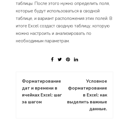
таблицы. После этого нужно определить поля,
которые будут использоваться в сводной
таблице, и вариант расположения этих полей. В
итоге Excel создаст сводную таблицу, которую
можно настроить и анализировать по
необходимым параметрам.
Навигация
Форматирование
Условное
по
дат и времени в
форматирование
записям
ячейках Excel: шаг
в Excel: как
за шагом
выделить важные
данные.