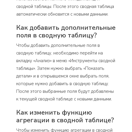
сводной таблицы. После этого сводная таблица
автоматически обновится с новыми данными.
Как добавить дополнительные
поля в сводную таблицу?
Чтобы добавить дополнительные поля в
сводную таблицу, необходимо перейти на
вкладку «Анализ» в меню «Инструменты сводной
таблицы». Затем нужно выбрать «Показать
детали» и в открывшемся окне выбрать поля,
которые нужно добавить в сводную таблицу.
После этого выбранные поля будут добавлены
к текущей сводной таблице с новыми данными.
Как изменить функцию
агрегации в сводной таблице?
Чтобы изменить функцию агрегации в сводной