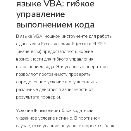
языке VBA: гибкое
управление
выполнением кода
В языке VBA, мощном инструменте для работы
с данными в Excel, условия IF (если) и ELSEIF
(иначе если) предоставляют широкие
возможности для гибкого управления
выполнением кода. Эти условные операторы
позволяют программисту проверять
определенное условие и осуществлять
различные действия в зависимости от
результата проверки.
Условие IF выполняет блок кода, если
указанное условие истинно. В противном
случае, если условие не удовлетворяется, блок