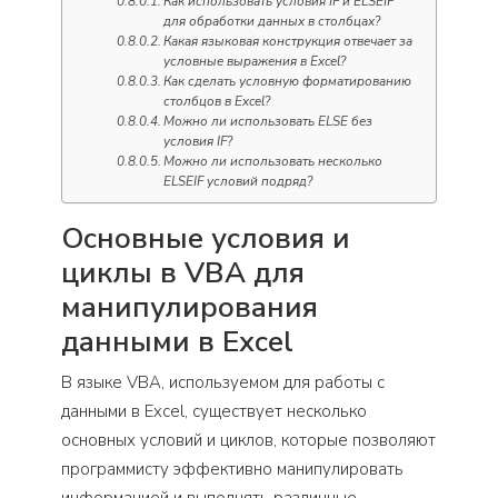
Как использовать условия IF и ELSEIF
для обработки данных в столбцах?
Какая языковая конструкция отвечает за
условные выражения в Excel?
Как сделать условную форматированию
столбцов в Excel?
Можно ли использовать ELSE без
условия IF?
Можно ли использовать несколько
ELSEIF условий подряд?
Основные условия и
циклы в VBA для
манипулирования
данными в Excel
В языке VBA, используемом для работы с
данными в Excel, существует несколько
основных условий и циклов, которые позволяют
программисту эффективно манипулировать
информацией и выполнять различные