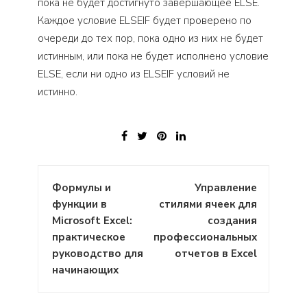
пока не будет достигнуто завершающее ELSE.
Каждое условие ELSEIF будет проверено по
очереди до тех пор, пока одно из них не будет
истинным, или пока не будет исполнено условие
ELSE, если ни одно из ELSEIF условий не
истинно.
Навигация
Формулы и
Управление
по
функции в
стилями ячеек для
записям
Microsoft Excel:
создания
практическое
профессиональных
руководство для
отчетов в Excel
начинающих