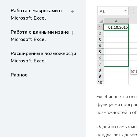
Работа с макросами в
Microsoft Excel
Работа с данными извне
Microsoft Excel
Расширенные возможности
Microsoft Excel
Разное
Excel является од
функциями програм
возможностей в о
Одной из самых мо
предлагает дальне