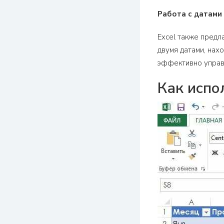
Работа с датами
Excel также предл
двумя датами, нах
эффективно управл
Как испо