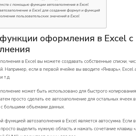
екста с помощью функции автозаполнения в Excel
автозаполнение в Excel для создания формул и функций
олнения пользовательских значений в Excel
ункции оформления в Excel с
лнения
полнения в Excel вы можете создавать собственные списки, чи
й. Например, если в первой ячейке вы вводите «Январь», Excel
 т.д.
аполнение может быть использовано для быстрого копировани
 затем просто сделать ее автозаполнение для остальных ячеек в
 с большими объемами данных.
й функцией автозаполнения в Excel является автосумма. Если в
 просто выделить нужную область и нажать сочетание клавиш «Al