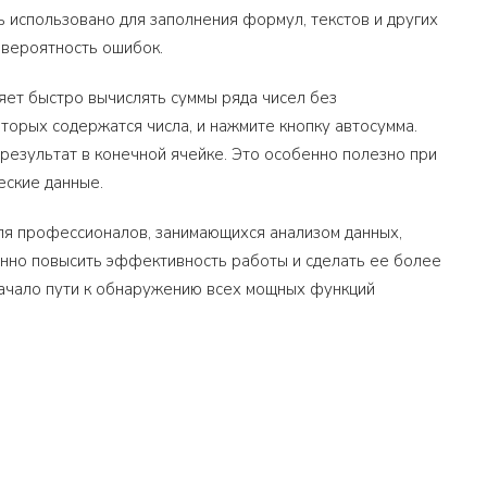
 использовано для заполнения формул, текстов и других
 вероятность ошибок.
ет быстро вычислять суммы ряда чисел без
торых содержатся числа, и нажмите кнопку автосумма.
результат в конечной ячейке. Это особенно полезно при
еские данные.
ля профессионалов, занимающихся анализом данных,
нно повысить эффективность работы и сделать ее более
начало пути к обнаружению всех мощных функций