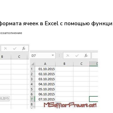
формата ячеек в Excel с помощью функц
тозаполнение