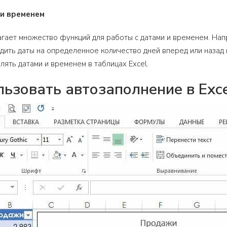
 и временем
агает множество функций для работы с датами и временем. Нап
одить даты на определенное количество дней вперед или назад
ять датами и временем в таблицах Excel.
льзовать автозаполнение в Exc