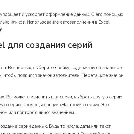
о упрощает и ускоряет оформление данных. С его помощью
лько кликов. Использование автозаполнения в Excel
й.
el для создания серий
агов. Во-первых, выберите ячейку, содержащую начальное
и, чтобы появился значок заполнитель. Перетащите значок
х. Вы можете изменить шаг серии, выбрать другую серию
скую серию с помощью опции «Настройка серии». Это
оном или повторяющимся значением.
здание серий данных. Будь то числа, даты или текст,