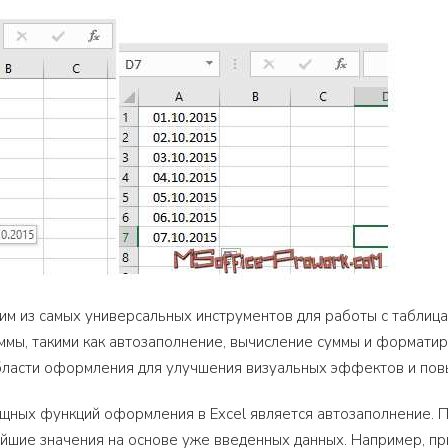
ним из самых универсальных инструментов для работы с таблица
мы, такими как автозаполнение, вычисление суммы и форматир
бласти оформления для улучшения визуальных эффектов и по
щных функций оформления в Excel является автозаполнение. П
йшие значения на основе уже введенных данных. Например, пр