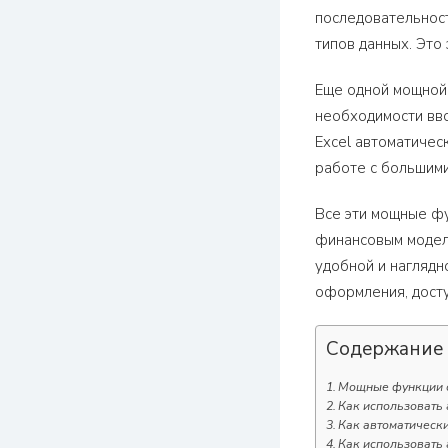
последовательност
типов данных. Это
Еще одной мощной 
необходимости вво
Excel автоматичес
работе с большими
Все эти мощные ф
финансовым модел
удобной и наглядн
оформления, досту
Содержание
Мощные функции о
Как использовать 
Как автоматически
Как использовать 