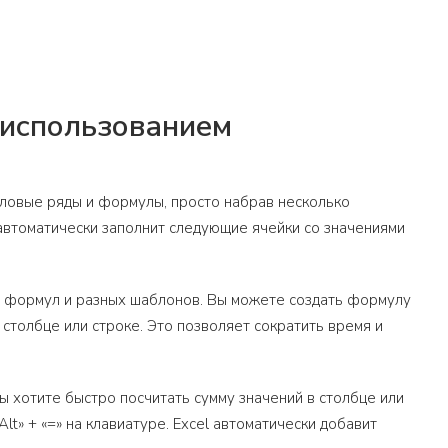
 использованием
словые ряды и формулы, просто набрав несколько
 автоматически заполнит следующие ячейки со значениями
я формул и разных шаблонов. Вы можете создать формулу
 столбце или строке. Это позволяет сократить время и
ы хотите быстро посчитать сумму значений в столбце или
t» + «=» на клавиатуре. Excel автоматически добавит