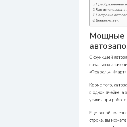
Преобразование т
Как использовать 
Настройка автозап
Вопрос-ответ:
Мощные ф
автозапо
С функцией автоза
начальных значени
«Февраль», «Март» и
Кроме того, автоз
в одной ячейке, а
усилия при работе
Еще одной полезно
строке, вы можете