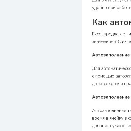
данный инструмент
удобно при работе
Как авто
Excel предлагает 
значениями. С их 
Автозаполнение
Для автоматическо
с помощью автозап
даты, сохраняя пр
Автозаполнение
Автозаполнение та
время в ячейку в 
добавит нужное ко