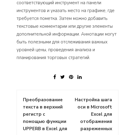
соответствующий инструмент на панели
инструментов и указать место на графике, где
требуется пометка. Затем можно добавить
текстовые комментарии или другие элементы
дополнительной информации. Аннотации могут
быть полезными для отслеживания важных
уровней цены, проведения анализа и
планирования торговых стратегий.
Навигация
Преобразование
Настройка шага
по
текста в верхний
оси в Microsoft
записям
регистр с
Excel для
помощью функции
отображения
UPPERB в Excel для
разреженных