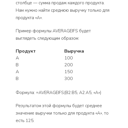
столбце — сумма продаж каждого продукта.
Нам нужно найти среднюю выручку только для
продукта «А».
Пример формулы AVERAGEIFS будет
выглядеть следующим образом:
Продукт
Выручка
А
100
В
200
А
150
В
300
Формула: =AVERAGEIFS(B2:B5, A2:A5, «А»)
Результатом этой формулы будет среднее
значение выручки только для продукта «А», то
есть 125.