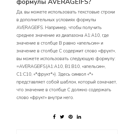
формулы AVERAGEIFS?
Да, вы можете использовать текстовые строки
в дополнительных условиях формулы
AVERAGEIFS. Например, чтобы получить
среднее значение из диапазона A1:A10, где
значение в столбце B равно «апельсин» и
значение в столбце C содержит слово «фрукт»,
вы можете использовать следующую формулу:
=AVERAGEIFS(A1:A10, B1:B10, «апельсин»,
C1:C10, «*фрукт*»). Здесь символ «*»
представляет собой шаблон, который означает,
что значение в столбце C должно содержать
слово «фрукт» внутри него.