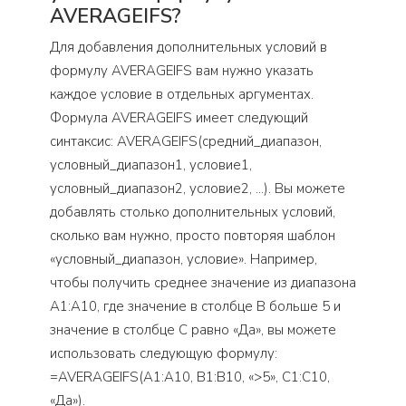
AVERAGEIFS?
Для добавления дополнительных условий в
формулу AVERAGEIFS вам нужно указать
каждое условие в отдельных аргументах.
Формула AVERAGEIFS имеет следующий
синтаксис: AVERAGEIFS(средний_диапазон,
условный_диапазон1, условие1,
условный_диапазон2, условие2, …). Вы можете
добавлять столько дополнительных условий,
сколько вам нужно, просто повторяя шаблон
«условный_диапазон, условие». Например,
чтобы получить среднее значение из диапазона
A1:A10, где значение в столбце B больше 5 и
значение в столбце C равно «Да», вы можете
использовать следующую формулу:
=AVERAGEIFS(A1:A10, B1:B10, «>5», C1:C10,
«Да»).