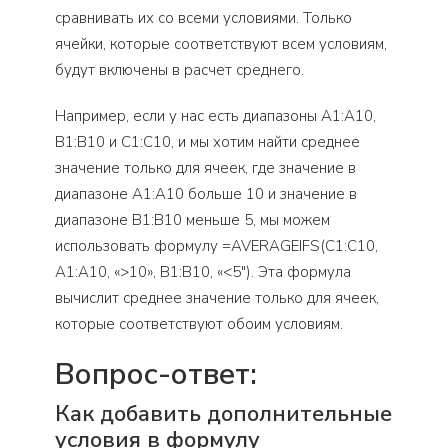
сравнивать их со всеми условиями. Только
ячейки, которые соответствуют всем условиям,
будут включены в расчет среднего.
Например, если у нас есть диапазоны A1:A10,
B1:B10 и C1:C10, и мы хотим найти среднее
значение только для ячеек, где значение в
диапазоне A1:A10 больше 10 и значение в
диапазоне B1:B10 меньше 5, мы можем
использовать формулу =AVERAGEIFS(C1:C10,
A1:A10, «>10», B1:B10, «<5"). Эта формула
вычислит среднее значение только для ячеек,
которые соответствуют обоим условиям.
Вопрос-ответ:
Как добавить дополнительные
условия в формулу