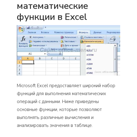
математические
функции в Excel
Microsoft Excel предоставляет широкий набор
функций для выполнения математических
операций с данными. Ниже приведены
основные функции, которые позволяют
выполнять различные вычисления и
анализировать значения в таблице.