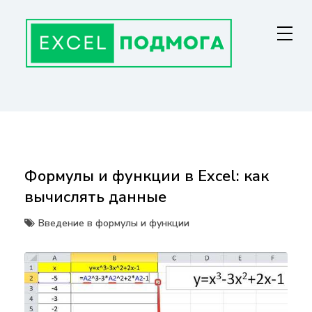
Перейти
к
содержанию
ГЛАВНАЯ СТРАНИЦА
От основ Excel до мастерства: формулы, графики, макросы. Обучение
и советы для эффективной работы с данными. Ваш путь к
экспертности!
Формулы и функции в Excel: как
вычислять данные
Введение в формулы и функции