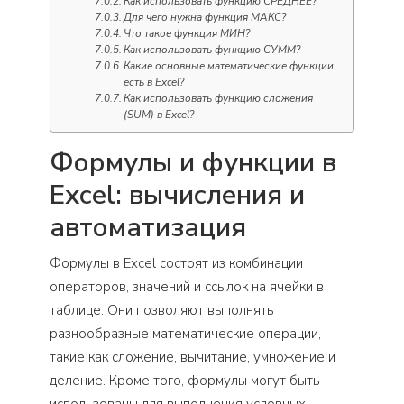
Как использовать функцию СРЕДНЕЕ?
Для чего нужна функция МАКС?
Что такое функция МИН?
Как использовать функцию СУММ?
Какие основные математические функции
есть в Excel?
Как использовать функцию сложения
(SUM) в Excel?
Формулы и функции в
Excel: вычисления и
автоматизация
Формулы в Excel состоят из комбинации
операторов, значений и ссылок на ячейки в
таблице. Они позволяют выполнять
разнообразные математические операции,
такие как сложение, вычитание, умножение и
деление. Кроме того, формулы могут быть
использованы для выполнения условных