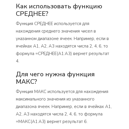
Как использовать функцию
СРЕДНЕЕ?
Функция СРЕДНЕЕ используется для
нахождения среднего значения чисел в
указанном диапазоне ячеек. Например, если в
ячейках A1, A2, A3 находятся числа 2, 4, 6, то
формула =СРЕДНЕЕ(A1:A3) вернет результат
4.
Для чего нужна функция
МАКС?
Функция МАКС используется для нахождения
максимального значения из указанного
диапазона ячеек. Например, если в ячейках A1,
A2, A3 находятся числа 2, 4, 6, то формула
=МАКС(A1:A3) вернет результат 6.