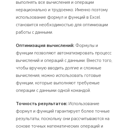
выполнять все вычисления и операции
нерационально и трудоемко. Именно поэтому
использование формул и функций в Excel
становится необходимостью для оптимизации
работы с данными.
Оптимизация вычислений:
Формулы и
функции позволяют автоматизировать процесс
вычислений и операций с данными. Вместо того,
чтобы вручную вводить долгие и сложные
вычисления, можно использовать готовые
функции, которые выполняют требуемые
операции с данными одной командой.
Точность результатов:
Использование
формул и функций гарантирует более точные
результаты, поскольку они рассчитываются на
основе точных математических операций и