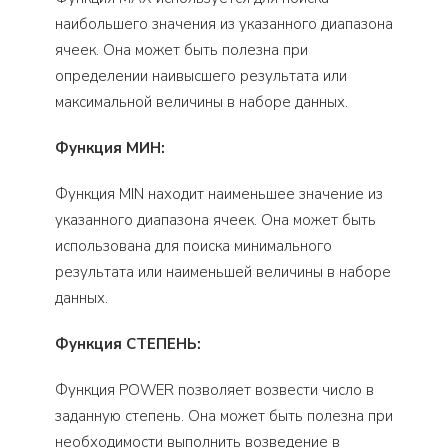
наибольшего значения из указанного диапазона
ячеек. Она может быть полезна при
определении наивысшего результата или
максимальной величины в наборе данных.
Функция МИН:
Функция MIN находит наименьшее значение из
указанного диапазона ячеек. Она может быть
использована для поиска минимального
результата или наименьшей величины в наборе
данных.
Функция СТЕПЕНЬ:
Функция POWER позволяет возвести число в
заданную степень. Она может быть полезна при
необходимости выполнить возведение в