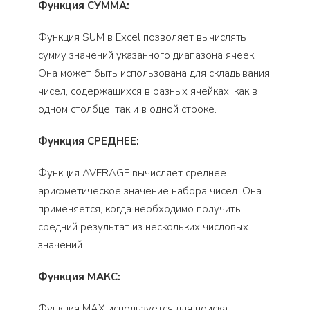
Функция СУММА:
Функция SUM в Excel позволяет вычислять
сумму значений указанного диапазона ячеек.
Она может быть использована для складывания
чисел, содержащихся в разных ячейках, как в
одном столбце, так и в одной строке.
Функция СРЕДНЕЕ:
Функция AVERAGE вычисляет среднее
арифметическое значение набора чисел. Она
применяется, когда необходимо получить
средний результат из нескольких числовых
значений.
Функция МАКС:
Функция MAX используется для поиска