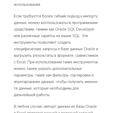
использования.
Если требуется более гибкий подход к импорту
данных, можно воспользоваться программными
средствами, такими как Oracle SQL Developer
или различные скрипты на языке SQL. Эти
инструменты позволяют создать
специфические запросы к базе данных Oracle и
выгрузить результаты в формате, совместимом
с Excel. При использовании таких инструментов
можно также указать дополнительные
параметры, такие как фильтры, сортировка и
агрегирование данных, чтобы получить именно
те данные, которые необходимы для
дальнейшей работы.
В любом случае, импорт данных из базы Oracle
в Excel является важной и полезной задачей