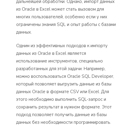
дальнейшей обработки. Однако, импорт данных
из Oracle в Excel может стать вызовом для
многих пользователей, особенно если у них
ограничены знания SQL и опыт работы с базами
данных.
Одним из эффективных подходов к импорту
данных из Oracle в Excel является
использование инструментов, специально
разработанных для этой задачи. Например,
можно воспользоваться Oracle SQL Developer,
который позволяет выгрузить данные из базы
данных Oracle в формате CSV или Excel. Для
этого необходимо выполнить SQL-запрос и
сохранить результат в нужном формате. Этот
подход позволяет получить данные из базы
данных без необходимости программировать.