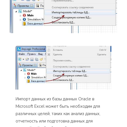
Импорт данных из базы данных Oracle в
Microsoft Excel может быть необходим для
различных целей, таких как анализ данных,
отчетность или подготовка данных для