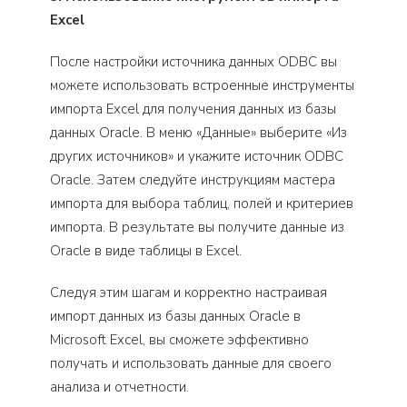
Excel
После настройки источника данных ODBC вы
можете использовать встроенные инструменты
импорта Excel для получения данных из базы
данных Oracle. В меню «Данные» выберите «Из
других источников» и укажите источник ODBC
Oracle. Затем следуйте инструкциям мастера
импорта для выбора таблиц, полей и критериев
импорта. В результате вы получите данные из
Oracle в виде таблицы в Excel.
Следуя этим шагам и корректно настраивая
импорт данных из базы данных Oracle в
Microsoft Excel, вы сможете эффективно
получать и использовать данные для своего
анализа и отчетности.