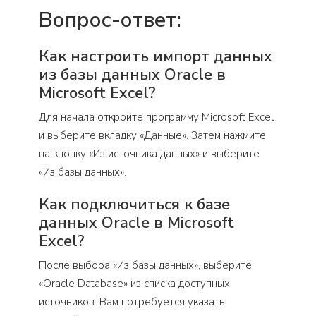
Вопрос-ответ:
Как настроить импорт данных
из базы данных Oracle в
Microsoft Excel?
Для начала откройте программу Microsoft Excel
и выберите вкладку «Данные». Затем нажмите
на кнопку «Из источника данных» и выберите
«Из базы данных».
Как подключиться к базе
данных Oracle в Microsoft
Excel?
После выбора «Из базы данных», выберите
«Oracle Database» из списка доступных
источников. Вам потребуется указать