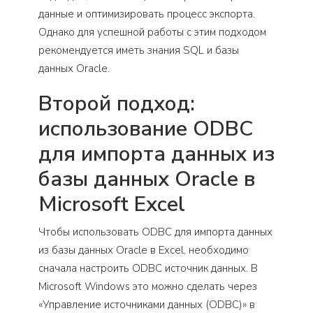
данные и оптимизировать процесс экспорта.
Однако для успешной работы с этим подходом
рекомендуется иметь знания SQL и базы
данных Oracle.
Второй подход:
использование ODBC
для импорта данных из
базы данных Oracle в
Microsoft Excel
Чтобы использовать ODBC для импорта данных
из базы данных Oracle в Excel, необходимо
сначала настроить ODBC источник данных. В
Microsoft Windows это можно сделать через
«Управление источниками данных (ODBC)» в