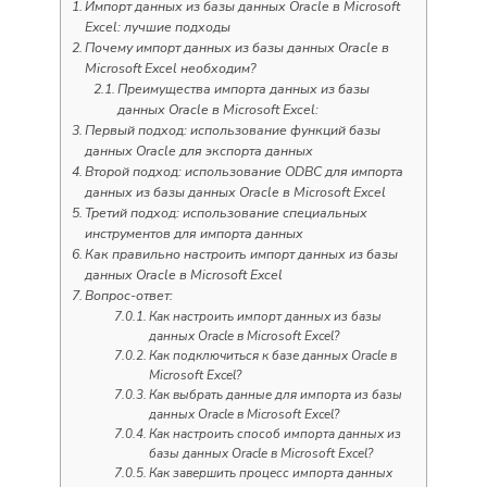
Импорт данных из базы данных Oracle в Microsoft
Excel: лучшие подходы
Почему импорт данных из базы данных Oracle в
Microsoft Excel необходим?
Преимущества импорта данных из базы
данных Oracle в Microsoft Excel:
Первый подход: использование функций базы
данных Oracle для экспорта данных
Второй подход: использование ODBC для импорта
данных из базы данных Oracle в Microsoft Excel
Третий подход: использование специальных
инструментов для импорта данных
Как правильно настроить импорт данных из базы
данных Oracle в Microsoft Excel
Вопрос-ответ:
Как настроить импорт данных из базы
данных Oracle в Microsoft Excel?
Как подключиться к базе данных Oracle в
Microsoft Excel?
Как выбрать данные для импорта из базы
данных Oracle в Microsoft Excel?
Как настроить способ импорта данных из
базы данных Oracle в Microsoft Excel?
Как завершить процесс импорта данных