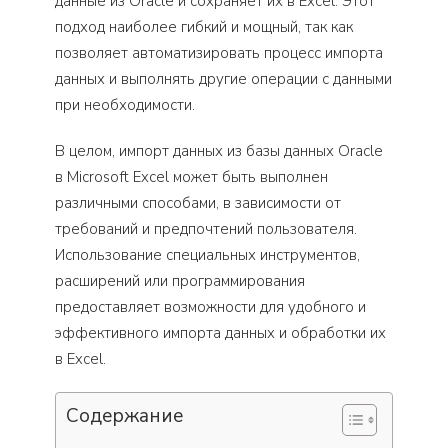
данные из Oracle и сохраняет их в Excel. Этот
подход наиболее гибкий и мощный, так как
позволяет автоматизировать процесс импорта
данных и выполнять другие операции с данными
при необходимости.
В целом, импорт данных из базы данных Oracle
в Microsoft Excel может быть выполнен
различными способами, в зависимости от
требований и предпочтений пользователя.
Использование специальных инструментов,
расширений или программирования
предоставляет возможности для удобного и
эффективного импорта данных и обработки их
в Excel.
Содержание