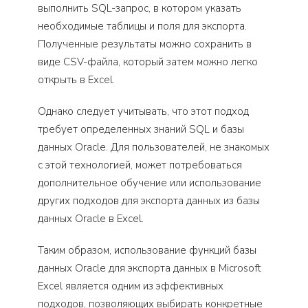
выполнить SQL-запрос, в котором указать
необходимые таблицы и поля для экспорта.
Полученные результаты можно сохранить в
виде CSV-файла, который затем можно легко
открыть в Excel.
Однако следует учитывать, что этот подход
требует определенных знаний SQL и базы
данных Oracle. Для пользователей, не знакомых
с этой технологией, может потребоваться
дополнительное обучение или использование
других подходов для экспорта данных из базы
данных Oracle в Excel.
Таким образом, использование функций базы
данных Oracle для экспорта данных в Microsoft
Excel является одним из эффективных
подходов, позволяющих выбирать конкретные