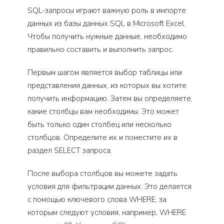
SQL-запросы играют важную роль в импорте
данных из базы данных SQL в Microsoft Excel.
Чтобы получить нужные данные, необходимо
правильно составить и выполнить запрос.
Первым шагом является выбор таблицы или
представления данных, из которых вы хотите
получить информацию. Затем вы определяете,
какие столбцы вам необходимы. Это может
быть только один столбец или несколько
столбцов. Определите их и поместите их в
раздел SELECT запроса.
После выбора столбцов вы можете задать
условия для фильтрации данных. Это делается
с помощью ключевого слова WHERE, за
которым следуют условия, например, WHERE