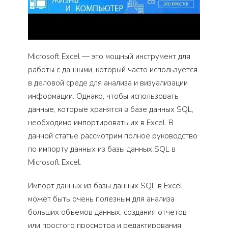
Microsoft Excel — это мощный инструмент для
работы с данными, который часто используется
в деловой среде для анализа и визуализации
информации. Однако, чтобы использовать
данные, которые хранятся в базе данных SQL,
необходимо импортировать их в Excel. В
данной статье рассмотрим полное руководство
по импорту данных из базы данных SQL в
Microsoft Excel.
Импорт данных из базы данных SQL в Excel
может быть очень полезным для анализа
больших объемов данных, создания отчетов
или простого просмотра и редактирования