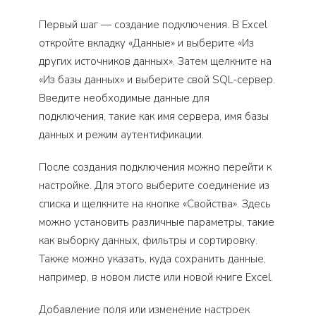
Первый шаг — создание подключения. В Excel
откройте вкладку «Данные» и выберите «Из
других источников данных». Затем щелкните на
«Из базы данных» и выберите свой SQL-сервер.
Введите необходимые данные для
подключения, такие как имя сервера, имя базы
данных и режим аутентификации.
После создания подключения можно перейти к
настройке. Для этого выберите соединение из
списка и щелкните на кнопке «Свойства». Здесь
можно установить различные параметры, такие
как выборку данных, фильтры и сортировку.
Также можно указать, куда сохранить данные,
например, в новом листе или новой книге Excel.
Добавление поля или изменение настроек