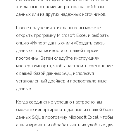
эти данные от администратора вашей базы
данных или из других надежных источников.
После получения этих данных вы можете
открыть программу Microsoft Excel и выбрать
опцию «Импорт данных» или «Создать связь
данных», в зависимости от вашей версии
программы. Затем следуйте инструкциям
мастера импорта, чтобы настроить соединение
с вашей базой данных SQL, используя
установленный драйвер и предоставленные
данные.
Когда соединение успешно настроено, вы
сможете импортировать данные из вашей базы
данных SQL в программу Microsoft Excel, чтобы
анализировать и обрабатывать их удобным для