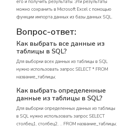
его и получить результаты. Эти результаты
можно сохранить в Microsoft Excel с помощью
функции импорта данных из базы данных SQL.
Вопрос-ответ:
Как выбрать все данные из
таблицы в SQL?
Для выборки всех данных из таблицы в SQL
нужно использовать запрос SELECT * FROM
название_таблицы;
Как выбрать определенные
данные из таблицы в SQL?
Для выборки определенных данных из таблицы
в SQL нужно использовать запрос SELECT
столбец1, столбец2, … FROM название_таблицы;