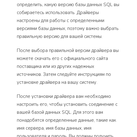
определить, какую версию базы данных SQL вы
собираетесь использовать. Драйверы
настроены для работы с определенными
версиями базы данных, поэтому важно выбрать
правильную версию для вашей системы.
После выбора правильной версии драйвера вы
можете скачать его с официального сайта
поставщика или из других надежных
источников. Затем следуйте инструкциям по
установке драйвера на вашу систему.
После установки драйвера вам необходимо
настроить его, чтобы установить соединение с
вашей базой данных SQL. Для этого вам
понадобятся определенные данные, такие как
имя сервера, имя базы данных, имя
пользователя и пароль. Вы должны получить