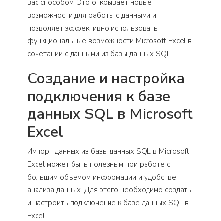
вас способом. Это открывает новые
возможности для работы с данными и
позволяет эффективно использовать
функциональные возможности Microsoft Excel в
сочетании с данными из базы данных SQL.
Создание и настройка
подключения к базе
данных SQL в Microsoft
Excel
Импорт данных из базы данных SQL в Microsoft
Excel может быть полезным при работе с
большим объемом информации и удобстве
анализа данных. Для этого необходимо создать
и настроить подключение к базе данных SQL в
Excel.