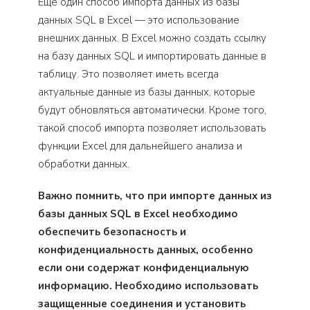
Еще один способ импорта данных из базы
данных SQL в Excel — это использование
внешних данных. В Excel можно создать ссылку
на базу данных SQL и импортировать данные в
таблицу. Это позволяет иметь всегда
актуальные данные из базы данных, которые
будут обновляться автоматически. Кроме того,
такой способ импорта позволяет использовать
функции Excel для дальнейшего анализа и
обработки данных.
Важно помнить, что при импорте данных из
базы данных SQL в Excel необходимо
обеспечить безопасность и
конфиденциальность данных, особенно
если они содержат конфиденциальную
информацию. Необходимо использовать
защищенные соединения и установить