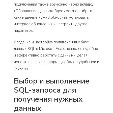
подключения также возможно через вкладку
«Обновление данных». Здесь можно выбрать,
какие данные нужно обновить, установить
интервал обновления и настроить другие
параметры.
Создание и настройка подключения к базе
данных SQL в Microsoft Excel позволяет удобно
и эффективно работать с данными, делая
импорт и анализ информации более удобными и
гибкими.
Выбор и выполнение
SQL-запроса для
получения нужных
данных