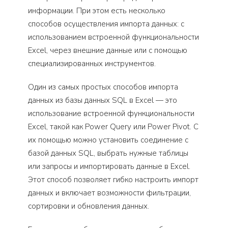
информации. При этом есть несколько
способов осуществления импорта данных: с
использованием встроенной функциональности
Excel, через внешние данные или с помощью
специализированных инструментов.
Один из самых простых способов импорта
данных из базы данных SQL в Excel — это
использование встроенной функциональности
Excel, такой как Power Query или Power Pivot. С
их помощью можно установить соединение с
базой данных SQL, выбрать нужные таблицы
или запросы и импортировать данные в Excel.
Этот способ позволяет гибко настроить импорт
данных и включает возможности фильтрации,
сортировки и обновления данных.