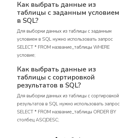
Как выбрать данные из
таблицы с заданным условием
в SQL?
Для выборки данных из таблицы с заданным
условием в SQL нужно использовать запрос
SELECT * FROM название_таблицы WHERE
условие;
Как выбрать данные из
таблицы с сортировкой
результатов в SQL?
Для выборки данных из таблицы с сортировкой
результатов в SQL нужно использовать запрос
SELECT * FROM название_таблицы ORDER BY
столбец ASC|DESC;