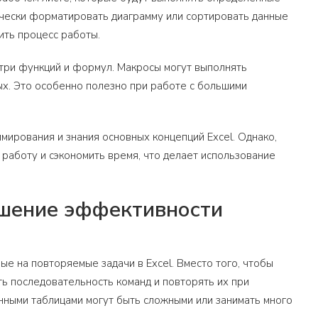
ически форматировать диаграмму или сортировать данные
ить процесс работы.
утри функций и формул. Макросы могут выполнять
х. Это особенно полезно при работе с большими
мирования и знания основных концепций Excel. Однако,
работу и сэкономить время, что делает использование
ышение эффективности
ые на повторяемые задачи в Excel. Вместо того, чтобы
ть последовательность команд и повторять их при
онными таблицами могут быть сложными или занимать много