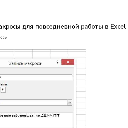
кросы для повседневной работы в Excel
росы