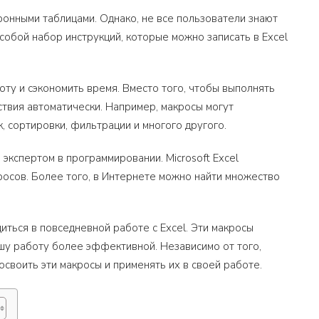
тронными таблицами. Однако, не все пользователи знают
обой набор инструкций, которые можно записать в Excel
ту и сэкономить время. Вместо того, чтобы выполнять
ствия автоматически. Например, макросы могут
 сортировки, фильтрации и многого другого.
экспертом в программировании. Microsoft Excel
росов. Более того, в Интернете можно найти множество
иться в повседневной работе с Excel. Эти макросы
ашу работу более эффективной. Независимо от того,
своить эти макросы и применять их в своей работе.