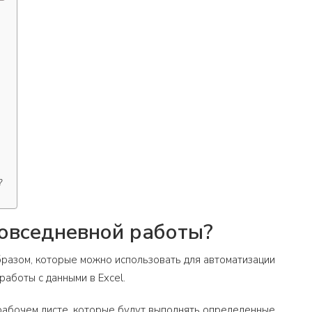
?
повседневной работы?
бразом, которые можно использовать для автоматизации
аботы с данными в Excel.
 рабочем листе, которые будут выполнять определенные