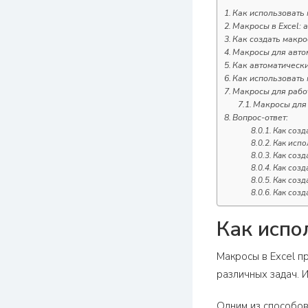
Как использовать 
Макросы в Excel:
Как создать макрос
Макросы для автом
Как автоматическ
Как использовать 
Макросы для работ
Макросы для
Вопрос-ответ:
Как созд
Как испо
Как созд
Как созд
Как созд
Как созда
Как испо
Макросы в Excel п
различных задач. 
Одним из способов