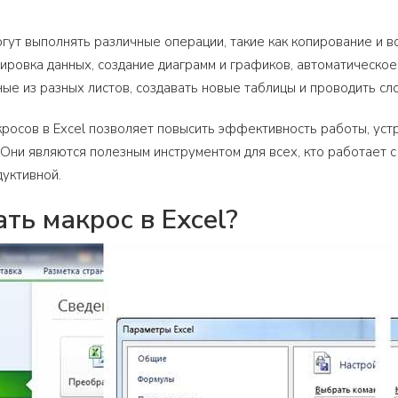
огут выполнять различные операции, такие как копирование и в
ировка данных, создание диаграмм и графиков, автоматическое
ые из разных листов, создавать новые таблицы и проводить с
росов в Excel позволяет повысить эффективность работы, уст
 Они являются полезным инструментом для всех, кто работает 
уктивной.
ать макрос в Excel?