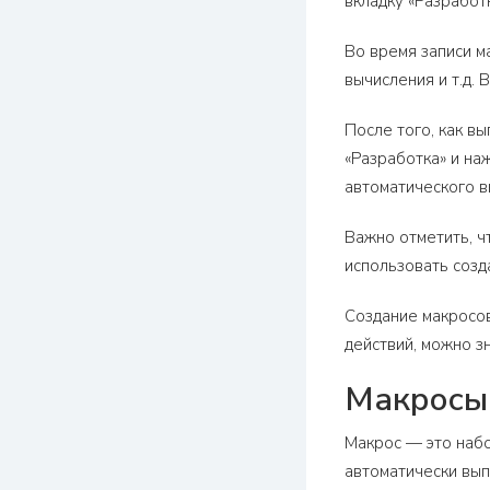
вкладку «Разработк
Во время записи м
вычисления и т.д.
После того, как в
«Разработка» и на
автоматического в
Важно отметить, ч
использовать созд
Создание макросов
действий, можно з
Макросы 
Макрос — это набор
автоматически вып