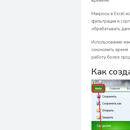
времени.
Макросы в Excel м
фильтрация и сорт
обрабатывать данн
Использование мак
сэкономить время.
работу более прод
Как созд