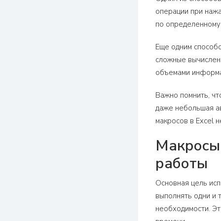
операции при нажа
по определенному 
Еще одним способо
сложные вычислени
объемами информа
Важно помнить, чт
даже небольшая ав
макросов в Excel 
Макросы 
работы
Основная цель исп
выполнять одни и 
необходимости. Эт