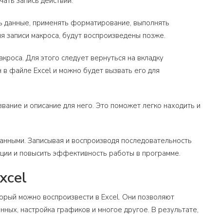
чать запись действий.
ь данные, применять форматирование, выполнять
мя записи макроса, будут воспроизведены позже.
акроса. Для этого следует вернуться на вкладку
н в файле Excel и можно будет вызвать его для
вание и описание для него. Это поможет легко находить и
 данными. Записывая и воспроизводя последовательность
ации и повысить эффективность работы в программе.
xcel
который можно воспроизвести в Excel. Они позволяют
нных, настройка графиков и многое другое. В результате,