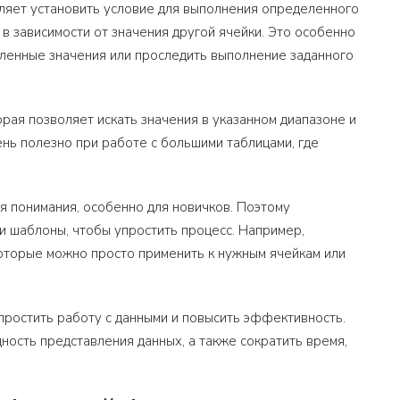
ляет установить условие для выполнения определенного
в зависимости от значения другой ячейки. Это особенно
еленные значения или проследить выполнение заданного
ая позволяет искать значения в указанном диапазоне и
нь полезно при работе с большими таблицами, где
 понимания, особенно для новичков. Поэтому
и шаблоны, чтобы упростить процесс. Например,
оторые можно просто применить к нужным ячейкам или
простить работу с данными и повысить эффективность.
ность представления данных, а также сократить время,