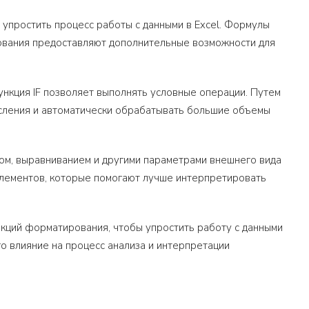
упростить процесс работы с данными в Excel. Формулы
ования предоставляют дополнительные возможности для
ункция IF позволяет выполнять условные операции. Путем
сления и автоматически обрабатывать большие объемы
м, выравниванием и другими параметрами внешнего вида
 элементов, которые помогают лучше интерпретировать
кций форматирования, чтобы упростить работу с данными
о влияние на процесс анализа и интерпретации