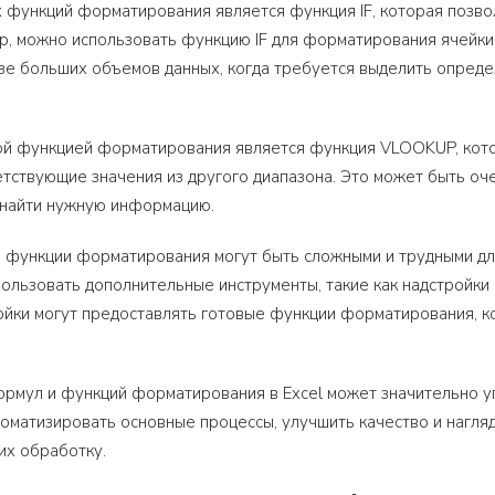
 функций форматирования является функция IF, которая позво
р, можно использовать функцию IF для форматирования ячейки 
зе больших объемов данных, когда требуется выделить опред
й функцией форматирования является функция VLOOKUP, котор
тствующие значения из другого диапазона. Это может быть оче
 найти нужную информацию.
функции форматирования могут быть сложными и трудными для
ользовать дополнительные инструменты, такие как надстройки 
йки могут предоставлять готовые функции форматирования, к
ормул и функций форматирования в Excel может значительно у
оматизировать основные процессы, улучшить качество и нагляд
их обработку.