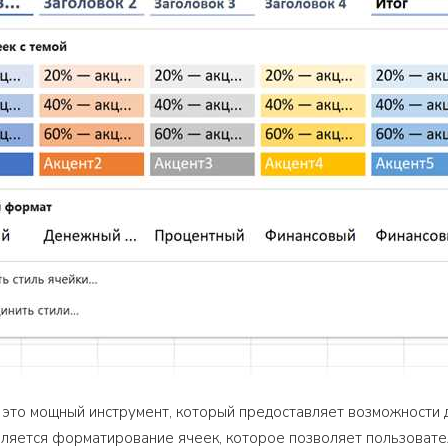
это мощный инструмент, который предоставляет возможности 
вляется форматирование ячеек, которое позволяет пользовател