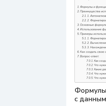
Формулы и функции
Преимущества исп
1. Автоматиз
2. Форматиро
Основные формулы
Использование фу
Примеры использо
1. Форматиро
2. Вычислени
3. Нахождени
Как создать свою
Вопрос-ответ:
Как созд
Что нужн
Какие де
Что нужн
Что нужн
Формулы 
с данны