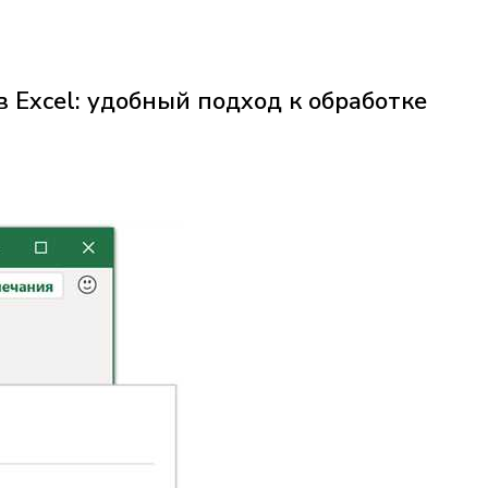
Excel: удобный подход к обработке