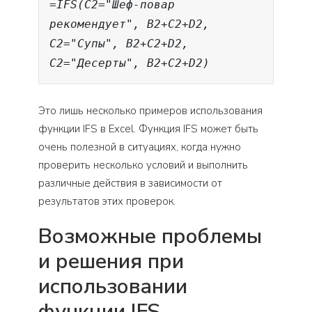
=IFS(C2="Шеф-повар 
рекомендует", B2+C2+D2, 
C2="Супы", B2+C2+D2, 
C2="Десерты", B2+C2+D2)
Это лишь несколько примеров использования
функции IFS в Excel. Функция IFS может быть
очень полезной в ситуациях, когда нужно
проверить несколько условий и выполнить
различные действия в зависимости от
результатов этих проверок.
Возможные проблемы
и решения при
использовании
функции IFS