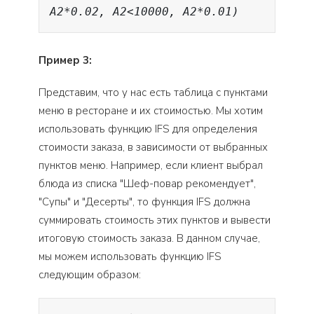
A2*0.02, A2<10000, A2*0.01)
Пример 3:
Представим, что у нас есть таблица с пунктами
меню в ресторане и их стоимостью. Мы хотим
использовать функцию IFS для определения
стоимости заказа, в зависимости от выбранных
пунктов меню. Например, если клиент выбрал
блюда из списка "Шеф-повар рекомендует",
"Супы" и "Десерты", то функция IFS должна
суммировать стоимость этих пунктов и вывести
итоговую стоимость заказа. В данном случае,
мы можем использовать функцию IFS
следующим образом: