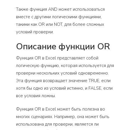
Также функция AND может использоваться
вместе с другими логическими функциями,
такими как OR или NOT, для более сложных
условий проверки.
Описание функции OR
Функция OR в Excel представляет собой
логическую функцию, которая используется для
проверки нескольких условий одновременно.
Эта функция возвращает значение TRUE, если
хотя бы одно из условий истинно, и FALSE, если
все условия ложны.
Функция OR в Excel может быть полезна во
многих сценариях. Например, она может быть
использована для проверки, является ли