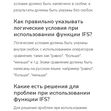
условие должно быть заключено в скобки, а
результаты должны быть указаны без скобок.
Как правильно указывать
логические условия при
использовании функции IFS?
Логические условия должны быть указаны
внутри скобок, с использованием операторов
сравнения, таких как "равно", "больше",
"меньше" и т.д. Знаки сравнения должны быть
написаны на русском языке, например "равно",
"больше", "меньше".
Какие есть решения для
проблем при использовании
функции IFS?
Для решения проблем при использовании