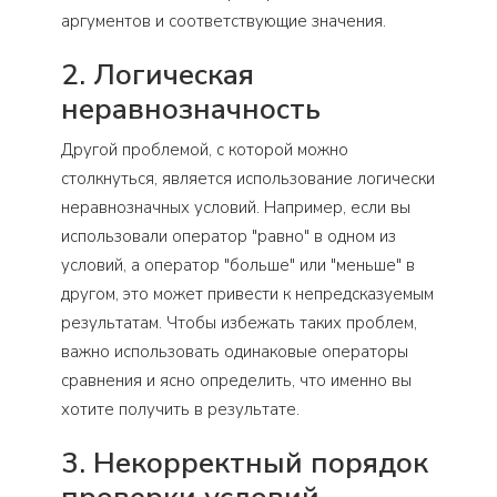
аргументов и соответствующие значения.
2. Логическая
неравнозначность
Другой проблемой, с которой можно
столкнуться, является использование логически
неравнозначных условий. Например, если вы
использовали оператор "равно" в одном из
условий, а оператор "больше" или "меньше" в
другом, это может привести к непредсказуемым
результатам. Чтобы избежать таких проблем,
важно использовать одинаковые операторы
сравнения и ясно определить, что именно вы
хотите получить в результате.
3. Некорректный порядок