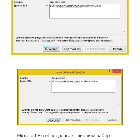
Microsoft Excel предлагает широкий набор