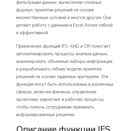
фильтрации данных, вычислении сложных
формул, принятии решений на основе
множественных условий и многом другом. Они
делают работу с данными в Excel более гибкой
и эффективной.
Применение функций IFS, AND и OR помогает
автоматизировать процессы анализа данных,
анализировать объемные наборы информации
и разрабатывать гибкие модели принятия
решений на основе заданных критериев. Эти
функции могут быть использованы в различных
сферах, включая финансы, управление
проектами, маркетинг и рабочие процессы,
чтобы помочь сотрудникам принимать
информированные решения.
Описание функции IFS