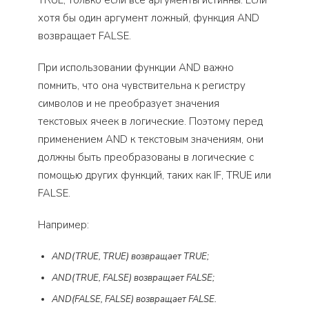
TRUE, только если все аргументы истинны. Если
хотя бы один аргумент ложный, функция AND
возвращает FALSE.
При использовании функции AND важно
помнить, что она чувствительна к регистру
символов и не преобразует значения
текстовых ячеек в логические. Поэтому перед
применением AND к текстовым значениям, они
должны быть преобразованы в логические с
помощью других функций, таких как IF, TRUE или
FALSE.
Например:
AND(TRUE, TRUE) возвращает TRUE;
AND(TRUE, FALSE) возвращает FALSE;
AND(FALSE, FALSE) возвращает FALSE.