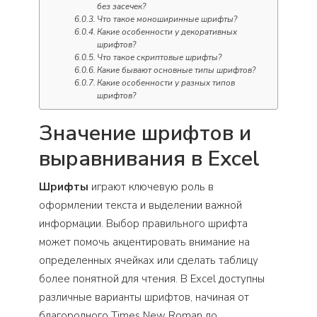
без засечек?
Что такое моноширинные шрифты?
Какие особенности у декоративных
шрифтов?
Что такое скриптовые шрифты?
Какие бывают основные типы шрифтов?
Какие особенности у разных типов
шрифтов?
Значение шрифтов и
выравнивания в Excel
Шрифты
играют ключевую роль в
оформлении текста и выделении важной
информации. Выбор правильного шрифта
может помочь акцентировать внимание на
определенных ячейках или сделать таблицу
более понятной для чтения. В Excel доступны
различные варианты шрифтов, начиная от
благородного Times New Roman до