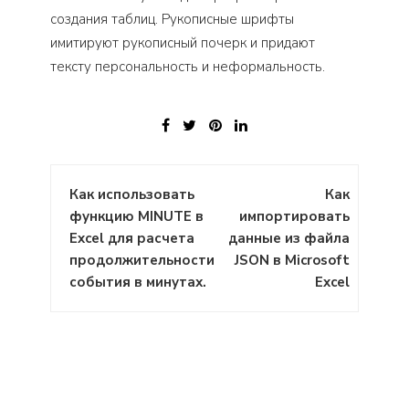
создания таблиц. Рукописные шрифты
имитируют рукописный почерк и придают
тексту персональность и неформальность.
Навигация
Как использовать
Как
по
функцию MINUTE в
импортировать
записям
Excel для расчета
данные из файла
продолжительности
JSON в Microsoft
события в минутах.
Excel
: