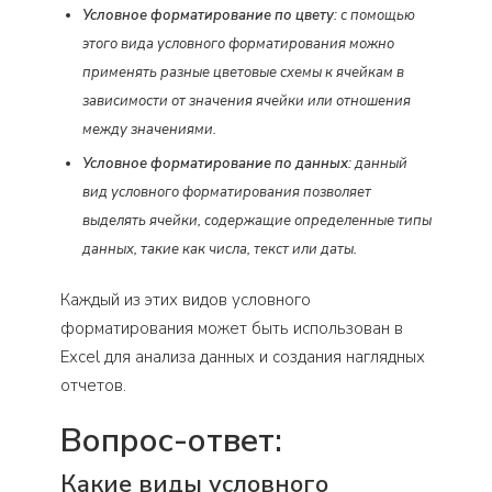
Условное форматирование по цвету
: с помощью
этого вида условного форматирования можно
применять разные цветовые схемы к ячейкам в
зависимости от значения ячейки или отношения
между значениями.
Условное форматирование по данных
: данный
вид условного форматирования позволяет
выделять ячейки, содержащие определенные типы
данных, такие как числа, текст или даты.
Каждый из этих видов условного
форматирования может быть использован в
Excel для анализа данных и создания наглядных
отчетов.
Вопрос-ответ:
Какие виды условного