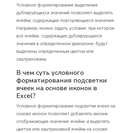
Условное форматирование выделения
дублирующихся значений позволяет выделять
ячейки, содержащие повторяющиеся значения.
Например, можно задать условие, при котором
все ячейки, содержащие дублирующиеся
значения в определенном диапазоне, будут
выделены определенным цветом или
заштрихованы.
В чем суть условного
форматирования подсветки
ячеек на основе иконок в
Excel?
Условное форматирование подсветки ячеек на
основе иконок позволяет добавлять иконки,
отображающие значение ячейки, и выделять
цветом или заштриховкой ячейки на основе