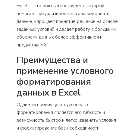
Excel — это мощный инструмент, который
помогает визуализировать и анализировать
данные, упрощает принятие решений на основе
заданных условий и делает работу с большими
объемами данных более эффективной и
продуктивной.
Преимущества и
применение условного
форматирования
данных в Excel
Одним из преимуществ условного
форматирования является его гибкость и
возможность быстро и легко изменять условия
и форматирование без необходимости