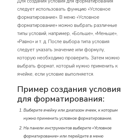
Для создания условия для форматирования
следует использовать функцию «Условное
форматирование». В меню «Условное
форматирование» можно выбрать различные
типы условий, например, «Больше», «Меньше»,
«Равно» и т. д. После выбора типа условия
следует указать значение или формулу,
которую необходимо проверить. Затем можно
выбрать формат, который нужно применить к
ячейке, если условие выполняется.
Пример создания условия
для форматирования:
Выберите ячейку или диапазон ячеек, к которым
нужно применить условное форматирование.
На панели инструментов выберите «Условное
форматирование» или перейдите в меню