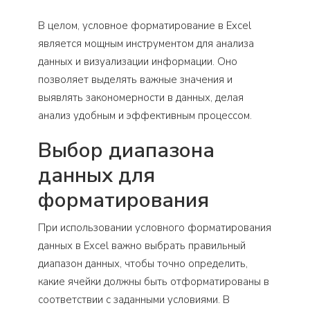
В целом, условное форматирование в Excel
является мощным инструментом для анализа
данных и визуализации информации. Оно
позволяет выделять важные значения и
выявлять закономерности в данных, делая
анализ удобным и эффективным процессом.
Выбор диапазона
данных для
форматирования
При использовании условного форматирования
данных в Excel важно выбрать правильный
диапазон данных, чтобы точно определить,
какие ячейки должны быть отформатированы в
соответствии с заданными условиями. В