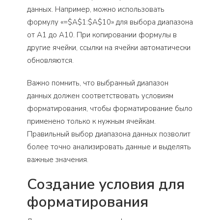
данных. Например, можно использовать
формулу «=$A$1:$A$10» для выбора диапазона
от A1 до A10. При копировании формулы в
другие ячейки, ссылки на ячейки автоматически
обновляются.
Важно помнить, что выбранный диапазон
данных должен соответствовать условиям
форматирования, чтобы форматирование было
применено только к нужным ячейкам.
Правильный выбор диапазона данных позволит
более точно анализировать данные и выделять
важные значения.
Создание условия для
форматирования