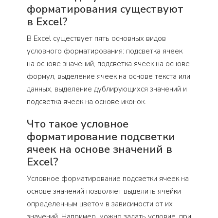
форматирования существуют
в Excel?
В Excel существует пять основных видов
условного форматирования: подсветка ячеек
на основе значений, подсветка ячеек на основе
формул, выделение ячеек на основе текста или
данных, выделение дублирующихся значений и
подсветка ячеек на основе иконок.
Что такое условное
форматирование подсветки
ячеек на основе значений в
Excel?
Условное форматирование подсветки ячеек на
основе значений позволяет выделить ячейки
определенным цветом в зависимости от их
значений. Например, можно задать условие, при