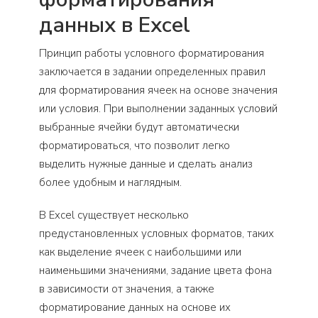
данных в Excel
Принцип работы условного форматирования
заключается в задании определенных правил
для форматирования ячеек на основе значения
или условия. При выполнении заданных условий
выбранные ячейки будут автоматически
форматироваться, что позволит легко
выделить нужные данные и сделать анализ
более удобным и наглядным.
В Excel существует несколько
предустановленных условных форматов, таких
как выделение ячеек с наибольшими или
наименьшими значениями, задание цвета фона
в зависимости от значения, а также
форматирование данных на основе их