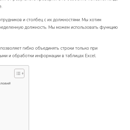
е.
сотрудников и столбец с их должностями. Мы хотим
 определенную должность. Мы можем использовать функцию
позволяет гибко объединять строки только при
ыми и обработки информации в таблицах Excel.
словий