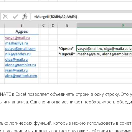
TE в Excel позволяет объединять строки в одну строку. Это у
 или анализа. Однако иногда возникает необходимость объед
олько логических функций, которые можно использовать в соч
ть условие и выполнить соответствующие действия в зависимос