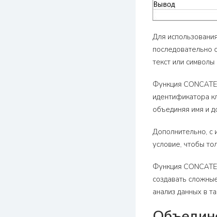
Для использовани
последовательно с
текст или символы
Функция CONCATENA
идентификатора кл
объединяя имя и д
Дополнительно, с 
условие, чтобы то
Функция CONCATEN
создавать сложные
анализ данных в та
Объедине