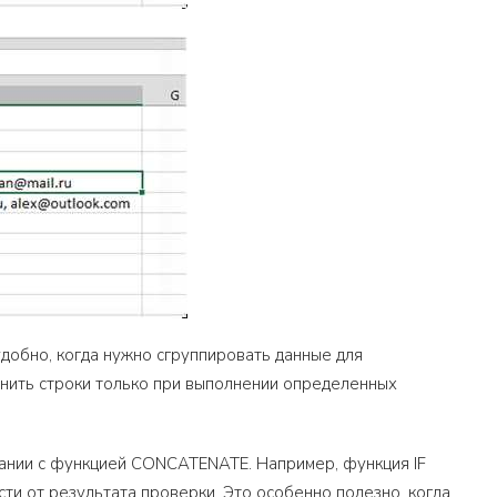
добно, когда нужно сгруппировать данные для
инить строки только при выполнении определенных
етании с функцией CONCATENATE. Например, функция IF
ти от результата проверки. Это особенно полезно, когда