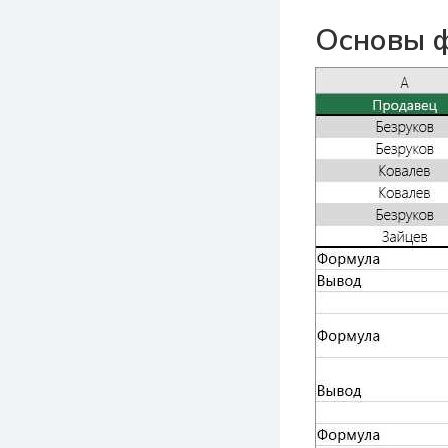
Основы 