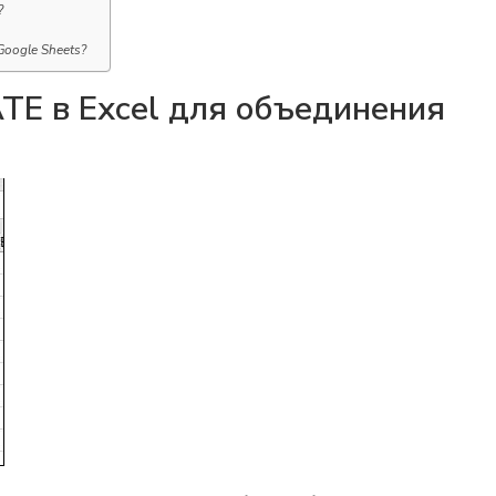
?
oogle Sheets?
E в Excel для объединения