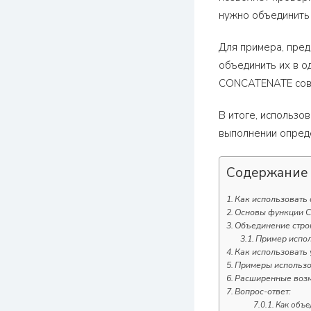
нужно объединить 
Для примера, предс
объединить их в о
CONCATENATE совме
В итоге, использо
выполнении опреде
Содержание
Как использовать
Основы функции C
Объединение стро
Пример испо
Как использовать 
Примеры использ
Расширенные возм
Вопрос-ответ:
Как объе