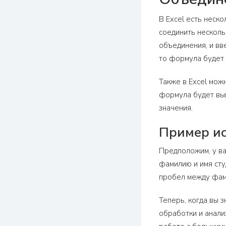
В Excel есть неск
соединить несколь
объединения, и вв
то формула будет 
Также в Excel мож
формула будет выг
значения.
Пример и
Предположим, у вас
фамилию и имя сту
пробел между фам
Теперь, когда вы 
обработки и анали