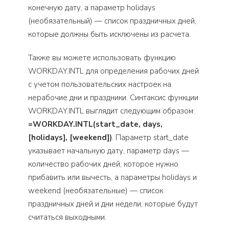
конечную дату, а параметр holidays
(необязательный) — список праздничных дней,
которые должны быть исключены из расчета.
Также вы можете использовать функцию
WORKDAY.INTL для определения рабочих дней
с учетом пользовательских настроек на
нерабочие дни и праздники. Синтаксис функции
WORKDAY.INTL выглядит следующим образом:
=WORKDAY.INTL(start_date, days,
[holidays], [weekend])
. Параметр start_date
указывает начальную дату, параметр days —
количество рабочих дней, которое нужно
прибавить или вычесть, а параметры holidays и
weekend (необязательные) — список
праздничных дней и дни недели, которые будут
считаться выходными.