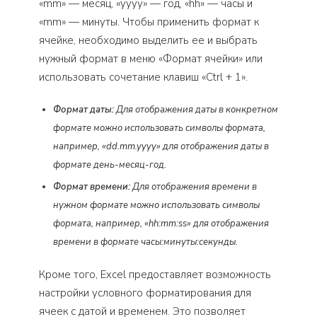
«mm» — месяц, «yyyy» — год, «hh» — часы и
«mm» — минуты. Чтобы применить формат к
ячейке, необходимо выделить ее и выбрать
нужный формат в меню «Формат ячейки» или
использовать сочетание клавиш «Ctrl + 1».
Формат даты:
Для отображения даты в конкретном
формате можно использовать символы формата,
например, «dd.mm.yyyy» для отображения даты в
формате день-месяц-год.
Формат времени:
Для отображения времени в
нужном формате можно использовать символы
формата, например, «hh:mm:ss» для отображения
времени в формате часы:минуты:секунды.
Кроме того, Excel предоставляет возможность
настройки условного форматирования для
ячеек с датой и временем. Это позволяет