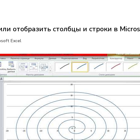
или отобразить столбцы и строки в Micros
soft Excel