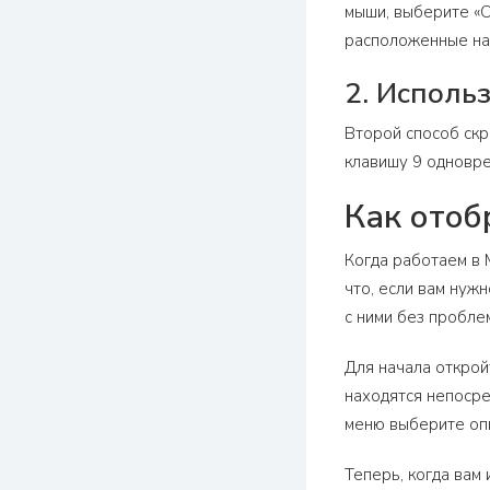
мыши, выберите «С
расположенные над
2. Исполь
Второй способ скр
клавишу 9 одновре
Как отоб
Когда работаем в 
что, если вам нуж
с ними без пробле
Для начала открой
находятся непосре
меню выберите опц
Теперь, когда вам