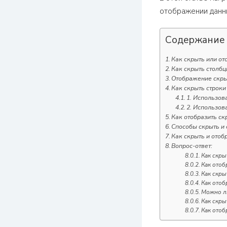
отображении данн
Содержание
Как скрыть или ото
Как скрыть столбц
Отображение скры
Как скрыть строки 
1. Использов
2. Использов
Как отобразить ск
Способы скрыть и 
Как скрыть и отоб
Вопрос-ответ:
Как скры
Как отоб
Как скры
Как отоб
Можно ли
Как скр
Как отоб