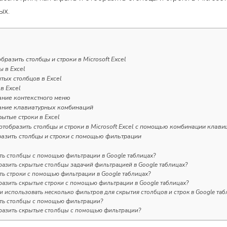
ых.
бразить столбцы и строки в Microsoft Excel
ы в Excel
тых столбцов в Excel
в Excel
ание контекстного меню
ание клавиатурных комбинаций
рытые строки в Excel
отобразить столбцы и строки в Microsoft Excel с помощью комбинации клав
разить столбцы и строки с помощью фильтрации
ть столбцы с помощью фильтрации в Google таблицах?
разить скрытые столбцы задачий фильтрацией в Google таблицах?
ть строки с помощью фильтрации в Google таблицах?
разить скрытые строки с помощью фильтрации в Google таблицах?
 использовать несколько фильтров для скрытия столбцов и строк в Google таб
ыть столбцы с помощью фильтрации?
разить скрытые столбцы с помощью фильтрации?