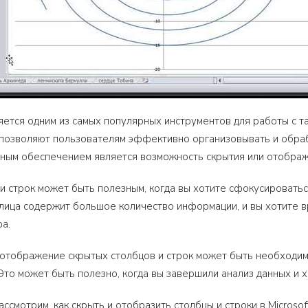
вляется одним из самых популярных инструментов для работы с 
 позволяют пользователям эффективно организовывать и обра
ным обеспечением является возможность скрытия или отображе
и строк может быть полезным, когда вы хотите сфокусироватьс
блица содержит большое количество информации, и вы хотите 
а.
 отображение скрытых столбцов и строк может быть необходим
Это может быть полезно, когда вы завершили анализ данных и 
ассмотрим, как скрыть и отобразить столбцы и строки в Microsof