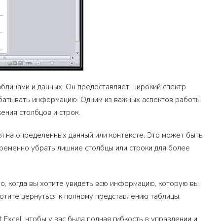
таблицами и данных. Он предоставляет широкий спектр
батывать информацию. Одним из важных аспектов работы
ния столбцов и строк.
я на определенных данный или контексте. Это может быть
временно убрать лишние столбцы или строки для более
о, когда вы хотите увидеть всю информацию, которую вы
хотите вернуться к полному представлению таблицы.
t Excel, чтобы у вас была полная гибкость в управлении и