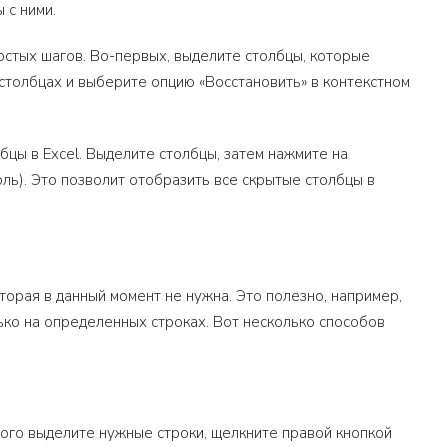
 с ними.
остых шагов. Во-первых, выделите столбцы, которые
столбцах и выберите опцию «Восстановить» в контекстном
цы в Excel. Выделите столбцы, затем нажмите на
ноль). Это позволит отобразить все скрытые столбцы в
торая в данный момент не нужна. Это полезно, например,
ько на определенных строках. Вот несколько способов
того выделите нужные строки, щелкните правой кнопкой