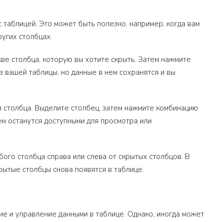
с таблицей. Это может быть полезно, например, когда вам
угих столбцах.
кве столбца, которую вы хотите скрыть. Затем нажмите
 вашей таблицы, но данные в нем сохранятся и вы
я столбца. Выделите столбец, затем нажмите комбинацию
 нем останутся доступными для просмотра или
ого столбца справа или слева от скрытых столбцов. В
рытые столбцы снова появятся в таблице.
е и управление данными в таблице. Однако, иногда может