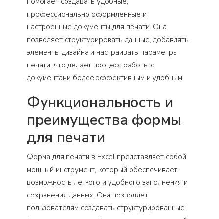
помогает создавать удобные,
профессионально оформленные и
настроенные документы для печати. Она
позволяет структурировать данные, добавлять
элементы дизайна и настраивать параметры
печати, что делает процесс работы с
документами более эффективным и удобным.
Функциональность и
преимущества формы
для печати
Форма для печати в Excel представляет собой
мощный инструмент, который обеспечивает
возможность легкого и удобного заполнения и
сохранения данных. Она позволяет
пользователям создавать структурированные