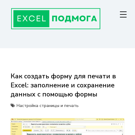
Перейти
к
содержанию
ГЛАВНАЯ СТРАНИЦА
От основ Excel до мастерства: формулы, графики, макросы. Обучение
и советы для эффективной работы с данными. Ваш путь к
экспертности!
Как создать форму для печати в
Excel: заполнение и сохранение
данных с помощью формы
Настройка страницы и печать