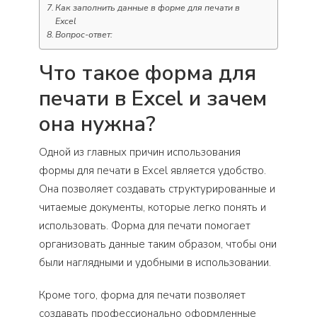
Как заполнить данные в форме для печати в
Excel
Вопрос-ответ:
Что такое форма для
печати в Excel и зачем
она нужна?
Одной из главных причин использования
формы для печати в Excel является удобство.
Она позволяет создавать структурированные и
читаемые документы, которые легко понять и
использовать. Форма для печати помогает
организовать данные таким образом, чтобы они
были наглядными и удобными в использовании.
Кроме того, форма для печати позволяет
создавать профессионально оформленные