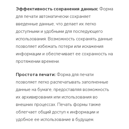
Эффективность сохранения данных:
Форма
для печати автоматически сохраняет
введенные данные, что делает их легко
доступными и удобными для последующего
использования. Возможность сохранять данные
позволяет избежать потери или искажения
информации и обеспечивает ее сохранность на
протяжении времени.
Простота печати:
Форма для печати
позволяет легко распечатывать заполненные
данные на бумаге, предоставляя возможность
их архивирования или использования во
внешних процессах. Печать формы также
облегчает общий доступ к информации и
удобное ее использование в будущем.