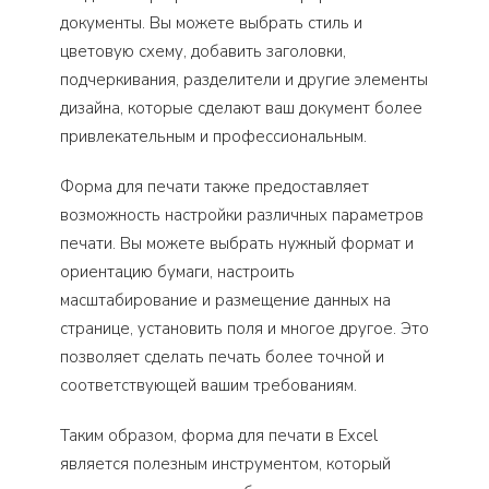
документы. Вы можете выбрать стиль и
цветовую схему, добавить заголовки,
подчеркивания, разделители и другие элементы
дизайна, которые сделают ваш документ более
привлекательным и профессиональным.
Форма для печати также предоставляет
возможность настройки различных параметров
печати. Вы можете выбрать нужный формат и
ориентацию бумаги, настроить
масштабирование и размещение данных на
странице, установить поля и многое другое. Это
позволяет сделать печать более точной и
соответствующей вашим требованиям.
Таким образом, форма для печати в Excel
является полезным инструментом, который