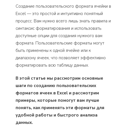
Создание пользовательского формата ячейки в
Excel — это простой и интуитивно понятный
процесс. Вам нужно всего лишь знать правила и
синтаксис форматирования и использовать
доступные опции для создания нужного вам
формата. Пользовательские форматы могут
быть применены к одной ячейке или к
диапазону ячеек, что позволяет эффективно
форматировать всю таблицу данных.
В этой статье мы рассмотрим основные
шаги по созданию пользовательских
форматов ячеек в Excel и рассмотрим
примеры, которые помогут вам лучше
понять, как применять эти форматы для
удобной работы и быстрого анализа
данных.