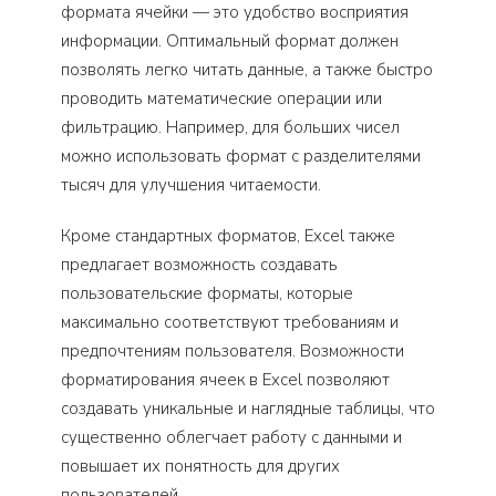
формата ячейки — это удобство восприятия
информации. Оптимальный формат должен
позволять легко читать данные, а также быстро
проводить математические операции или
фильтрацию. Например, для больших чисел
можно использовать формат с разделителями
тысяч для улучшения читаемости.
Кроме стандартных форматов, Excel также
предлагает возможность создавать
пользовательские форматы, которые
максимально соответствуют требованиям и
предпочтениям пользователя. Возможности
форматирования ячеек в Excel позволяют
создавать уникальные и наглядные таблицы, что
существенно облегчает работу с данными и
повышает их понятность для других
пользователей.