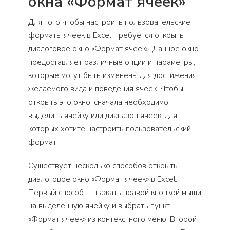
окна «Формат ячеек»
Для того чтобы настроить пользовательские
форматы ячеек в Excel, требуется открыть
диалоговое окно «Формат ячеек». Данное окно
предоставляет различные опции и параметры,
которые могут быть изменены для достижения
желаемого вида и поведения ячеек. Чтобы
открыть это окно, сначала необходимо
выделить ячейку или диапазон ячеек, для
которых хотите настроить пользовательский
формат.
Существует несколько способов открыть
диалоговое окно «Формат ячеек» в Excel.
Первый способ — нажать правой кнопкой мыши
на выделенную ячейку и выбрать пункт
«Формат ячеек» из контекстного меню. Второй