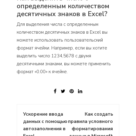
определенным количеством
десятичных знаков в Excel?
Для выделения числа с определенным
количеством десятичных знаков в Excel вы
можете использовать пользовательский
формат ячейки. Например, если вы хотите
выделить число 1234,5678 с двумя
десятичными знаками, вы можете применить
формат «0.00» к ячейке.
Навигация
Ускорение ввода
Как создать
по
данных с помощью
правила условного
записям
автозаполнения в
форматирования