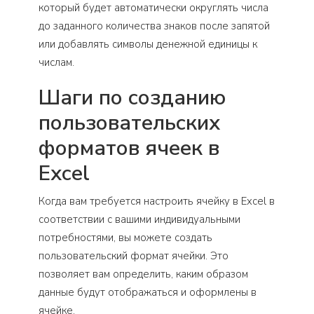
который будет автоматически округлять числа
до заданного количества знаков после запятой
или добавлять символы денежной единицы к
числам.
Шаги по созданию
пользовательских
форматов ячеек в
Excel
Когда вам требуется настроить ячейку в Excel в
соответствии с вашими индивидуальными
потребностями, вы можете создать
пользовательский формат ячейки. Это
позволяет вам определить, каким образом
данные будут отображаться и оформлены в
ячейке.