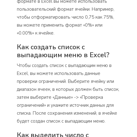
формате в Excel вы можете использовать
пользовательский формат ячейки. Например,
чтобы отформатировать число 0,75 как 75%,
вы можете применить формат «0%» или
«0.00%» к ячейке.
Как создать список с
выпадающим меню в Excel?
Чтобы создать список с выпадающим меню в
Excel, вы можете использовать данные
проверки ограничений. Выберите ячейку или
диапазон ячеек, в которых должен быть список,
затем выберите «Данные» -> «Проверка
ограничений» и укажите источник данных для
списка. После сохранения изменений, в ячейке
будет создан список с выпадающим меню.
Как выделить число с