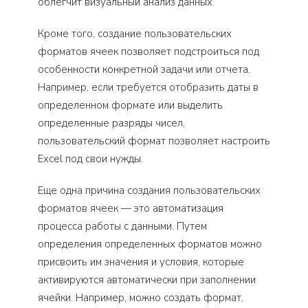
облегчит визуальный анализ данных.
Кроме того, создание пользовательских
форматов ячеек позволяет подстроиться под
особенности конкретной задачи или отчета.
Например, если требуется отобразить даты в
определенном формате или выделить
определенные разряды чисел,
пользовательский формат позволяет настроить
Excel под свои нужды.
Еще одна причина создания пользовательских
форматов ячеек — это автоматизация
процесса работы с данными. Путем
определения определенных форматов можно
присвоить им значения и условия, которые
активируются автоматически при заполнении
ячейки. Например, можно создать формат,