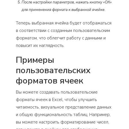
После настройки параметров, нажать кнопку «ОК»
для применения формата к выбранной ячейке.
Теперь выбранная ячейка будет отображаться
в соответствии с созданным пользовательским
форматом, что облегчит работу с данными и
повысит их наглядность.
Примеры
пользовательских
форматов ячеек
Вы можете создавать пользовательские
форматы ячеек в Excel, чтобы улучшить
читаемость, визуальное представление данных
и общую функциональность таблиц. Например,
вы можете настроить форматирование чисел,