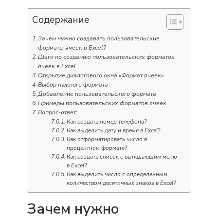
Содержание
Зачем нужно создавать пользовательские
форматы ячеек в Excel?
Шаги по созданию пользовательских форматов
ячеек в Excel
Открытие диалогового окна «Формат ячеек»
Выбор нужного формата
Добавление пользовательского формата
Примеры пользовательских форматов ячеек
Вопрос-ответ:
Как создать номер телефона?
Как выделить дату и время в Excel?
Как отформатировать число в
процентном формате?
Как создать список с выпадающим меню
в Excel?
Как выделить число с определенным
количеством десятичных знаков в Excel?
Зачем нужно