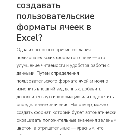
создавать
пользовательские
форматы ячеек в
Excel?
Одна из основных причин создания
пользовательских форматов ячеек — это
улучшение читаемости и удобства работы с
данными. Путем определения
пользовательского формата ячейки можно
изменить внешний вид данных, добавить
дополнительную информацию или подсветить
определенные значения. Например, можно
создать формат, который будет автоматически
окрашивать положительные значения зеленым
цветом, а отрицательные — красным, что