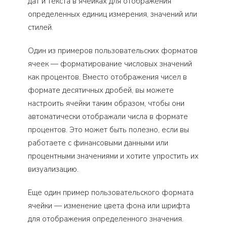
дат и текста в ячейках для отображения
определенных единиц измерения, значений или
стилей.
Один из примеров пользовательских форматов
ячеек — форматирование числовых значений
как процентов. Вместо отображения чисел в
формате десятичных дробей, вы можете
настроить ячейки таким образом, чтобы они
автоматически отображали числа в формате
процентов. Это может быть полезно, если вы
работаете с финансовыми данными или
процентными значениями и хотите упростить их
визуализацию.
Еще один пример пользовательского формата
ячейки — изменение цвета фона или шрифта
для отображения определенного значения.