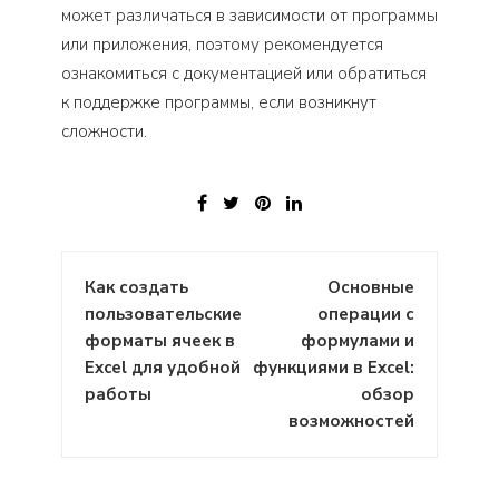
может различаться в зависимости от программы
или приложения, поэтому рекомендуется
ознакомиться с документацией или обратиться
к поддержке программы, если возникнут
сложности.
Навигация
Как создать
Основные
по
пользовательские
операции с
записям
форматы ячеек в
формулами и
Excel для удобной
функциями в Excel:
работы
обзор
возможностей