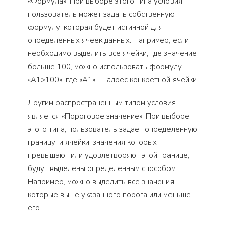
«Формула». При выборе этого типа условия,
пользователь может задать собственную
формулу, которая будет истинной для
определенных ячеек данных. Например, если
необходимо выделить все ячейки, где значение
больше 100, можно использовать формулу
«A1>100», где «A1» — адрес конкретной ячейки.
Другим распространенным типом условия
является «Пороговое значение». При выборе
этого типа, пользователь задает определенную
границу, и ячейки, значения которых
превышают или удовлетворяют этой границе,
будут выделены определенным способом.
Например, можно выделить все значения,
которые выше указанного порога или меньше
его.