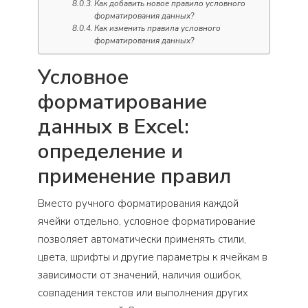
Как добавить новое правило условного
форматирования данных?
Как изменить правила условного
форматирования данных?
Условное
форматирование
данных в Excel:
определение и
применение правил
Вместо ручного форматирования каждой
ячейки отдельно, условное форматирование
позволяет автоматически применять стили,
цвета, шрифты и другие параметры к ячейкам в
зависимости от значений, наличия ошибок,
совпадения текстов или выполнения других