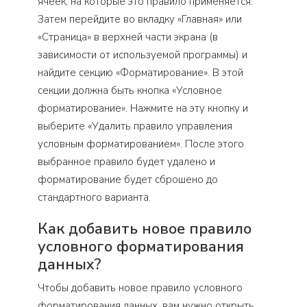
ячеек, на которые это правило применяется.
Затем перейдите во вкладку «Главная» или
«Страница» в верхней части экрана (в
зависимости от используемой программы) и
найдите секцию «Форматирование». В этой
секции должна быть кнопка «Условное
форматирование». Нажмите на эту кнопку и
выберите «Удалить правило управления
условным форматированием». После этого
выбранное правило будет удалено и
форматирование будет сброшено до
стандартного варианта.
Как добавить новое правило
условного форматирования
данных?
Чтобы добавить новое правило условного
форматирования данных, вам нужно открыть