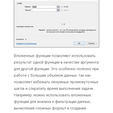
Вложенные функции позволяют использовать
результат одной функции в качестве аргумента
для другой функции. Это особенно полезно при
работе с большим объемом данных, так как
позволяет избежать ненужных промежуточных
шагов и сократить время выполнения задачи.
Например, можно использовать вложенные
функции для анализа и фильтрации данных,
вычисления сложных формул и создания