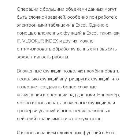
Операции с большими объемами данных могут
быть сложной задачей, особенно при работе с
электронными таблицами в Excel. Однако с
помощью вложенных функций в Excel, таких как
IF, VLOOKUP, INDEX и других, можно
оптимизировать обработку данных и повысить
эффективность работы.
Вложенные функции позволяют комбинировать
несколько функций внутри других функций, что
позволяет создавать более сложные
вычисления и операции над данными. Например,
можно использовать вложенные функции для
проверки условий и выполнения различных
действий в зависимости от результатов.
С использованием вложенных функций в Excel