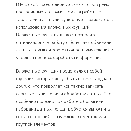
В Microsoft Excel, одном из самых популярных
программных инструментов для работы с
таблицами и данными, существует возможность
использования вложенных функций.
Вложенные функции в Excel позволяют
оптимизировать работу с большими объемами
данных, повышая эффективность вычислений и
упрощая процесс обработки информации.
Вложенные функции представляют собой
функции, которые могут быть вложены одна в
другую, что позволяет компактно записать
сложные вычисления и обработку данных. Это
особенно полезно при работе с большими
наборами данных, когда требуется выполнить
серию операций над каждым элементом или
группой элементов.