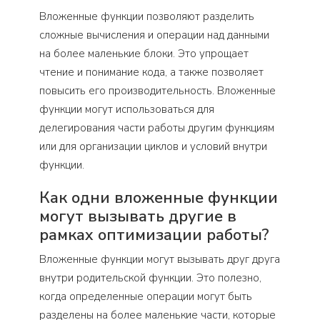
Вложенные функции позволяют разделить
сложные вычисления и операции над данными
на более маленькие блоки. Это упрощает
чтение и понимание кода, а также позволяет
повысить его производительность. Вложенные
функции могут использоваться для
делегирования части работы другим функциям
или для организации циклов и условий внутри
функции.
Как одни вложенные функции
могут вызывать другие в
рамках оптимизации работы?
Вложенные функции могут вызывать друг друга
внутри родительской функции. Это полезно,
когда определенные операции могут быть
разделены на более маленькие части, которые