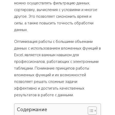
можно осуществлять фильтрацию данных,
сортировку, вычисления с условиями и многое
другое. Это позволяет сэкономить время и
силы, а также повысить точность обработки
данных.
Оптимизация работы с большими объемами
данных с использованием вложенных функций в
Excel является важным навыком для
профессионалов, работающих с электронными
таблицами. Понимание принципов работы
вложенных функций и их возможностей
позволяет решать сложные задачи
эффективно и достигать качественных
результатов в работе с данными.
Содержание