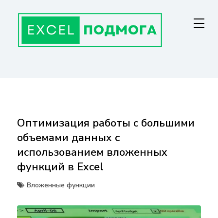
Перейти
к
содержанию
ГЛАВНАЯ СТРАНИЦА
От основ Excel до мастерства: формулы, графики, макросы. Обучение
и советы для эффективной работы с данными. Ваш путь к
экспертности!
Оптимизация работы с большими
объемами данных с
использованием вложенных
функций в Excel
Вложенные функции