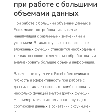
при работе с большими
объемами данных
При работе с большими объемами данных в
Excel может потребоваться сложная
манипуляция с различными значениями и
условиями. В таких случаях использование
вложенных функций становится необходимым,
так как позволяет с легкостью обрабатывать и
анализировать большие объемы информации.
Вложенные функции в Excel обеспечивают
гибкость и эффективность при работе с
данными, так как позволяют комбинировать
несколько функций внутри других функций.
Например, можно использовать функцию
сортировки данных в сочетании с функцией