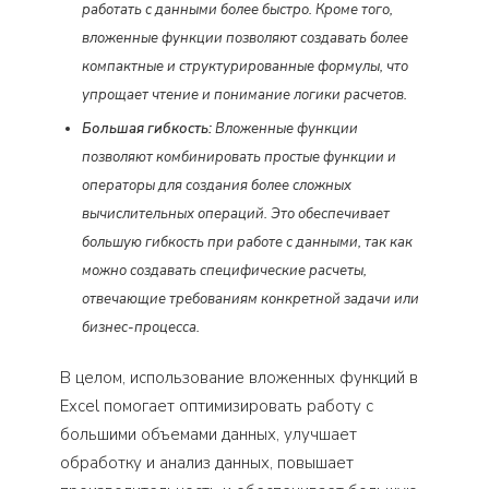
работать с данными более быстро. Кроме того,
вложенные функции позволяют создавать более
компактные и структурированные формулы, что
упрощает чтение и понимание логики расчетов.
Большая гибкость:
Вложенные функции
позволяют комбинировать простые функции и
операторы для создания более сложных
вычислительных операций. Это обеспечивает
большую гибкость при работе с данными, так как
можно создавать специфические расчеты,
отвечающие требованиям конкретной задачи или
бизнес-процесса.
В целом, использование вложенных функций в
Excel помогает оптимизировать работу с
большими объемами данных, улучшает
обработку и анализ данных, повышает