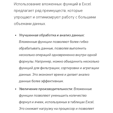
Использование вложенных функций в Excel
предлагает ряд преимуществ, которые
упрощают и оптимизируют работу с большими
объемами данных.
Улучшенная обработка и анализ данных:
Вложенные функции позволяют более гибко
обрабатывать данные, позволяя выполнить
несколько операций одновременно внутри одной
формулы. Например, можно объединить несколько
функций для фильтрации, сортировки и агрегации
данных. Это экономит время и делает анализ
данных более эффективным.
Увеличение производительности:
Вложенные
функции позволяют уменьшить количество
формул и ячеек, используемых в таблицах Excel.
Это снижает нагрузку на процессор и позволяет