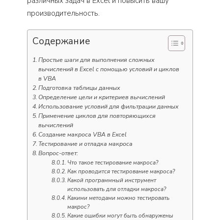
различных задач в Excel и повысить вашу
производительность.
Содержание
Простые шаги для выполнения сложных
вычислений в Excel с помощью условий и циклов
в VBA
Подготовка таблицы данных
Определение цели и критериев вычислений
Использование условий для фильтрации данных
Применение циклов для повторяющихся
вычислений
Создание макроса VBA в Excel
Тестирование и отладка макроса
Вопрос-ответ:
Что такое тестирование макроса?
Как проводится тестирование макроса?
Какой программный инструмент
использовать для отладки макроса?
Какими методами можно тестировать
макрос?
Какие ошибки могут быть обнаружены