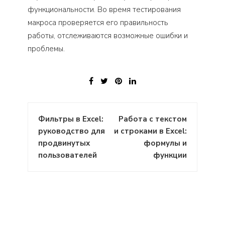
функциональности. Во время тестирования
макроса проверяется его правильность
работы, отслеживаются возможные ошибки и
проблемы.
Навигация
Фильтры в Excel:
Работа с текстом
по
руководство для
и строками в Excel:
записям
продвинутых
формулы и
пользователей
функции
: