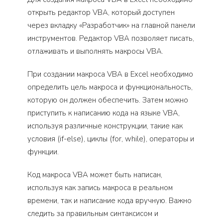
открыть редактор VBA, который доступен
через вкладку «Разработчик» на главной панели
инструментов. Редактор VBA позволяет писать,
отлаживать и выполнять макросы VBA.
При создании макроса VBA в Excel необходимо
определить цель макроса и функциональность,
которую он должен обеспечить. Затем можно
приступить к написанию кода на языке VBA,
используя различные конструкции, такие как
условия (if-else), циклы (for, while), операторы и
функции.
Код макроса VBA может быть написан,
используя как запись макроса в реальном
времени, так и написание кода вручную. Важно
следить за правильным синтаксисом и