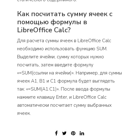
Как посчитать сумму ячеек с
помощью формулы в
LibreOffice Calc?
Для расчета суммы ячеек в LibreOffice Calc
необходимо использовать функцию SUM.
Выделите ячейки, сумму которых нужно
посчитать, затем введите формулу
«=SUM(ссылки на ячейки)». Например, для суммы
ячеек A1, B1 и C1 формула будет выглядеть
так: «=SUM(A1:C1)». После ввода формулы
нажмите клавишу Enter, и LibreOffice Calc
автоматически посчитает сумму выбранных
ячеек.