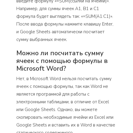
введите формулу «=SUM(ссылки на ячейки)».
Например, для суммы ячеек A1, B1 и C1
формула будет выглядеть так: «=SUM(A1:C1)».
После ввода формулы нажмите клавишу Enter,
и Google Sheets автоматически посчитает
сумму выбранных ячеек.
Можно ли посчитать сумму
ячеек с помощью формулы в
Microsoft Word?
Нет, в Microsoft Word нельзя посчитать сумму
ячеек с помощью формулы, так как Word не
является программой для работы с
электронными таблицами, в отличие от Excel
или Google Sheets. Однако, вы можете
скопировать необходимые ячейки из Excel или
Google Sheets и вставить их в Word в качестве
статического содержимого.