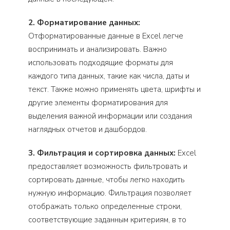
2. Форматирование данных:
Отформатированные данные в Excel легче
воспринимать и анализировать. Важно
использовать подходящие форматы для
каждого типа данных, такие как числа, даты и
текст. Также можно применять цвета, шрифты и
другие элементы форматирования для
выделения важной информации или создания
наглядных отчетов и дашбордов.
3. Фильтрация и сортировка данных:
Excel
предоставляет возможность фильтровать и
сортировать данные, чтобы легко находить
нужную информацию. Фильтрация позволяет
отображать только определенные строки,
соответствующие заданным критериям, в то