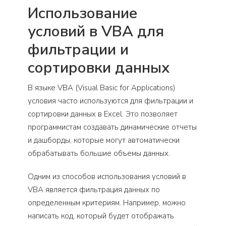
Использование
условий в VBA для
фильтрации и
сортировки данных
В языке VBA (Visual Basic for Applications)
условия часто используются для фильтрации и
сортировки данных в Excel. Это позволяет
программистам создавать динамические отчеты
и дашборды, которые могут автоматически
обрабатывать большие объемы данных.
Одним из способов использования условий в
VBA является фильтрация данных по
определенным критериям. Например, можно
написать код, который будет отображать