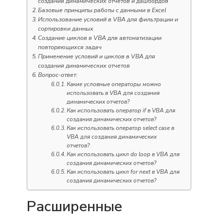
создания динамических отчетов и дашбордов
Базовые принципы работы с данными в Excel
Использование условий в VBA для фильтрации и
сортировки данных
Создание циклов в VBA для автоматизации
повторяющихся задач
Применение условий и циклов в VBA для
создания динамических отчетов
Вопрос-ответ:
Какие условные операторы можно
использовать в VBA для создания
динамических отчетов?
Как использовать оператор if в VBA для
создания динамических отчетов?
Как использовать оператор select case в
VBA для создания динамических
отчетов?
Как использовать цикл do loop в VBA для
создания динамических отчетов?
Как использовать цикл for next в VBA для
создания динамических отчетов?
Расширенные