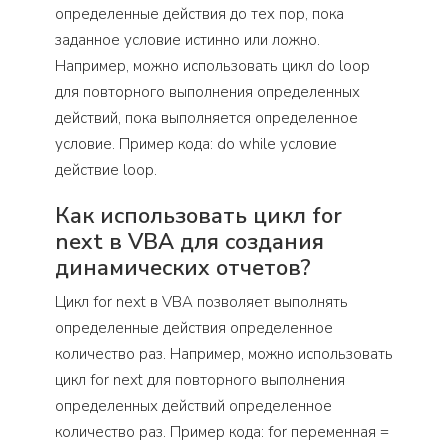
определенные действия до тех пор, пока
заданное условие истинно или ложно.
Например, можно использовать цикл do loop
для повторного выполнения определенных
действий, пока выполняется определенное
условие. Пример кода: do while условие
действие loop.
Как использовать цикл for
next в VBA для создания
динамических отчетов?
Цикл for next в VBA позволяет выполнять
определенные действия определенное
количество раз. Например, можно использовать
цикл for next для повторного выполнения
определенных действий определенное
количество раз. Пример кода: for переменная =