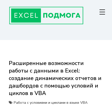
Перейти
к
содержанию
ГЛАВНАЯ СТРАНИЦА
От основ Excel до мастерства: формулы, графики, макросы. Обучение
и советы для эффективной работы с данными. Ваш путь к
экспертности!
Расширенные возможности
работы с данными в Excel:
создание динамических отчетов и
дашбордов с помощью условий и
циклов в VBA
Работа с условиями и циклами в языке VBA