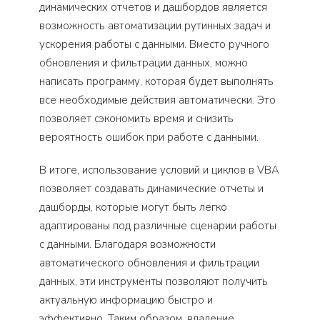
динамических отчетов и дашбордов является
возможность автоматизации рутинных задач и
ускорения работы с данными. Вместо ручного
обновления и фильтрации данных, можно
написать программу, которая будет выполнять
все необходимые действия автоматически. Это
позволяет сэкономить время и снизить
вероятность ошибок при работе с данными.
В итоге, использование условий и циклов в VBA
позволяет создавать динамические отчеты и
дашборды, которые могут быть легко
адаптированы под различные сценарии работы
с данными. Благодаря возможности
автоматического обновления и фильтрации
данных, эти инструменты позволяют получить
актуальную информацию быстро и
эффективно. Таким образом, владение