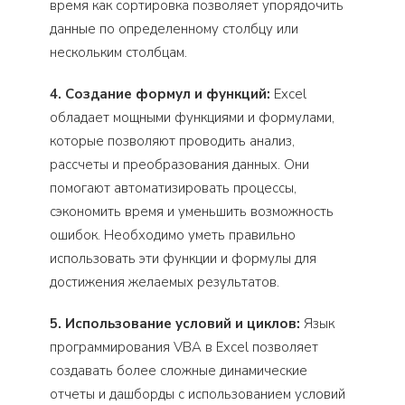
время как сортировка позволяет упорядочить
данные по определенному столбцу или
нескольким столбцам.
4. Создание формул и функций:
Excel
обладает мощными функциями и формулами,
которые позволяют проводить анализ,
рассчеты и преобразования данных. Они
помогают автоматизировать процессы,
сэкономить время и уменьшить возможность
ошибок. Необходимо уметь правильно
использовать эти функции и формулы для
достижения желаемых результатов.
5. Использование условий и циклов:
Язык
программирования VBA в Excel позволяет
создавать более сложные динамические
отчеты и дашборды с использованием условий