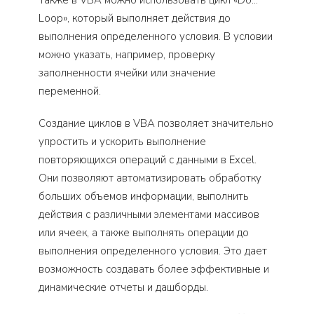
Также в VBA можно использовать цикл «Do…
Loop», который выполняет действия до
выполнения определенного условия. В условии
можно указать, например, проверку
заполненности ячейки или значение
переменной.
Создание циклов в VBA позволяет значительно
упростить и ускорить выполнение
повторяющихся операций с данными в Excel.
Они позволяют автоматизировать обработку
больших объемов информации, выполнить
действия с различными элементами массивов
или ячеек, а также выполнять операции до
выполнения определенного условия. Это дает
возможность создавать более эффективные и
динамические отчеты и дашборды.