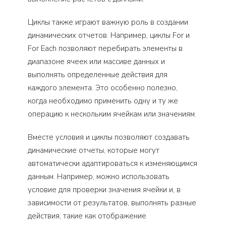
Циклы также играют важную роль в создании
динамических отчетов. Например, циклы For и
For Each позволяют перебирать элементы в
диапазоне ячеек или массиве данных и
выполнять определенные действия для
каждого элемента. Это особенно полезно,
когда необходимо применить одну и ту же
операцию к нескольким ячейкам или значениям.
Вместе условия и циклы позволяют создавать
динамические отчеты, которые могут
автоматически адаптироваться к изменяющимся
данным. Например, можно использовать
условие для проверки значения ячейки и, в
зависимости от результатов, выполнять разные
действия, такие как отображение