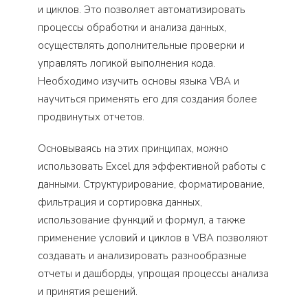
и циклов. Это позволяет автоматизировать
процессы обработки и анализа данных,
осуществлять дополнительные проверки и
управлять логикой выполнения кода.
Необходимо изучить основы языка VBA и
научиться применять его для создания более
продвинутых отчетов.
Основываясь на этих принципах, можно
использовать Excel для эффективной работы с
данными. Структурирование, форматирование,
фильтрация и сортировка данных,
использование функций и формул, а также
применение условий и циклов в VBA позволяют
создавать и анализировать разнообразные
отчеты и дашборды, упрощая процессы анализа
и принятия решений.