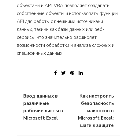
объектами и API: VBA позволяет создавать
собственные объекты и использовать функции
API для работы с внешними источниками
данных, такими как базы данных или веб-
сервисы, что значительно расширяет
возможности обработки и анализа сложных и
специфичных данных.
Навигация
Ввод данных в
Как настроить
по
различные
безопасность
записям
рабочие листы в
макросов в
Microsoft Excel
Microsoft Excel:
шаги к защите