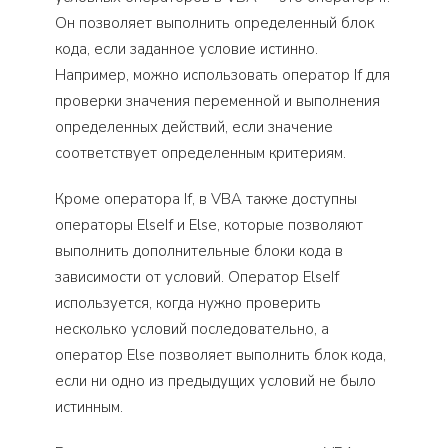
Он позволяет выполнить определенный блок
кода, если заданное условие истинно.
Например, можно использовать оператор If для
проверки значения переменной и выполнения
определенных действий, если значение
соответствует определенным критериям.
Кроме оператора If, в VBA также доступны
операторы ElseIf и Else, которые позволяют
выполнить дополнительные блоки кода в
зависимости от условий. Оператор ElseIf
используется, когда нужно проверить
несколько условий последовательно, а
оператор Else позволяет выполнить блок кода,
если ни одно из предыдущих условий не было
истинным.