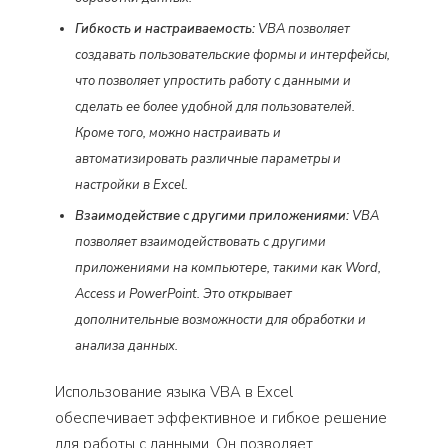
Гибкость и настраиваемость:
VBA позволяет
создавать пользовательские формы и интерфейсы,
что позволяет упростить работу с данными и
сделать ее более удобной для пользователей.
Кроме того, можно настраивать и
автоматизировать различные параметры и
настройки в Excel.
Взаимодействие с другими приложениями:
VBA
позволяет взаимодействовать с другими
приложениями на компьютере, такими как Word,
Access и PowerPoint. Это открывает
дополнительные возможности для обработки и
анализа данных.
Использование языка VBA в Excel
обеспечивает эффективное и гибкое решение
для работы с данными. Он позволяет