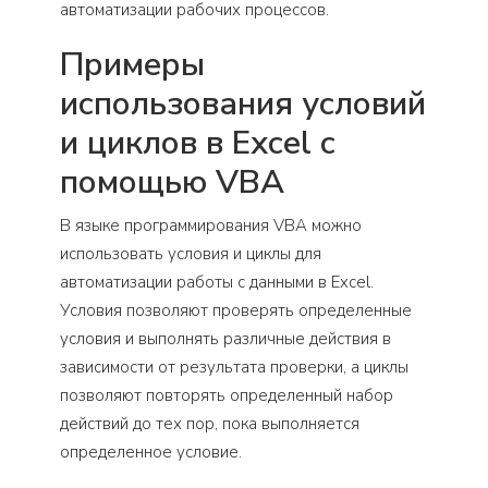
автоматизации рабочих процессов.
Примеры
использования условий
и циклов в Excel с
помощью VBA
В языке программирования VBA можно
использовать условия и циклы для
автоматизации работы с данными в Excel.
Условия позволяют проверять определенные
условия и выполнять различные действия в
зависимости от результата проверки, а циклы
позволяют повторять определенный набор
действий до тех пор, пока выполняется
определенное условие.