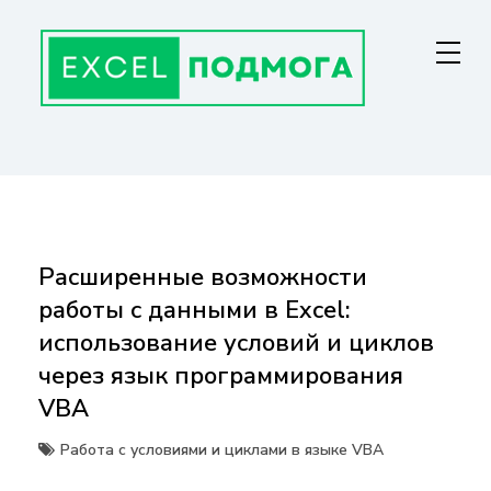
Перейти
к
содержанию
ГЛАВНАЯ СТРАНИЦА
От основ Excel до мастерства: формулы, графики, макросы. Обучение
и советы для эффективной работы с данными. Ваш путь к
экспертности!
Расширенные возможности
работы с данными в Excel:
использование условий и циклов
через язык программирования
VBA
Работа с условиями и циклами в языке VBA