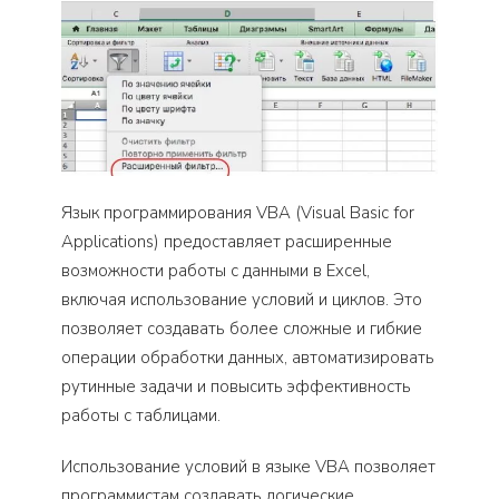
Язык программирования VBA (Visual Basic for
Applications) предоставляет расширенные
возможности работы с данными в Excel,
включая использование условий и циклов. Это
позволяет создавать более сложные и гибкие
операции обработки данных, автоматизировать
рутинные задачи и повысить эффективность
работы с таблицами.
Использование условий в языке VBA позволяет
программистам создавать логические