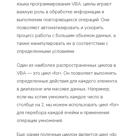
языка программирования VBA, циклы играют
важную роль в обработке информации и
выполнении повторяющихся операций. Они
позволяют автоматизировать и ускорить
процесс работы с большим объемом данных, а
также манипулировать их в соответствии с
определенными условиями.
Один из наиболее распространенных циклов в
VBA — это цикл «for». Он позволяет выполнять
определенные действия для каждого элемента
в диапазоне или массиве данных. Например,
если мы хотим умножить каждое число в
столбце на 2, мы можем использовать цикл «for»
для перебора каждой ячейки и применения
операции умножения.
Еще одним полезным циклом является цикл «do