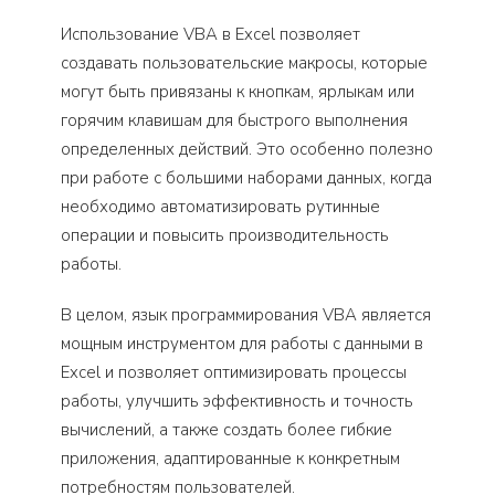
Использование VBA в Excel позволяет
создавать пользовательские макросы, которые
могут быть привязаны к кнопкам, ярлыкам или
горячим клавишам для быстрого выполнения
определенных действий. Это особенно полезно
при работе с большими наборами данных, когда
необходимо автоматизировать рутинные
операции и повысить производительность
работы.
В целом, язык программирования VBA является
мощным инструментом для работы с данными в
Excel и позволяет оптимизировать процессы
работы, улучшить эффективность и точность
вычислений, а также создать более гибкие
приложения, адаптированные к конкретным
потребностям пользователей.