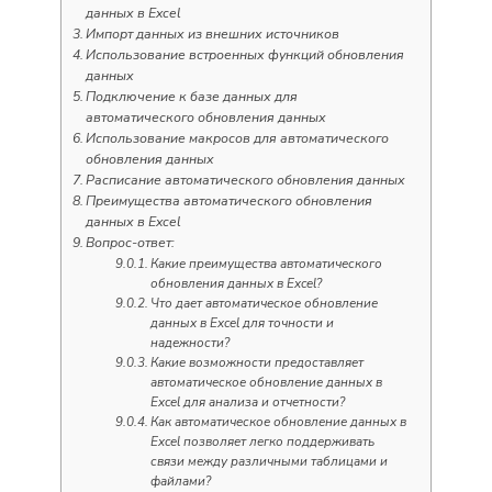
данных в Excel
Импорт данных из внешних источников
Использование встроенных функций обновления
данных
Подключение к базе данных для
автоматического обновления данных
Использование макросов для автоматического
обновления данных
Расписание автоматического обновления данных
Преимущества автоматического обновления
данных в Excel
Вопрос-ответ:
Какие преимущества автоматического
обновления данных в Excel?
Что дает автоматическое обновление
данных в Excel для точности и
надежности?
Какие возможности предоставляет
автоматическое обновление данных в
Excel для анализа и отчетности?
Как автоматическое обновление данных в
Excel позволяет легко поддерживать
связи между различными таблицами и
файлами?