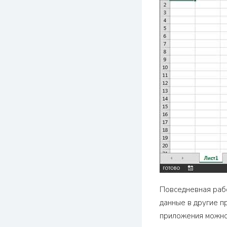
Повседневная рабо
данные в другие п
приложения можно