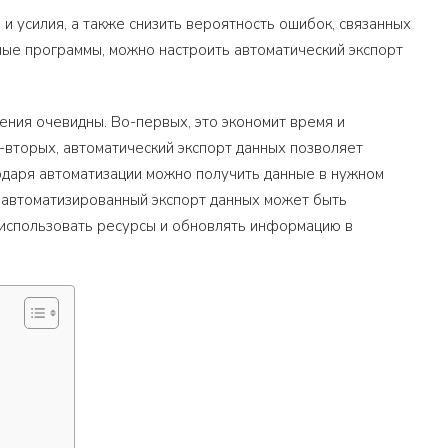
и усилия, а также снизить вероятность ошибок, связанных
ные программы, можно настроить автоматический экспорт
ения очевидны. Во-первых, это экономит время и
о-вторых, автоматический экспорт данных позволяет
годаря автоматизации можно получить данные в нужном
, автоматизированный экспорт данных может быть
 использовать ресурсы и обновлять информацию в