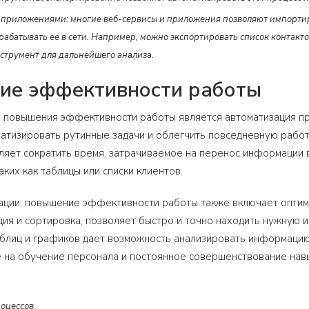
-приложениями: многие веб-сервисы и приложения позволяют импортиров
абатывать ее в сети. Например, можно экспортировать список контакто
струмент для дальнейшего анализа.
ие эффективности работы
 повышения эффективности работы является автоматизация про
матизировать рутинные задачи и облегчить повседневную работу
яет сократить время, затрачиваемое на перенос информации 
ких как таблицы или списки клиентов.
ции, повышение эффективности работы также включает оптими
ция и сортировка, позволяет быстро и точно находить нужную 
блиц и графиков дает возможность анализировать информацию
 на обучение персонала и постоянное совершенствование нав
оцессов