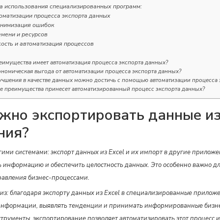
а использования специализированных программ:
оматизации процесса экспорта данных
инимизация ошибок
мени и ресурсов
ость и автоматизация процессов
еимущества имеет автоматизация процесса экспорта данных?
ономическая выгода от автоматизации процесса экспорта данных?
учшения в качестве данных можно достичь с помощью автоматизации процесса 
е преимущества принесет автоматизированный процесс экспорта данных?
жно экспортировать данные из 
ния?
гими системами: экспорт данных из Excel и их импорт в другие прилож
 информацию и обеспечить целостность данных. Это особенно важно д
равления бизнес-процессами.
лиз: благодаря экспорту данных из Excel в специализированные прилож
информации, выявлять тенденции и принимать информированные бизне
струменты, экспортирование позволяет автоматизировать этот процесс и