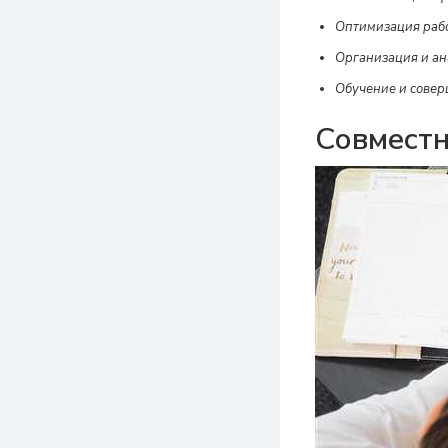
Оптимизация раб
Организация и ан
Обучение и совер
Совместн