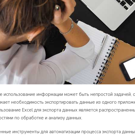
е использование информации может быть непростой задачей, 
кает необходимость экспортировать данные из одного прилож
ьзование Excel для экспорта данных является распространенн
тями по обработке и анализу данных.
енные инструменты для автоматизации процесса экспорта данны