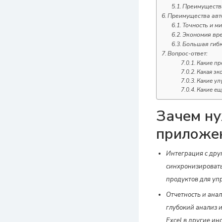
Преимуществ
Преимущества авт
Точность и м
Экономия вре
Большая гибк
Вопрос-ответ:
Какие пр
Какая эк
Какие ул
Какие ещ
Зачем ну
приложе
Интеграция с дру
синхронизировать
продуктов для уп
Отчетность и ана
глубокий анализ 
Excel в другие ин