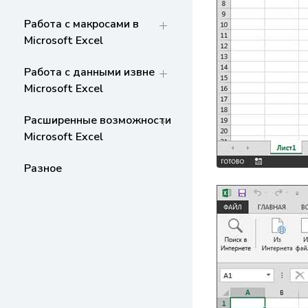
Работа с макросами в
Microsoft Excel
Работа с данными извне
Microsoft Excel
Расширенные возможности
Microsoft Excel
Разное