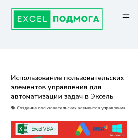
Перейти
к
содержанию
ГЛАВНАЯ СТРАНИЦА
От основ Excel до мастерства: формулы, графики, макросы. Обучение
и советы для эффективной работы с данными. Ваш путь к
экспертности!
Использование пользовательских
элементов управления для
автоматизации задач в Эксель
Создание пользовательских элементов управления