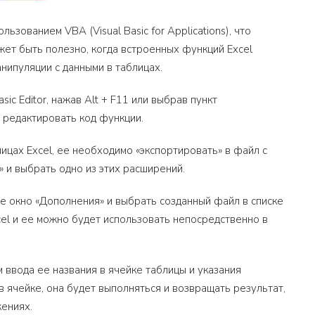
ьзованием VBA (Visual Basic for Applications), что
жет быть полезно, когда встроенных функций Excel
нипуляции с данными в таблицах.
ic Editor, нажав Alt + F11 или выбрав пункт
и редактировать код функции.
ицах Excel, ее необходимо «экспортировать» в файл с
» и выбрать одно из этих расширений.
е окно «Дополнения» и выбрать созданный файл в списке
cel и ее можно будет использовать непосредственно в
 ввода ее названия в ячейке таблицы и указания
 ячейке, она будет выполняться и возвращать результат,
жениях.