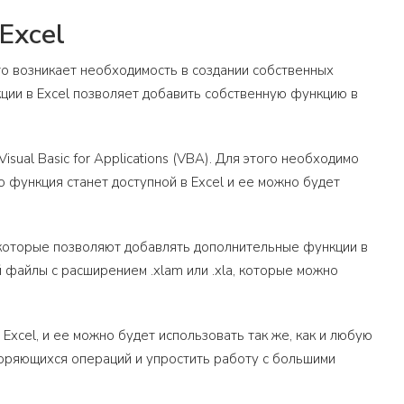
Excel
то возникает необходимость в создании собственных
ции в Excel позволяет добавить собственную функцию в
sual Basic for Applications (VBA). Для этого необходимо
о функция станет доступной в Excel и ее можно будет
 которые позволяют добавлять дополнительные функции в
 файлы с расширением .xlam или .xla, которые можно
Excel, и ее можно будет использовать так же, как и любую
оряющихся операций и упростить работу с большими