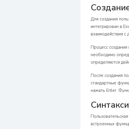
Создание
Для создания поль
интегрирован в Ex
взаимодействия с 
Процесс создания 
необходимо опреде
определяются дейс
После создания по
стандартные функц
нажать Enter. Фун
Синтакси
Пользовательская 
встроенных функци