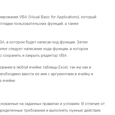
ования VBA (Visual Basic for Applications), который
отладки пользовательских функций, а также
A, в котором будет написан код функции. Затем
лее следует написание кода функции, в котором
 сохранить и закрыть редактор VBA.
вания в любой ячейке таблицы Excel, так же как и
еобходимо ввести ее имя с аргументами в ячейку и
в ячейке.
нованные на заданных правилах и условиях. В отличие от
пределенные требования и выполнять нужные действия.