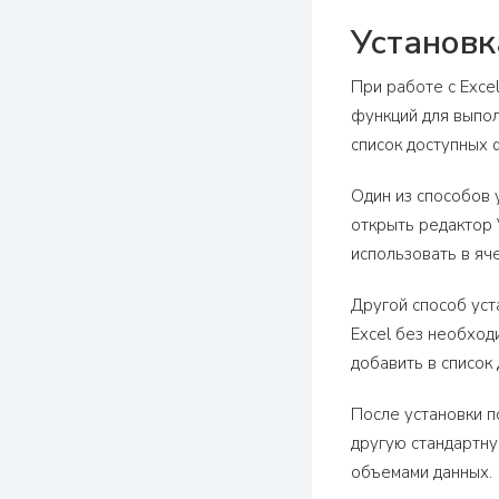
Установк
При работе с Exce
функций для выпол
список доступных 
Один из способов у
открыть редактор 
использовать в яч
Другой способ уст
Excel без необход
добавить в список
После установки п
другую стандартну
объемами данных.