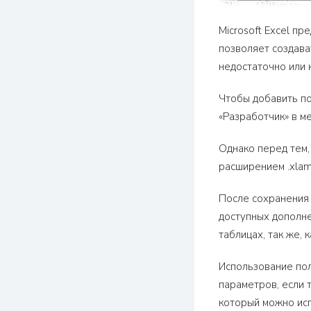
Microsoft Excel пр
позволяет создава
недостаточно или 
Чтобы добавить пол
«Разработчик» в ме
Однако перед тем,
расширением .xlam 
После сохранения 
доступных дополне
таблицах, так же, 
Использование пол
параметров, если 
который можно исп