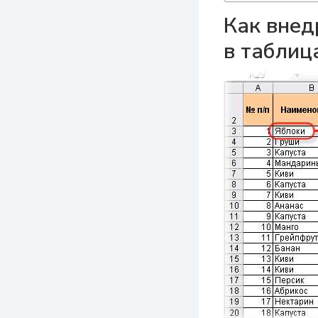
Как внед
в таблиц