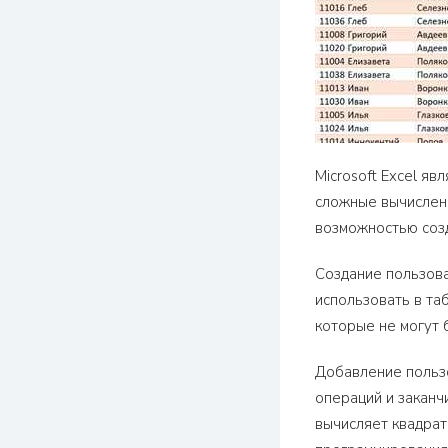
Microsoft Excel я
сложные вычислени
возможностью соз
Создание пользов
использовать в та
которые не могут 
Добавление пользо
операций и заканч
вычисляет квадрат