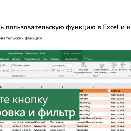
ь пользовательскую функцию в Excel и и
овательских функций