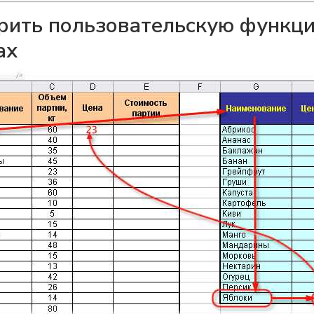
рить пользовательскую функцию
ах