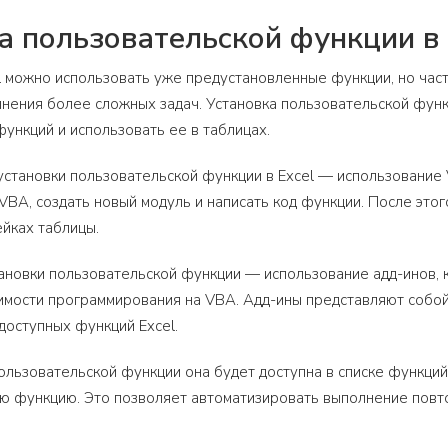
а пользовательской функции в 
l можно использовать уже предустановленные функции, но час
нения более сложных задач. Установка пользовательской функ
функций и использовать ее в таблицах.
становки пользовательской функции в Excel — использование Vi
VBA, создать новый модуль и написать код функции. После этог
ейках таблицы.
ановки пользовательской функции — использование адд-инов,
имости программирования на VBA. Адд-ины представляют собой
 доступных функций Excel.
ользовательской функции она будет доступна в списке функций 
ю функцию. Это позволяет автоматизировать выполнение повт