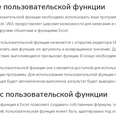
 пользовательской функции
зовательской функции необходимо использовать язык программир
cel. VBA предоставляет широкие возможности для написания и 
другими объектами и функциями Excel.
пользовательской функции начинается с открытия редактора VB
лить имя функции, ее аргументы и возвращаемое значение. Да
твия, выполняющиеся при вызове функции. В конце необходимо
льзовательской функции она становится доступной для использо
ии программы. Для использования пользовательской функции н
кция будет автоматически выполнена, результат будет выведен 
с пользовательской функции
функция в Excel позволяет создавать собственные формулы, ос
й, пользовательская функция может быть адаптирована под о