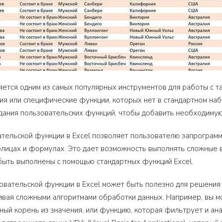
вляется одним из самых популярных инструментов для работы с т
я или специфические функции, которых нет в стандартном набо
дания пользовательских функций, чтобы добавить необходимую
ательской функции в Excel позволяет пользователю запрограм
блицах и формулах. Это дает возможность выполнять сложные в
быть выполнены с помощью стандартных функций Excel.
вательской функции в Excel может быть полезно для решения 
ивая сложными алгоритмами обработки данных. Например, вы м
ный корень из значения, или функцию, которая фильтрует и ан