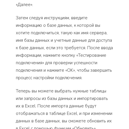
«Далее».
Затем следуя инструкциям, введите
информацию о базе данных, к которой вы
хотите подключиться, такую как имя сервера,
имя базы данных и учетные данные для доступа
к базе данных, если это требуется. После ввода
информации, нажмите кнопку «Тестирование
подключения» для проверки успешности
подключения и нажмите «OK», чтобы завершить
процесс настройки подключения.
Теперь вы можете выбрать нужные таблицы
или запросы из базы данных и импортировать
их в Excel. После импорта данные будут
отображаться в таблице Excel, и при изменении
данных в базе данных, вы сможете обновить их
в Excel с помощью функции «Обновить».