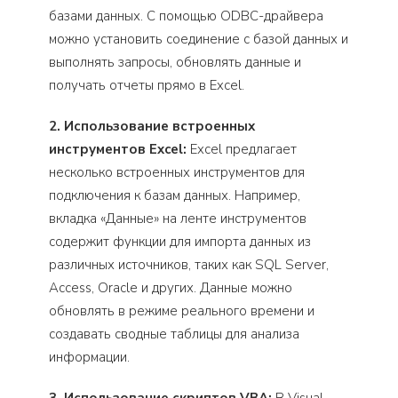
базами данных. С помощью ODBC-драйвера
можно установить соединение с базой данных и
выполнять запросы, обновлять данные и
получать отчеты прямо в Excel.
2. Использование встроенных
инструментов Excel:
Excel предлагает
несколько встроенных инструментов для
подключения к базам данных. Например,
вкладка «Данные» на ленте инструментов
содержит функции для импорта данных из
различных источников, таких как SQL Server,
Access, Oracle и других. Данные можно
обновлять в режиме реального времени и
создавать сводные таблицы для анализа
информации.
3. Использование скриптов VBA:
В Visual