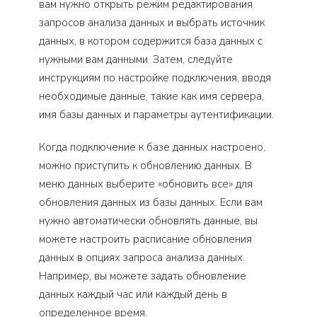
вам нужно открыть режим редактирования
запросов анализа данных и выбрать источник
данных, в котором содержится база данных с
нужными вам данными. Затем, следуйте
инструкциям по настройке подключения, вводя
необходимые данные, такие как имя сервера,
имя базы данных и параметры аутентификации.
Когда подключение к базе данных настроено,
можно приступить к обновлению данных. В
меню данных выберите «обновить все» для
обновления данных из базы данных. Если вам
нужно автоматически обновлять данные, вы
можете настроить расписание обновления
данных в опциях запроса анализа данных.
Например, вы можете задать обновление
данных каждый час или каждый день в
определенное время.