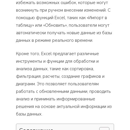
избежать возможных ошибок, которые могут
возникнуть при ручном внесении изменений. С
помощью функций Excel, таких как «Импорт в
таблицу» или «Обновить», пользователи могут
автоматически получать новые данные из базы
данных в режиме реального времени.
Кроме того, Excel предлагает различные
инструменты и функции для обработки и
анализа данных, такие как сортировка,
фильтрация, расчеты, создание графиков и
диаграмм. Это позволяет пользователям
работать с обновленными данными, проводить
анализ и принимать информированные
решения на основе актуальной информации из
базы данных.