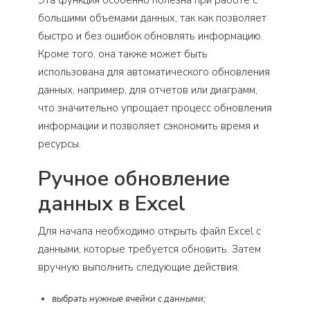
большими объемами данных, так как позволяет
быстро и без ошибок обновлять информацию.
Кроме того, она также может быть
использована для автоматического обновления
данных, например, для отчетов или диаграмм,
что значительно упрощает процесс обновления
информации и позволяет сэкономить время и
ресурсы.
Ручное обновление
данных в Excel
Для начала необходимо открыть файл Excel с
данными, которые требуется обновить. Затем
вручную выполнить следующие действия:
выбрать нужные ячейки с данными;