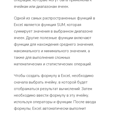
ячейкам или диапазонам ячеек.
Одной из самых распространенных функций в
Excel является функция SUM, которая
суммирует значения в выбранном диапазоне
ячеек. Другие полезные функции включают
функции для нахождения среднего значения,
максимального и минимального значения, а
также для выполнения сложных
математических и статистических операций.
Чтобы создать формулу в Excel, необходимо
сначала выбрать ячейку, в которой будет
отображаться результат вычислений. Затем
необходимо ввести формулу в эту ячейку,
используя операторы и функции. После ввода
формулы, Excel автоматически выполнит