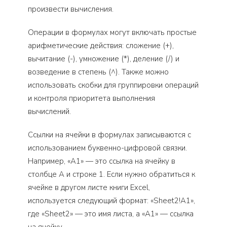
произвести вычисления.
Операции в формулах могут включать простые
арифметические действия: сложение (+),
вычитание (-), умножение (*), деление (/) и
возведение в степень (^). Также можно
использовать скобки для группировки операций
и контроля приоритета выполнения
вычислений.
Ссылки на ячейки в формулах записываются с
использованием буквенно-цифровой связки.
Например, «A1» — это ссылка на ячейку в
столбце A и строке 1. Если нужно обратиться к
ячейке в другом листе книги Excel,
используется следующий формат: «Sheet2!A1»,
где «Sheet2» — это имя листа, а «A1» — ссылка
на ячейку.