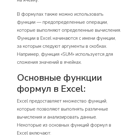
В формулах также можно использовать
функции — предопределенные операции,
которые выполняют определенные вычисления.
Функции в Excel начинаются с имени функции,
за которым следуют аргументы в скобках.
Например, функция «SUM» используется для
сложения значений в ячейках.
Основные функции
формул в Excel:
Excel предоставляет множество функций,
которые позволяют выполнять различные
вычисления и анализировать данные.
Некоторые из основных функций формул в
Excel включают: