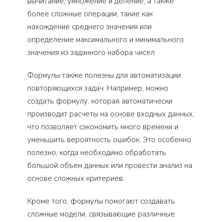
вычитание, умножение и деление, а также
более сложные операции, такие как
нахождение среднего значения или
определение максимального и минимального
значения из заданного набора чисел.
Формулы также полезны для автоматизации
повторяющихся задач. Например, можно
создать формулу, которая автоматически
производит расчеты на основе входных данных,
что позволяет сэкономить много времени и
уменьшить вероятность ошибок. Это особенно
полезно, когда необходимо обработать
большой объем данных или провести анализ на
основе сложных критериев.
Кроме того, формулы помогают создавать
сложные модели, связывающие различные