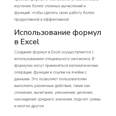
изучение более сложных вычислений и
функций, чтобы сделать свою работу более
продуктивной и эффективной.
Использование формул
в Excel
Создание формул в Excel осуществляется с
использованием специального синтаксиса. В
формулах могут применяться математические
операции, функции и ссылки на ячейки с
данными. Это позволяет пользователям
выполнять различные действия, такие как
сложение, вычитание, умножение, деление,
нахождение среднего значения, подсчет суммы
и многое другое.