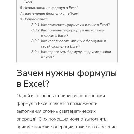
Excel
Использование формул в Excel
Применение формул к ячейкам
Вопрос-ответ:
Как применить формулу к ячейке в Exсel?
Как применить формулу к нескольким
ячейкам в Exсel?
Как использовать ячейку с формулой в
своей формуле в Exсel?
Как перетянуть формулу на другие ячейки
в Exсel?
Зачем нужны формулы
в Excel?
Одной из основных причин использования
формул в Excel является возможность
выполнения сложных математических
операций. С их помощью можно выполнять
арифметические операции, такие как сложение,