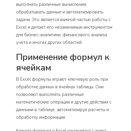
выполнять различные вычисления,
обрабатывать данные и автоматизировать
задачи. Это является важной частью работы с
Excel и делает его незаменимым инструментом
для бизнес-аналитики, финансового анализа,
учета и многих других областей.
Применение формул к
ячейкам
В Excel формулы играют ключевую роль при
обработке данных в ячейках таблицы. Они
позволяют выполнять различные
математические операции и другие действия с
данными в таблице, автоматизируя расчеты и
обработку информации.
Каждая формула в Excel начинается с знака