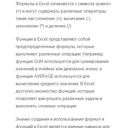
Формулы в Excel начинаются с символа «равно»
(=) и могут содержать различные операторы,
такие как сложение (+), вычитание (-),
умножение (*) и деление (/).
Функции в Excel представляют собой
предопределенные формулы, которые
выполняют различные операции. Например,
функция SUM используется для суммирования
значений в ячейках или диапазоне ячеек, а
функция AVERAGE используется для
вычисления среднего значения. В Excel
доступно множество функций, которые
позволяют вам решать различные задачи и
выполнять сложные операции.
Знание создания и использования формул и
функций в Excel является важным навыком для