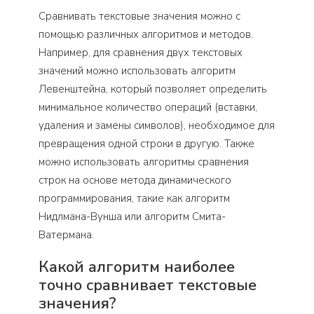
Сравнивать текстовые значения можно с
помощью различных алгоритмов и методов.
Например, для сравнения двух текстовых
значений можно использовать алгоритм
Левенштейна, который позволяет определить
минимальное количество операций (вставки,
удаления и замены символов), необходимое для
превращения одной строки в другую. Также
можно использовать алгоритмы сравнения
строк на основе метода динамического
программирования, такие как алгоритм
Нидлмана-Вунша или алгоритм Смита-
Ватермана.
Какой алгоритм наиболее
точно сравнивает текстовые
значения?