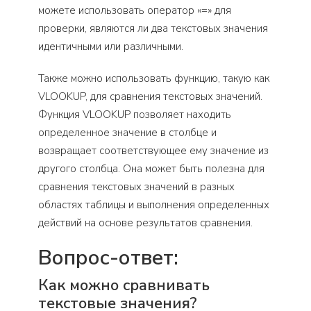
можете использовать оператор «=» для
проверки, являются ли два текстовых значения
идентичными или различными.
Также можно использовать функцию, такую как
VLOOKUP, для сравнения текстовых значений.
Функция VLOOKUP позволяет находить
определенное значение в столбце и
возвращает соответствующее ему значение из
другого столбца. Она может быть полезна для
сравнения текстовых значений в разных
областях таблицы и выполнения определенных
действий на основе результатов сравнения.
Вопрос-ответ:
Как можно сравнивать
текстовые значения?