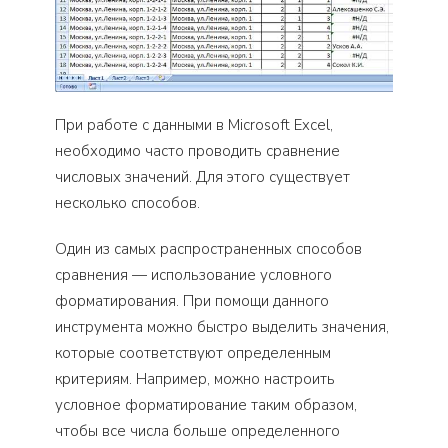
При работе с данными в Microsoft Excel,
необходимо часто проводить сравнение
числовых значений. Для этого существует
несколько способов.
Один из самых распространенных способов
сравнения — использование условного
форматирования. При помощи данного
инструмента можно быстро выделить значения,
которые соответствуют определенным
критериям. Например, можно настроить
условное форматирование таким образом,
чтобы все числа больше определенного