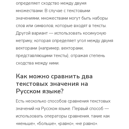
определяет сходство между двумя
множествами. В случае с текстовыми
значениями, множествами могут быть наборы
слов или символов, которые входят в тексты.
Другой вариант — использовать косинусную
метрику, которая определяет угол между двумя
векторами (например, векторами,
представляющими тексты), отражая степень
сходства между ними.
Как можно сравнить два
текстовых значения на
Русском языке?
Есть несколько способов сравнения текстовых
значений на Русском языке. Первый способ —
использовать операторы сравнения, такие как
«меньше», «больше», «равно», «не равно».