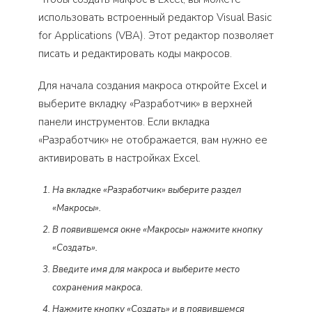
использовать встроенный редактор Visual Basic
for Applications (VBA). Этот редактор позволяет
писать и редактировать коды макросов.
Для начала создания макроса откройте Excel и
выберите вкладку «Разработчик» в верхней
панели инструментов. Если вкладка
«Разработчик» не отображается, вам нужно ее
активировать в настройках Excel.
На вкладке «Разработчик» выберите раздел
«Макросы».
В появившемся окне «Макросы» нажмите кнопку
«Создать».
Введите имя для макроса и выберите место
сохранения макроса.
Нажмите кнопку «Создать» и в появившемся