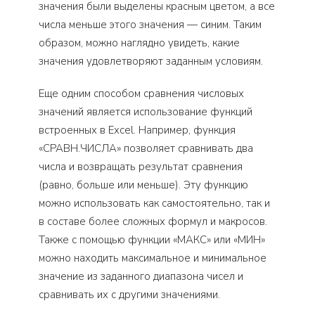
значения были выделены красным цветом, а все
числа меньше этого значения — синим. Таким
образом, можно наглядно увидеть, какие
значения удовлетворяют заданным условиям.
Еще одним способом сравнения числовых
значений является использование функций
встроенных в Excel. Например, функция
«СРАВН.ЧИСЛА» позволяет сравнивать два
числа и возвращать результат сравнения
(равно, больше или меньше). Эту функцию
можно использовать как самостоятельно, так и
в составе более сложных формул и макросов.
Также с помощью функции «МАКС» или «МИН»
можно находить максимальное и минимальное
значение из заданного диапазона чисел и
сравнивать их с другими значениями.