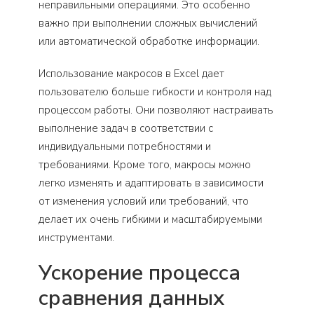
неправильными операциями. Это особенно
важно при выполнении сложных вычислений
или автоматической обработке информации.
Использование макросов в Excel дает
пользователю больше гибкости и контроля над
процессом работы. Они позволяют настраивать
выполнение задач в соответствии с
индивидуальными потребностями и
требованиями. Кроме того, макросы можно
легко изменять и адаптировать в зависимости
от изменения условий или требований, что
делает их очень гибкими и масштабируемыми
инструментами.
Ускорение процесса
сравнения данных