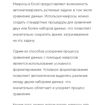
Макросы в Excel предоставляют возможность
автоматизировать рутинные задачи, в том числе
сравнение данных. Используя макросы, можно
создать стандартные процедуры для сравнения
двух или более наборов данных, что позволяет
значительно сократить время, затрачиваемое
на эту задачу.
Одним из способов ускорения процесса
сравнения данных с помощью макросов
является использование условного
форматирования. Условное форматирование
позволяет автоматически выделять различия
между двумя наборами данных, что
значительно облегчает и ускоряет процесс
сравнения.
Кроме того, можно использовать макросы для