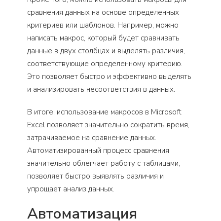
сравнения данных на основе определенных
критериев или шаблонов. Например, можно
написать макрос, который будет сравнивать
данные в двух столбцах и выделять различия,
соответствующие определенному критерию.
Это позволяет быстро и эффективно выделять
и анализировать несоответствия в данных.
В итоге, использование макросов в Microsoft
Excel позволяет значительно сократить время,
затрачиваемое на сравнение данных.
Автоматизированный процесс сравнения
значительно облегчает работу с таблицами,
позволяет быстро выявлять различия и
упрощает анализ данных.
Автоматизация