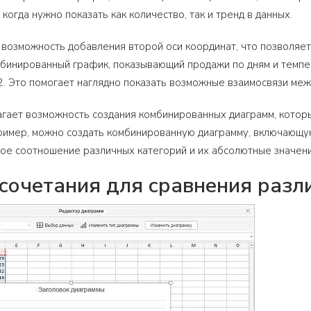
когда нужно показать как количество, так и тренд в данных.
ь возможность добавления второй оси координат, что позволяе
бинированный график, показывающий продажи по дням и темпер
2. Это помогает наглядно показать возможные взаимосвязи меж
агает возможность создания комбинированных диаграмм, котор
имер, можно создать комбинированную диаграмму, включающую
ое соотношение различных категорий и их абсолютные значени
сочетания для сравнения разл