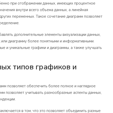
обенно при отображении данных, имеющих процентное
начения внутри всего объема данных, а линейная
 других переменных. Такое сочетание диаграмм позволяет
пределение.
бавлять дополнительные элементы визуализации данных,
фик или диаграмму более понятными и информативными.
ые и уникальные графики и диаграммы, а также улучшать
ых типов графиков и
амм позволяет обеспечить более полное и наглядное
мм позволяет учитывать разнообразные аспекты данных,
енденции.
аключается в том, что это позволяет объединить разные