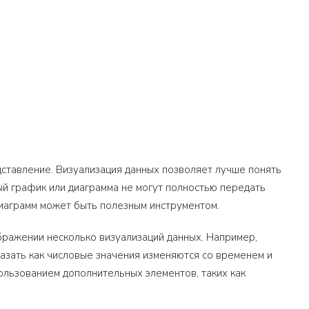
дставление. Визуализация данных позволяет лучше понять
ый график или диаграмма не могут полностью передать
диаграмм может быть полезным инструментом.
бражении несколько визуализаций данных. Например,
азать как числовые значения изменяются со временем и
ользованием дополнительных элементов, таких как