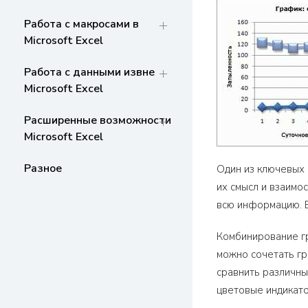
Работа с макросами в
Microsoft Excel
Работа с данными извне
Microsoft Excel
Расширенные возможности
Microsoft Excel
Разное
Один из ключевых 
их смысл и взаимо
всю информацию. В
Комбинирование гр
можно сочетать гр
сравнить различны
цветовые индикато