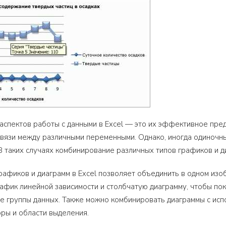
аспектов работы с данными в Excel — это их эффективное пре
связи между различными переменными. Однако, иногда одиночн
 таких случаях комбинирование различных типов графиков и 
афиков и диаграмм в Excel позволяет объединить в одном изо
афик линейной зависимости и столбчатую диаграмму, чтобы пок
е группы данных. Также можно комбинировать диаграммы с исп
ры и области выделения.