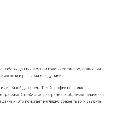
е наборы данных в одном графическом представлении.
аимосвязи и различия между ними.
 и линейной диаграмм. Такой график позволяет
ом графике. Столбчатая диаграмма отображает значения
 данных. Это помогает наглядно сравнить их и выявить