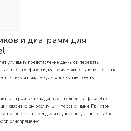
иков и диаграмм для
el
яет улучшить представление данных и передать
ных типов графиков и диаграмм можно выделить разные
ветить тему и помочь аудитории лучше понять
ить два разных вида данных на одном графике. Это
ации связи между различными переменными. При этом
жет отображать тренд или группировку данных. Такое
оров одновременно.