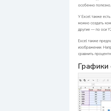
особенно полезно, 
У Excel также ест
можно создать ком
другие — по оси Y
Excel также предл
изображении. Напр
сравнить процентн
Графики 