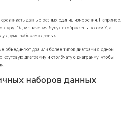
т сравнивать данные разных единиц измерения. Например,
атуру. Одни значения будут отображены по оси Y, а
ду двумя наборами данных.
ые объединяют два или более типов диаграмм в одном
 круговую диаграмму и столбчатую диаграмму, чтобы
я.
ичных наборов данных