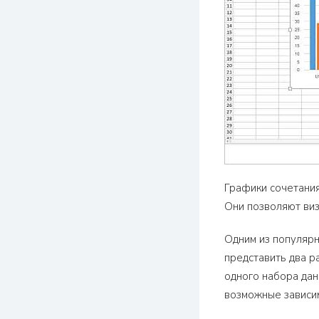
Графики сочетания
Они позволяют виз
Одним из популярн
представить два р
одного набора дан
возможные зависим