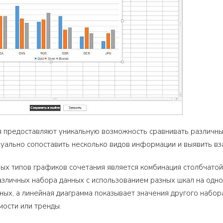
 предоставляют уникальную возможность сравнивать различны
уально сопоставить несколько видов информации и выявить вз
ых типов графиков сочетания является комбинация столбчатой
азличных набора данных с использованием разных шкал на одн
ных, а линейная диаграмма показывает значения другого набора
ости или тренды.