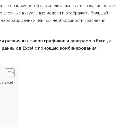
льше возможностей для анализа данных и создания более
ее сложные визуальные модели и отображать больший
 наборами данных или при необходимости сравнения
я различных типов графиков и диаграмм в Excel, а
 данных в Excel с помощью комбинирования
 в Excel